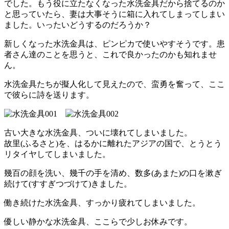
でした。もう役に立たなくなった水洗金具だから捨てるのか
と思っていたら、妻は大事そうに箱に入れてしまってしまい
ました。いったいどうするのだろうか？
新しくなった水洗金具は、ピンピカで使いやすそうです。患
者さん達のことを思うと、これで良かったのかも知れませ
ん。
水洗金具たちが擬人化して見えたので、蛮勇を奮って、ここ
で彼らに詩を送ります。
古い大きな水洗金具、ついに壊れてしまいました。
故里(ふるさと)を、はるかに離れたアジアの国で、とうとう
リタイヤしてしまいました。
幾百の顔を洗い、幾千の手を清め、数多(あまた)の口を漱ぎ
続けて(すすぎつづけて)きました。
働き続けた水洗金具、すっかり疲れてしまいました。
優しい静かな水洗金具、ここらで少しお休みです。