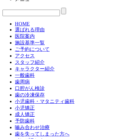
HOME
選ばれる理由
医院案内
施設基準一覧
ご予約について
アクセス
スタッフ紹介
キャラクター紹介
一般歯科
歯周病
口腔がん検診
歯の冷凍保存
小児歯科・マタニティ歯科
小児矯正
成人矯正
予防歯科
嚙み合わせ治療
歯を失ってしまった方へ