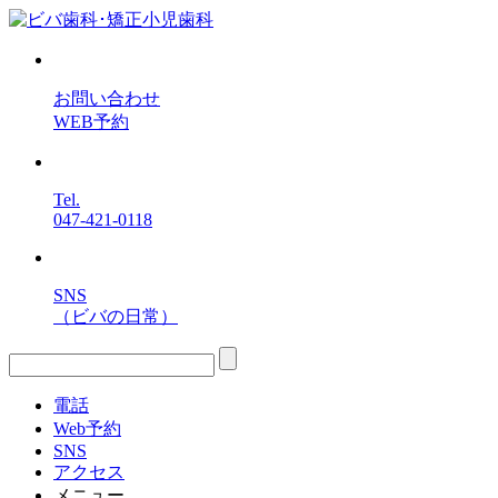
お問い合わせ
WEB予約
Tel.
047-421-0118
SNS
（ビバの日常）
電話
Web予約
SNS
アクセス
メニュー