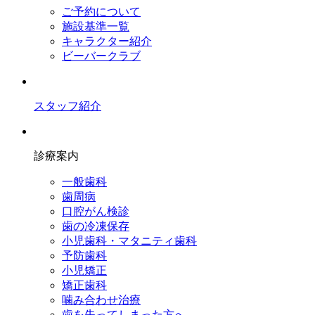
ご予約について
施設基準一覧
キャラクター紹介
ビーバークラブ
スタッフ紹介
診療案内
一般歯科
歯周病
口腔がん検診
歯の冷凍保存
小児歯科・マタニティ歯科
予防歯科
小児矯正
矯正歯科
噛み合わせ治療
歯を失ってしまった方へ