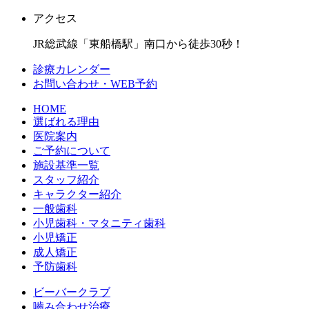
アクセス
JR総武線「東船橋駅」南口から徒歩30秒！
診療カレンダー
お問い合わせ・WEB予約
HOME
選ばれる理由
医院案内
ご予約について
施設基準一覧
スタッフ紹介
キャラクター紹介
一般歯科
小児歯科・マタニティ歯科
小児矯正
成人矯正
予防歯科
ビーバークラブ
嚙み合わせ治療