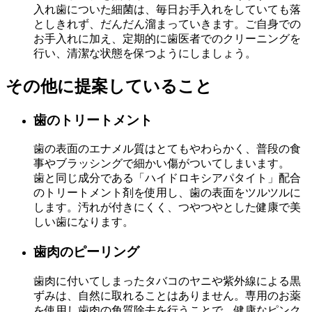
入れ歯についた細菌は、毎日お手入れをしていても落
としきれず、だんだん溜まっていきます。ご自身での
お手入れに加え、定期的に歯医者でのクリーニングを
行い、清潔な状態を保つようにしましょう。
その他に提案していること
歯のトリートメント
歯の表面のエナメル質はとてもやわらかく、普段の食
事やブラッシングで細かい傷がついてしまいます。
歯と同じ成分である「ハイドロキシアパタイト」配合
のトリートメント剤を使用し、歯の表面をツルツルに
します。汚れが付きにくく、つやつやとした健康で美
しい歯になります。
歯肉のピーリング
歯肉に付いてしまったタバコのヤニや紫外線による黒
ずみは、自然に取れることはありません。専用のお薬
を使用し歯肉の角質除去を行うことで、健康なピンク