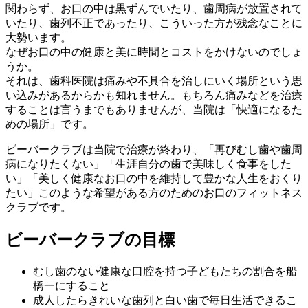
関わらず、お口の中は黒ずんでいたり、歯周病が放置されて
いたり、歯列不正であったり、こういった方が残念なことに
大勢います。
なぜお口の中の健康と美に時間とコストをかけないのでしょ
うか。
それは、歯科医院は痛みや不具合を治しにいく場所という思
い込みがあるからかも知れません。もちろん痛みなどを治療
することは言うまでもありませんが、当院は「快適になるた
めの場所」です。
ビーバークラブは当院で治療が終わり、「再びむし歯や歯周
病になりたくない」「生涯自分の歯で美味しく食事をした
い」「美しく健康なお口の中を維持して豊かな人生をおくり
たい」このような希望がある方のためのお口のフィットネス
クラブです。
ビーバークラブの目標
むし歯のない健康な口腔を持つ子どもたちの割合を船
橋一にすること
成人したらきれいな歯列と白い歯で毎日生活できるこ