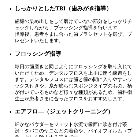
しっかりとしたTBI（歯みがき指導）
歯垢の染め出しをして磨けていない部分をしっかりチ
ェックしながら、ブラッシング指導を行います。
指導後、患者さまに合った歯ブラシセットを選び、プ
レゼントいたします。
フロッシング指導
毎日の歯磨きと同じようにフロッシングを取り入れて
いただくため、デンタルフロスを上手に使う練習をし
ます。デンタルフロスには歯と歯の間に入りやすいワ
ックス付きや、糸が膨らむスポンジタイプのもの、柄
が付いているものなど様々な種類があるため、歯科衛
生士が患者さまに合ったフロスをおすすめします。
エアフロ―（ジェットクリーニング）
細かなパウダーをジェット水流で歯面に吹き付け茶
渋・タバコのヤニなどの着色や、バイオフィルム（プ