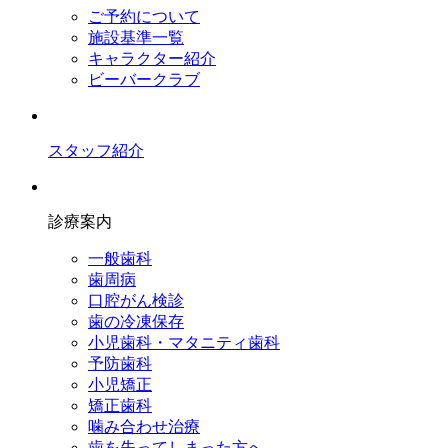
ご予約について
施設基準一覧
キャラクター紹介
ビーバークラブ
スタッフ紹介
診療案内
一般歯科
歯周病
口腔がん検診
歯の冷凍保存
小児歯科・マタニティ歯科
予防歯科
小児矯正
矯正歯科
噛み合わせ治療
歯を失ってしまった方へ