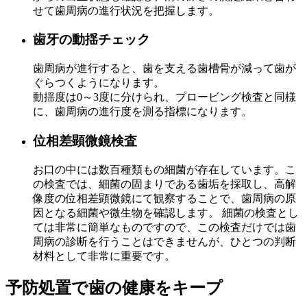
せて歯周病の進行状況を把握します。
歯牙の動揺チェック
歯周病が進行すると、歯を支える歯槽骨が減って歯が
ぐらつくようになります。
動揺度は0～3度に分けられ、プロービング検査と同様
に、歯周病の進行度を測る指標になります。
位相差顕微鏡検査
お口の中には数百種類もの細菌が存在しています。こ
の検査では、細菌の固まりである歯垢を採取し、高解
像度の位相差顕微鏡にて観察することで、歯周病の原
因となる細菌や微生物を確認します。 細菌の検査とし
ては非常に簡単なものですので、この検査だけでは歯
周病の診断を行うことはできませんが、ひとつの判断
材料として非常に重要です。
予防処置で歯の健康をキープ