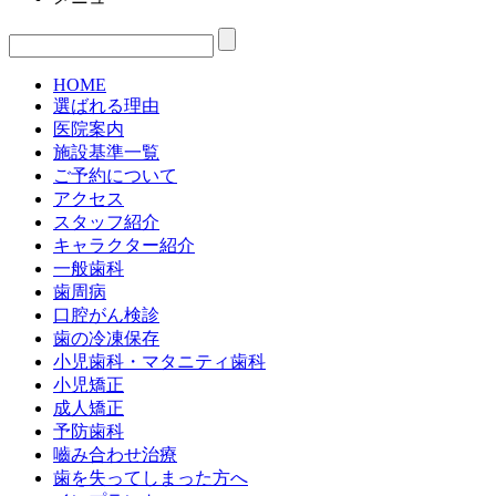
HOME
選ばれる理由
医院案内
施設基準一覧
ご予約について
アクセス
スタッフ紹介
キャラクター紹介
一般歯科
歯周病
口腔がん検診
歯の冷凍保存
小児歯科・マタニティ歯科
小児矯正
成人矯正
予防歯科
嚙み合わせ治療
歯を失ってしまった方へ