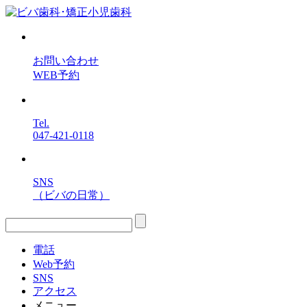
お問い合わせ
WEB予約
Tel.
047-421-0118
SNS
（ビバの日常）
電話
Web予約
SNS
アクセス
メニュー