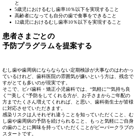
と
5歳児におけるむし歯率10％以下を実現すること
高齢者になっても自分の歯で食事をできること
12歳児におけるむし歯率10％以下を実現すること
患者さまごとの
予防プラグラムを提案する
むし歯や歯周病にならならない定期検診が大事なのはわかっ
ているけれど、歯科医院の雰囲気が嫌いという方は、残念で
すがとても多いのが現実です。
そこで、ビバ歯科・矯正小児歯科では、“気軽に”“気持ち良
く”“美しく”予防をしてくれる方が、お子さまからご年配の
方までたくさん増えてくれれば、と思い、歯科衛生士が皆様
に対応させていただきます。
感染リスクは人それぞれ違うことを知っていただくこと、む
し歯や歯周病の予防を続けられること、もっと気軽にご自身
の歯のことに興味を持っていただくことがビーバークラブの
スタートです。