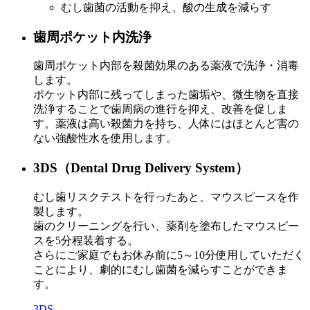
むし歯菌の活動を抑え、酸の生成を減らす
歯周ポケット内洗浄
歯周ポケット内部を殺菌効果のある薬液で洗浄・消毒
します。
ポケット内部に残ってしまった歯垢や、微生物を直接
洗浄することで歯周病の進行を抑え、改善を促しま
す。薬液は高い殺菌力を持ち、人体にはほとんど害の
ない強酸性水を使用します。
3DS（Dental Drug Delivery System）
むし歯リスクテストを行ったあと、マウスピースを作
製します。
歯のクリーニングを行い、薬剤を塗布したマウスピー
スを5分程装着する。
さらにご家庭でもお休み前に5～10分使用していただく
ことにより、劇的にむし歯菌を減らすことができま
す。
3DS