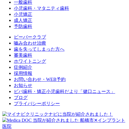
一般歯科
小児歯科・マタニティ歯科
小児矯正
成人矯正
予防歯科
ビーバークラブ
嚙み合わせ治療
歯を失ってしまった方へ
審美歯科
ホワイトニング
症例紹介
採用情報
お問い合わせ・WEB予約
お知らせ
ビバ歯科・矯正小児歯科だより「健口ニュース」
ブログ
プライバシーポリシー