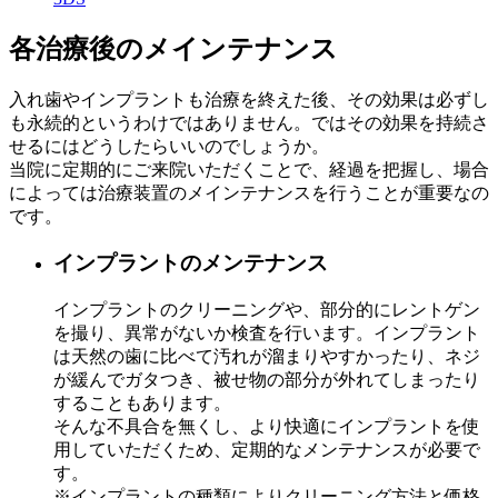
各治療後のメインテナンス
入れ歯やインプラントも治療を終えた後、その効果は必ずし
も永続的というわけではありません。ではその効果を持続さ
せるにはどうしたらいいのでしょうか。
当院に定期的にご来院いただくことで、経過を把握し、場合
によっては治療装置のメインテナンスを行うことが重要なの
です。
インプラントのメンテナンス
インプラントのクリーニングや、部分的にレントゲン
を撮り、異常がないか検査を行います。インプラント
は天然の歯に比べて汚れが溜まりやすかったり、ネジ
が緩んでガタつき、被せ物の部分が外れてしまったり
することもあります。
そんな不具合を無くし、より快適にインプラントを使
用していただくため、定期的なメンテナンスが必要で
す。
※インプラントの種類によりクリーニング方法と価格