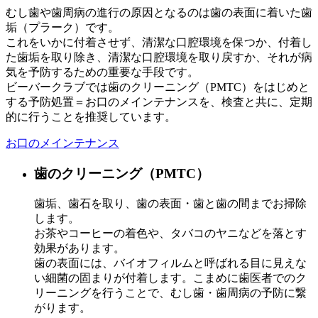
むし歯や歯周病の進行の原因となるのは歯の表面に着いた歯
垢（プラーク）です。
これをいかに付着させず、清潔な口腔環境を保つか、付着し
た歯垢を取り除き、清潔な口腔環境を取り戻すか、それが病
気を予防するための重要な手段です。
ビーバークラブでは歯のクリーニング（PMTC）をはじめと
する予防処置＝お口のメインテナンスを、検査と共に、定期
的に行うことを推奨しています。
お口のメインテナンス
歯のクリーニング（PMTC）
歯垢、歯石を取り、歯の表面・歯と歯の間までお掃除
します。
お茶やコーヒーの着色や、タバコのヤニなどを落とす
効果があります。
歯の表面には、バイオフィルムと呼ばれる目に見えな
い細菌の固まりが付着します。こまめに歯医者でのク
リーニングを行うことで、むし歯・歯周病の予防に繋
がります。