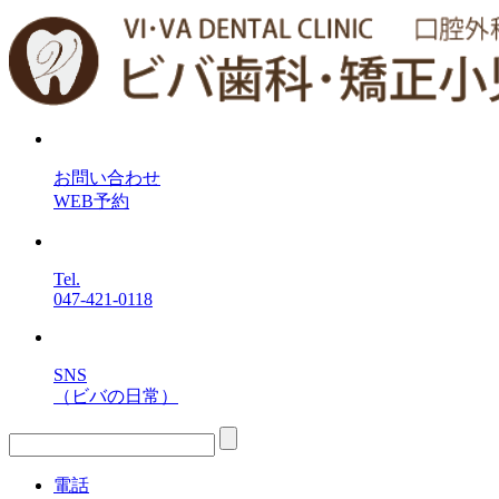
お問い合わせ
WEB予約
Tel.
047-421-0118
SNS
（ビバの日常）
電話