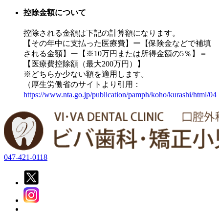
控除金額について
控除される金額は下記の計算額になります。
【その年中に支払った医療費】ー【保険金などで補填
される金額】ー【※10万円または所得金額の5％】＝
【医療費控除額（最大200万円）】
※どちらか少ない額を適用します。
（厚生労働省のサイトより引用：
https://www.nta.go.jp/publication/pamph/koho/kurashi/html/04
047-421-0118