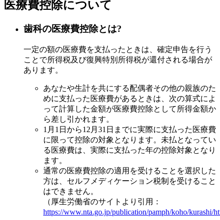
医療費控除について
歯科の医療費控除とは?
一定の額の医療費を支払ったときは、確定申告を行う
ことで所得税及び復興特別所得税が還付される場合が
あります。
あなたや生計を共にする配偶者その他の親族のた
めに支払った医療費があるときは、次の算式によ
って計算した金額が医療費控除として所得金額か
ら差し引かれます。
1月1日から12月31日までに実際に支払った医療費
に限って控除の対象となります。未払となってい
る医療費は、実際に支払った年の控除対象となり
ます。
通常の医療費控除の適用を受けることを選択した
方は、セルフメディケーション税制を受けること
はできません。
（厚生労働省のサイトより引用：
https://www.nta.go.jp/publication/pamph/koho/kurashi/h