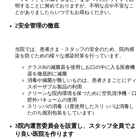
明することに努めておりますが、不明な点や不安なこ
とがありましたらいつでもお尋ねください。
2
安全管理の徹底
当院では、患者さま・スタッフの安全のため、院内感
染を防ぐための様々な感染対策を行っています。
クラスBの滅菌器を使用しお口の中に入る医療機
器を徹底的に滅菌
消毒や滅菌が難しいものは、患者さまごとにディ
スポーザブル製品の利用
クリーンな院内環境を保つために空気清浄機・口
腔外バキュームの使用
スリッパの消毒（1度使用したスリッパは消毒し
たのち個別包装をしています）
3
院内運営委員会を設置し、スタッフ全員でよ
り良い医院を作ります