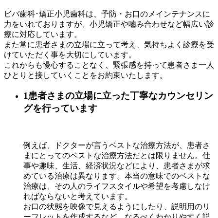
ビバ歯科･矯正小児歯科は、予防・お口のメインテナンスに
力をいれておりますが、小児矯正や嚙み合わせなど幅広い診
療に対応しています。
また常に患者さまの立場に立って考え、気持ちよく診療を受
けていただく事を大切にしています。
これからも慢心することなく、緊張感を持って患者さま一人
ひとりと接していくことをお約束いたします。
1
患者さまの立場に立った丁寧なカウンセリン
グを行っています
例えば、ドクターが言うベストな治療方法が、患者さ
まにとってのベストな治療方法だとは限りません。仕
事や趣味、生活、経済状況などにより、患者さまが求
めている治療は異なります。本当の意味でのベストな
治療は、その人のライフスタイルや希望を考慮しなけ
ればならないと考えています。
お口の状態を映像で見えるようにしたり、説明用のリ
ーフレットを作成するなど、なるべくわかりやすく説