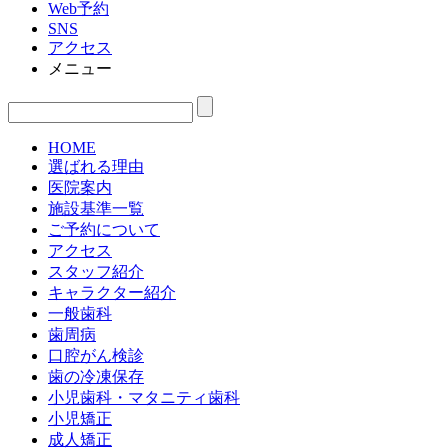
Web予約
SNS
アクセス
メニュー
HOME
選ばれる理由
医院案内
施設基準一覧
ご予約について
アクセス
スタッフ紹介
キャラクター紹介
一般歯科
歯周病
口腔がん検診
歯の冷凍保存
小児歯科・マタニティ歯科
小児矯正
成人矯正