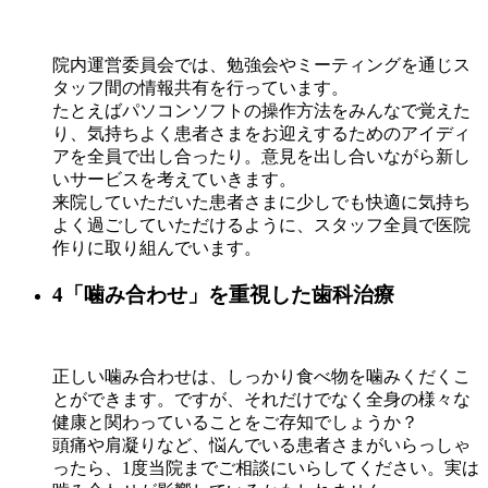
院内運営委員会では、勉強会やミーティングを通じス
タッフ間の情報共有を行っています。
たとえばパソコンソフトの操作方法をみんなで覚えた
り、気持ちよく患者さまをお迎えするためのアイディ
アを全員で出し合ったり。意見を出し合いながら新し
いサービスを考えていきます。
来院していただいた患者さまに少しでも快適に気持ち
よく過ごしていただけるように、スタッフ全員で医院
作りに取り組んでいます。
4
「噛み合わせ」を重視した歯科治療
正しい噛み合わせは、しっかり食べ物を噛みくだくこ
とができます。ですが、それだけでなく全身の様々な
健康と関わっていることをご存知でしょうか？
頭痛や肩凝りなど、悩んでいる患者さまがいらっしゃ
ったら、1度当院までご相談にいらしてください。実は