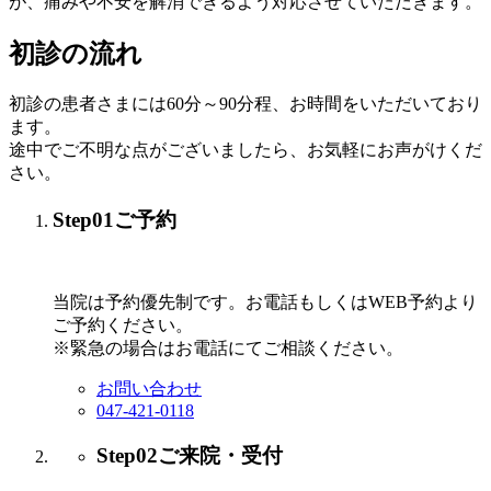
が、痛みや不安を解消できるよう対応させていただきます。
初診の流れ
初診の患者さまには60分～90分程、お時間をいただいており
ます。
途中でご不明な点がございましたら、お気軽にお声がけくだ
さい。
Step01
ご予約
当院は予約優先制です。お電話もしくはWEB予約より
ご予約ください。
※緊急の場合はお電話にてご相談ください。
お問い合わせ
047-421-0118
Step02
ご来院・受付