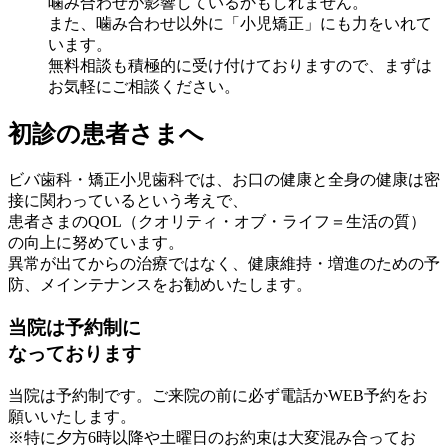
噛み合わせが影響しているかもしれません。
また、噛み合わせ以外に「小児矯正」にも力をいれて
います。
無料相談も積極的に受け付けておりますので、まずは
お気軽にご相談ください。
初診の患者さまへ
ビバ歯科・矯正小児歯科では、お口の健康と全身の健康は密
接に関わっているという考えで、
患者さまのQOL（クオリティ・オブ・ライフ＝生活の質）
の向上に努めています。
異常が出てからの治療ではなく、健康維持・増進のための予
防、メインテナンスをお勧めいたします。
当院は予約制に
なっております
当院は予約制です。ご来院の前に必ず電話かWEB予約をお
願いいたします。
※特に夕方6時以降や土曜日のお約束は大変混み合ってお