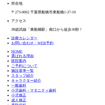
所在地
〒273-0002 千葉県船橋市東船橋1-37-10
アクセス
JR総武線「東船橋駅」南口から徒歩30秒！
診療カレンダー
お問い合わせ・WEB予約
HOME
選ばれる理由
医院案内
ご予約について
施設基準一覧
スタッフ紹介
キャラクター紹介
一般歯科
小児歯科・マタニティ歯科
小児矯正
成人矯正