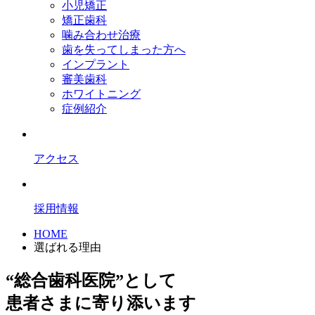
小児矯正
矯正歯科
噛み合わせ治療
歯を失ってしまった方へ
インプラント
審美歯科
ホワイトニング
症例紹介
アクセス
採用情報
HOME
選ばれる理由
“総合歯科医院”として
患者さまに寄り添います