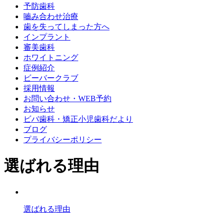
予防歯科
嚙み合わせ治療
歯を失ってしまった方へ
インプラント
審美歯科
ホワイトニング
症例紹介
ビーバークラブ
採用情報
お問い合わせ・WEB予約
お知らせ
ビバ歯科・矯正小児歯科だより
ブログ
プライバシーポリシー
選ばれる理由
選ばれる理由