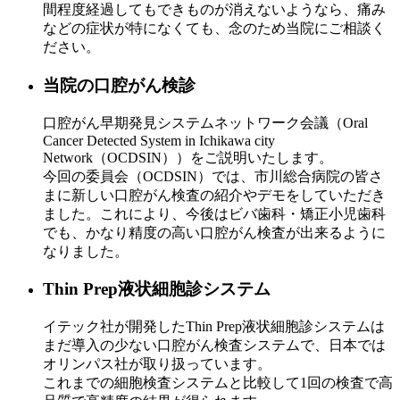
間程度経過してもできものが消えないようなら、痛み
などの症状が特になくても、念のため当院にご相談く
ださい。
当院の口腔がん検診
口腔がん早期発見システムネットワーク会議（Oral
Cancer Detected System in Ichikawa city
Network（OCDSIN））をご説明いたします。
今回の委員会（OCDSIN）では、市川総合病院の皆さ
まに新しい口腔がん検査の紹介やデモをしていただき
ました。これにより、今後はビバ歯科・矯正小児歯科
でも、かなり精度の高い口腔がん検査が出来るように
なりました。
Thin Prep液状細胞診システム
イテック社が開発したThin Prep液状細胞診システムは
まだ導入の少ない口腔がん検査システムで、日本では
オリンパス社が取り扱っています。
これまでの細胞検査システムと比較して1回の検査で高