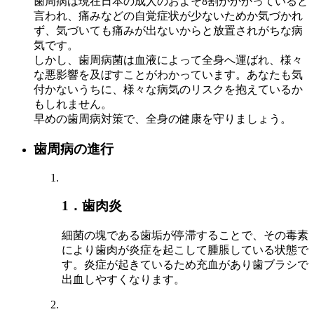
歯周病は現在日本の成人のおよそ8割がかかっていると
言われ、痛みなどの自覚症状が少ないためか気づかれ
ず、気づいても痛みが出ないからと放置されがちな病
気です。
しかし、歯周病菌は血液によって全身へ運ばれ、様々
な悪影響を及ぼすことがわかっています。あなたも気
付かないうちに、様々な病気のリスクを抱えているか
もしれません。
早めの歯周病対策で、全身の健康を守りましょう。
歯周病の進行
1．歯肉炎
細菌の塊である歯垢が停滞することで、その毒素
により歯肉が炎症を起こして腫脹している状態で
す。炎症が起きているため充血があり歯ブラシで
出血しやすくなります。