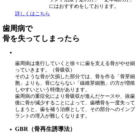
にはおすすめをしております。
詳しくはこちら
歯周病で
骨を失ってしまったら
歯周病は進行していくと徐々に歯を支える骨がやせ細
っていきます。（骨吸収）
そのような骨が欠損した部分では、骨を作る「骨芽細
胞」よりも、骨にならない「線維芽細胞」の方が増殖
しやすいという特徴があります。
歯周病の重症化により骨吸収が進んだケースや、抜歯
後に骨が減少することによって、歯槽骨を一度失って
しまうと、歯を補う治療として、その部分へのインプ
ラントの埋入が難しくなります。
GBR（骨再生誘導法）