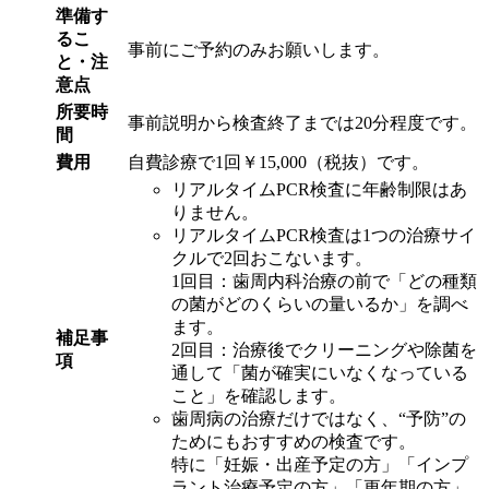
準備す
るこ
事前にご予約のみお願いします。
と・注
意点
所要時
事前説明から検査終了までは20分程度です。
間
費用
自費診療で1回￥15,000（税抜）です。
リアルタイムPCR検査に年齢制限はあ
りません。
リアルタイムPCR検査は1つの治療サイ
クルで2回おこないます。
1回目：歯周内科治療の前で「どの種類
の菌がどのくらいの量いるか」を調べ
ます。
補足事
2回目：治療後でクリーニングや除菌を
項
通して「菌が確実にいなくなっている
こと」を確認します。
歯周病の治療だけではなく、“予防”の
ためにもおすすめの検査です。
特に「妊娠・出産予定の方」「インプ
ラント治療予定の方」「更年期の方」