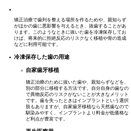
矯正治療で歯列を整える場所を作るためや、親知らず
がほかの歯に悪影響を与えるとき、抜歯することがあ
ります。このようなときに抜いた歯を冷凍保存してお
けば、将来的に拒絶反応のリスクなく移植や骨の造成
などに利用可能です。
冷凍保存した歯の用途
自家歯牙移植
矯正治療のために抜いた歯や、親知らずなどを、
別の部分に移植する方法です。自分自身の歯なの
で異物反応のリスクがないことが大きなメリット
です。歯を失ったときはインプラントという選択
肢もありますが、自家歯牙移植なら天然歯なので
馴染みやすく、インプラントより料金が低価格な
ど利点が豊富です。