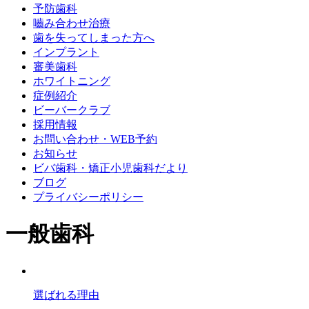
予防歯科
嚙み合わせ治療
歯を失ってしまった方へ
インプラント
審美歯科
ホワイトニング
症例紹介
ビーバークラブ
採用情報
お問い合わせ・WEB予約
お知らせ
ビバ歯科・矯正小児歯科だより
ブログ
プライバシーポリシー
一般歯科
選ばれる理由