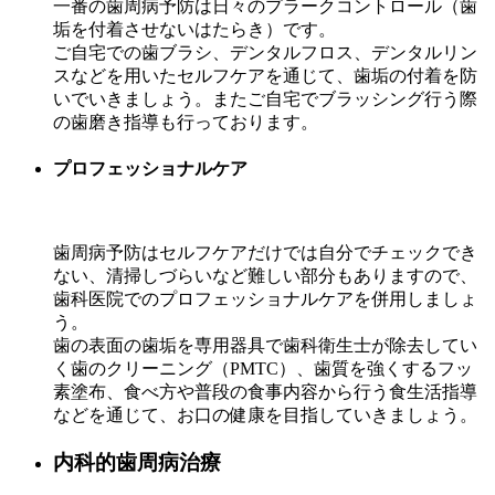
一番の歯周病予防は日々のプラークコントロール（歯
垢を付着させないはたらき）です。
ご自宅での歯ブラシ、デンタルフロス、デンタルリン
スなどを用いたセルフケアを通じて、歯垢の付着を防
いでいきましょう。またご自宅でブラッシング行う際
の歯磨き指導も行っております。
プロフェッショナルケア
歯周病予防はセルフケアだけでは自分でチェックでき
ない、清掃しづらいなど難しい部分もありますので、
歯科医院でのプロフェッショナルケアを併用しましょ
う。
歯の表面の歯垢を専用器具で歯科衛生士が除去してい
く歯のクリーニング（PMTC）、歯質を強くするフッ
素塗布、食べ方や普段の食事内容から行う食生活指導
などを通じて、お口の健康を目指していきましょう。
内科的歯周病治療