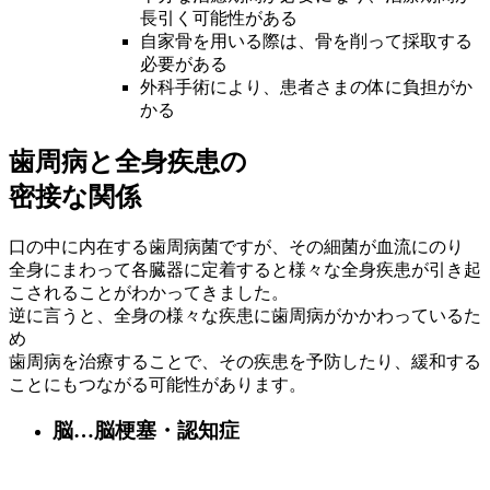
長引く可能性がある
自家骨を用いる際は、骨を削って採取する
必要がある
外科手術により、患者さまの体に負担がか
かる
歯周病と全身疾患の
密接な関係
口の中に内在する歯周病菌ですが、その細菌が血流にのり
全身にまわって各臓器に定着すると様々な全身疾患が引き起
こされることがわかってきました。
逆に言うと、全身の様々な疾患に歯周病がかかわっているた
め
歯周病を治療することで、その疾患を予防したり、緩和する
ことにもつながる可能性があります。
脳…脳梗塞・認知症