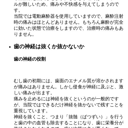
ルが難しいため、痛みや不快感を与えてしまうので
す。
当院では電動麻酔器を使用していますので、麻酔注射
時の痛みはほとんどありません。
もちろん麻酔が完全
に効いた状態で治療をしますので、治療時の痛みもあ
りません。
歯の神経は抜くか抜かないか
歯の神経の役割
むし歯の初期には、歯面のエナメル質が溶かされます
が痛みはありません。しかし侵食が神経に及ぶと、激
しい痛みが出ます。
痛みを止めるには神経を抜くというのが一般的です
が、当院ではできるだけ神経を抜かないで残すことを
重視しています。
神経を抜くこと、つまり「抜髄（ばつずい）」を行う
と歯の中の血管も除去することになり、歯に栄養分が