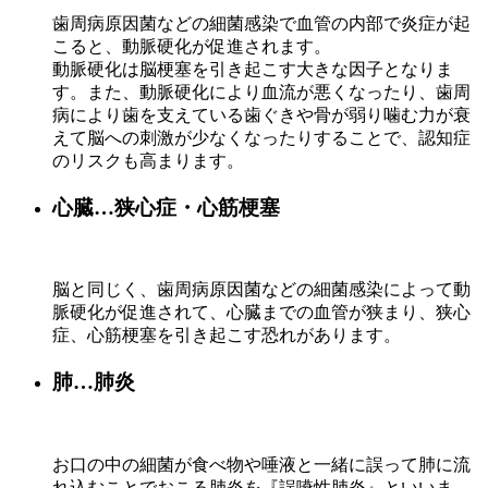
歯周病原因菌などの細菌感染で血管の内部で炎症が起
こると、動脈硬化が促進されます。
動脈硬化は脳梗塞を引き起こす大きな因子となりま
す。また、動脈硬化により血流が悪くなったり、歯周
病により歯を支えている歯ぐきや骨が弱り噛む力が衰
えて脳への刺激が少なくなったりすることで、認知症
のリスクも高まります。
心臓…狭心症・心筋梗塞
脳と同じく、歯周病原因菌などの細菌感染によって動
脈硬化が促進されて、心臓までの血管が狭まり、狭心
症、心筋梗塞を引き起こす恐れがあります。
肺…肺炎
お口の中の細菌が食べ物や唾液と一緒に誤って肺に流
れ込むことでおこる肺炎を『誤嚥性肺炎』といいま