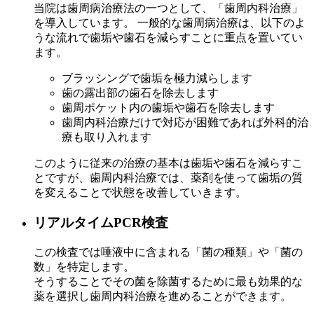
当院は歯周病治療法の一つとして、「歯周内科治療」
を導入しています。 一般的な歯周病治療は、以下のよ
うな流れで歯垢や歯石を減らすことに重点を置いてい
ます。
ブラッシングで歯垢を極力減らします
歯の露出部の歯石を除去します
歯周ポケット内の歯垢や歯石を除去します
歯周内科治療だけで対応が困難であれば外科的治
療も取り入れます
このように従来の治療の基本は歯垢や歯石を減らすこ
とですが、歯周内科治療では、薬剤を使って歯垢の質
を変えることで状態を改善していきます。
リアルタイムPCR検査
この検査では唾液中に含まれる「菌の種類」や「菌の
数」を特定します。
そうすることでその菌を除菌するために最も効果的な
薬を選択し歯周内科治療を進めることができます。