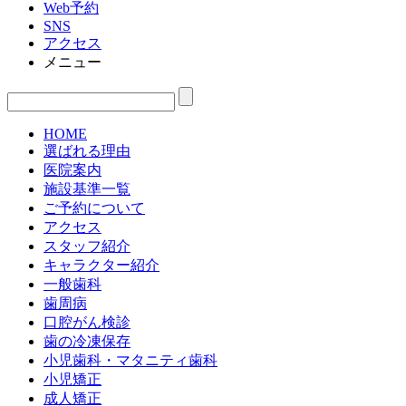
Web予約
SNS
アクセス
メニュー
HOME
選ばれる理由
医院案内
施設基準一覧
ご予約について
アクセス
スタッフ紹介
キャラクター紹介
一般歯科
歯周病
口腔がん検診
歯の冷凍保存
小児歯科・マタニティ歯科
小児矯正
成人矯正