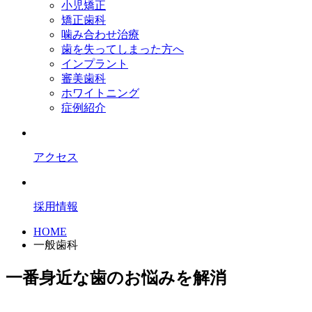
小児矯正
矯正歯科
噛み合わせ治療
歯を失ってしまった方へ
インプラント
審美歯科
ホワイトニング
症例紹介
アクセス
採用情報
HOME
一般歯科
一番身近な歯のお悩みを解消