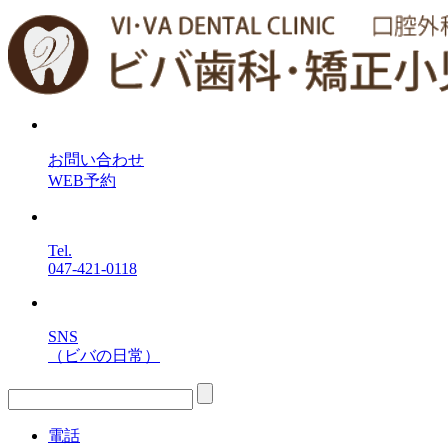
お問い合わせ
WEB予約
Tel.
047-421-0118
SNS
（ビバの日常）
電話