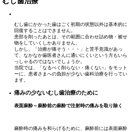
むし歯治療
むし歯にかかった歯はごく初期の状態以外は基本的に
回復することはできません。
患部を削ったあとは、その範囲に合わせ詰め物・被せ
物をしていくしかありません。
しかし、「治療が痛そう・・・」と苦手意識があっ
て、なかなか歯医者さんに通いにくいという方もいら
っしゃるのではないでしょうか。
当院では、「なるべく削らない・痛くない」をモット
ーに、患者さまへの負担が少ない歯科治療を行ってい
ます。
痛みの少ないむし歯治療のために
表面麻酔～麻酔前の麻酔で注射時の痛みを取り除く
麻酔時の痛みを和らげるために、麻酔前には表面麻酔