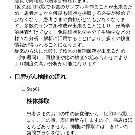
品質で高精度の結果が得られます。
1回の細胞採取で多数のサンプルを作ることが出来るた
め、患者さまから何度も細胞を採取する必要が極めて
少なくなり、患者さまの負担がとても少なくなりま
す。多数のサンプル作成が出来ることにより、形態学
的検査だけでなく、免疫細胞化学や分子生物学などの
様々な分析・解析に活用することにより、多くの検査
情報が得られることになります。
従来の方法に比較して検体の長期保存が出来るため
（約6週間）、再検査や他の検査の組み合わせにより、
より制度の高い分析が可能になります。
口腔がん検診の流れ
Step01
検体採取
患者さまのお口の中の病変部から、細胞を採取し
ます。この時、表面麻酔をしますので、痛みはほ
とんどありません。 細胞の採取には、きれいな
歯間ブラシを使います。