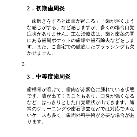
2．初期歯周炎
「歯磨きをすると出血が起こる」「歯が浮くよう
な感じがする」など感じますが、多くの場合自覚
症状がありません。主な治療法は、歯と歯茎の間
にある歯周ポケットの歯垢や歯石除去などをしま
す。また、ご自宅での徹底したブラッシングも欠
かせません。
3．中等度歯周炎
歯槽骨が溶けて、歯肉が赤紫色に腫れている状態
です。膿が出てくることもあり、口臭が強くなる
など、はっきりとした自覚症状が出てきます。通
常のクリーニングや歯石除去などでは対応できな
いケースも多く、歯周外科手術が必要な場合があ
ります。