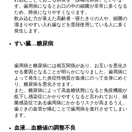
す。歯周病になるとお口の中の細菌が非常に多くなる
ため、肺炎になりやすくなります。
飲み込む力が衰えた高齢者・寝たきりの人や、細菌の
溜まりやすい入れ歯などを普段使用している人に多く
発生します。
すい臓…糖尿病
歯周病と糖尿病には相互関係があり、お互いを悪化さ
せる要因となることが明らかになりました。歯周病に
よって発生した炎症性物質が血液にのって全身にめぐ
り、糖尿病を悪化させます。
また、糖尿病によって高血糖状態になると免疫機能が
低下し感染症にかかりやすくなると言われており、細
菌感染症である歯周病にかかるリスクが高まるうえ、
歯ぐきの血管が痛むことで歯周病を進行させてしまい
ます。
血液…血糖値の調整不良