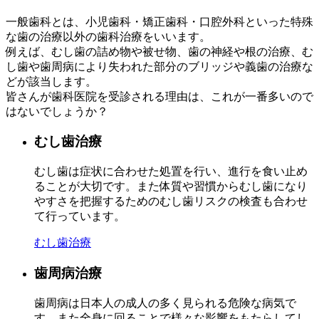
一般歯科とは、小児歯科・矯正歯科・口腔外科といった特殊
な歯の治療以外の歯科治療をいいます。
例えば、むし歯の詰め物や被せ物、歯の神経や根の治療、む
し歯や歯周病により失われた部分のブリッジや義歯の治療な
どが該当します。
皆さんが歯科医院を受診される理由は、これが一番多いので
はないでしょうか？
むし歯治療
むし歯は症状に合わせた処置を行い、進行を食い止め
ることが大切です。また体質や習慣からむし歯になり
やすさを把握するためのむし歯リスクの検査も合わせ
て行っています。
むし歯治療
歯周病治療
歯周病は日本人の成人の多く見られる危険な病気で
す。また全身に回ることで様々な影響をもたらしてし