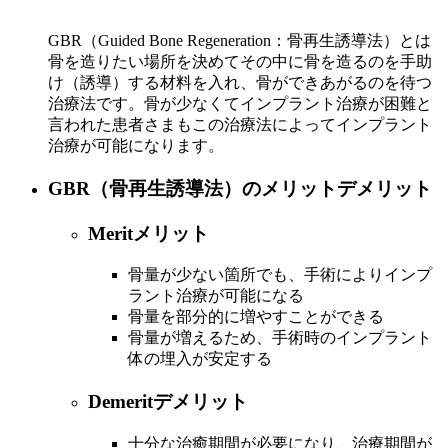
GBR（Guided Bone Regeneration：骨再生誘導法）とは
骨を造りたい場所を決めてその中に骨を造るのを手助
け（誘導）する材料を入れ、骨ができあがるのを待つ
治療法です。骨が少なくてインプラント治療が困難と
言われた患者さまもこの治療法によってインプラント
治療が可能になります。
GBR（骨再生誘導法）のメリットデメリット
Merit
メリット
骨量が少ない箇所でも、手術によりインプ
ラント治療が可能になる
骨量を部分的に増やすことができる
骨量が増えるため、手術時のインプラント
体の埋入が安定する
Demerit
デメリット
十分な治癒期間が必要になり、治療期間が