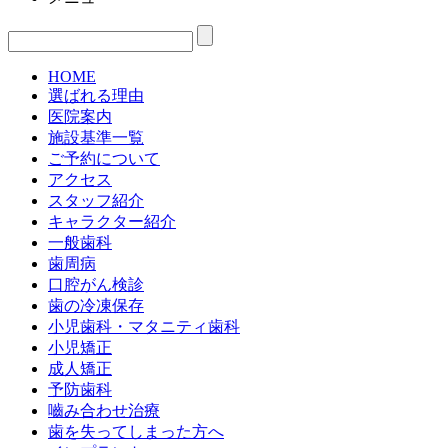
HOME
選ばれる理由
医院案内
施設基準一覧
ご予約について
アクセス
スタッフ紹介
キャラクター紹介
一般歯科
歯周病
口腔がん検診
歯の冷凍保存
小児歯科・マタニティ歯科
小児矯正
成人矯正
予防歯科
嚙み合わせ治療
歯を失ってしまった方へ