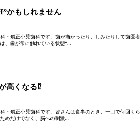
H”かもしれません
歯科・矯正小児歯科です。歯が痛かったり、しみたりして歯医
、歯が常に触れている状態“...
が高くなる⁉
歯科・矯正小児歯科です。皆さんは食事のとき、一口で何回くら
めだけでなく、脳への刺激...