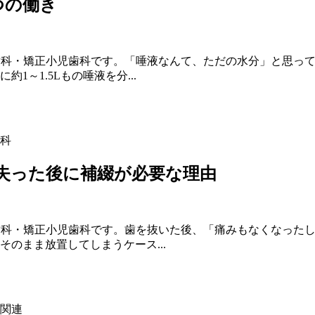
つの働き
歯科・矯正小児歯科です。「唾液なんて、ただの水分」と思っ
～1.5Lもの唾液を分...
科
失った後に補綴が必要な理由
歯科・矯正小児歯科です。歯を抜いた後、「痛みもなくなった
のまま放置してしまうケース...
関連