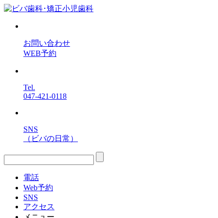
お問い合わせ
WEB予約
Tel.
047-421-0118
SNS
（ビバの日常）
電話
Web予約
SNS
アクセス
メニュー