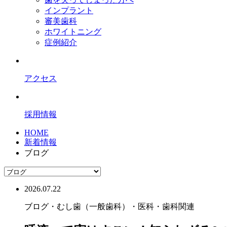
インプラント
審美歯科
ホワイトニング
症例紹介
アクセス
採用情報
HOME
新着情報
ブログ
2026.07.22
ブログ
・むし歯（一般歯科）
・医科・歯科関連