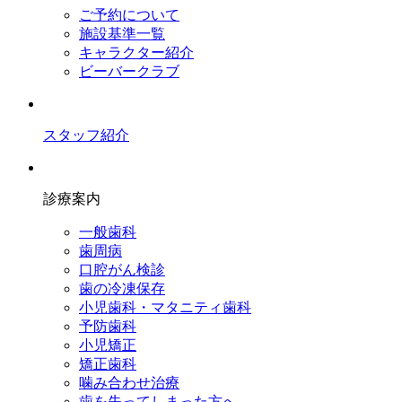
ご予約について
施設基準一覧
キャラクター紹介
ビーバークラブ
スタッフ紹介
診療案内
一般歯科
歯周病
口腔がん検診
歯の冷凍保存
小児歯科・マタニティ歯科
予防歯科
小児矯正
矯正歯科
噛み合わせ治療
歯を失ってしまった方へ