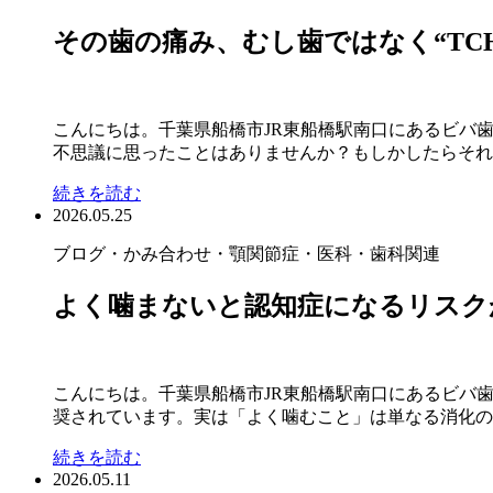
その歯の痛み、むし歯ではなく“TC
こんにちは。千葉県船橋市JR東船橋駅南口にあるビバ
不思議に思ったことはありませんか？もしかしたらそれは
続きを読む
2026.05.25
ブログ
・かみ合わせ・顎関節症
・医科・歯科関連
よく噛まないと認知症になるリスク
こんにちは。千葉県船橋市JR東船橋駅南口にあるビバ
奨されています。実は「よく噛むこと」は単なる消化のた
続きを読む
2026.05.11