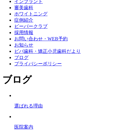
インプラント
審美歯科
ホワイトニング
症例紹介
ビーバークラブ
採用情報
お問い合わせ・WEB予約
お知らせ
ビバ歯科・矯正小児歯科だより
ブログ
プライバシーポリシー
ブログ
選ばれる理由
医院案内