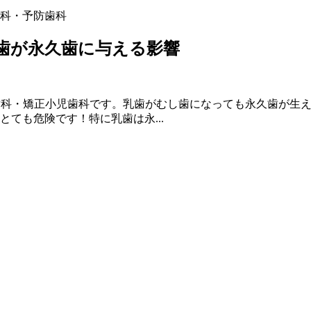
科
・予防歯科
歯が永久歯に与える影響
歯科・矯正小児歯科です。乳歯がむし歯になっても永久歯が生
ても危険です！特に乳歯は永...