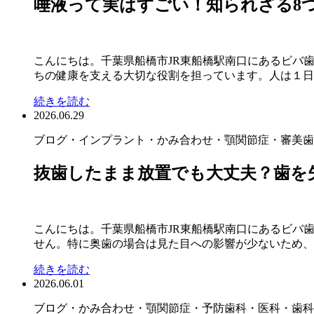
唾液って実はすごい！知られざる8
こんにちは。千葉県船橋市JR東船橋駅南口にあるビバ
ちの健康を支える大切な役割を担っています。人は１日に約1
続きを読む
2026.06.29
ブログ
・インプラント
・かみ合わせ・顎関節症
・審美歯
抜歯したまま放置でも大丈夫？歯を
こんにちは。千葉県船橋市JR東船橋駅南口にあるビバ
せん。特に奥歯の場合は見た目への影響が少ないため、そ
続きを読む
2026.06.01
ブログ
・かみ合わせ・顎関節症
・予防歯科
・医科・歯科