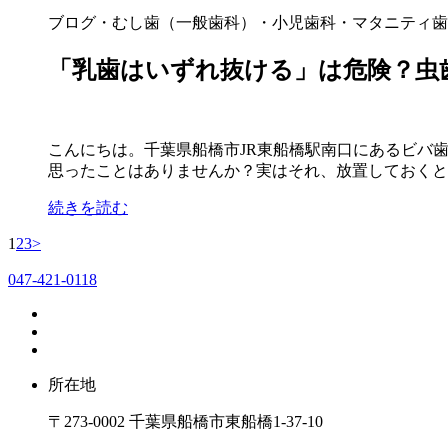
ブログ
・むし歯（一般歯科）
・小児歯科・マタニティ歯
「乳歯はいずれ抜ける」は危険？虫
こんにちは。千葉県船橋市JR東船橋駅南口にあるビバ
思ったことはありませんか？実はそれ、放置しておくとと
続きを読む
1
2
3
>
047-421-0118
所在地
〒273-0002 千葉県船橋市東船橋1-37-10