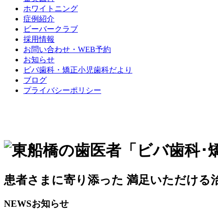
ホワイトニング
症例紹介
ビーバークラブ
採用情報
お問い合わせ・WEB予約
お知らせ
ビバ歯科・矯正小児歯科だより
ブログ
プライバシーポリシー
患者さまに
寄り添った
満足いただける
NEWS
お知らせ