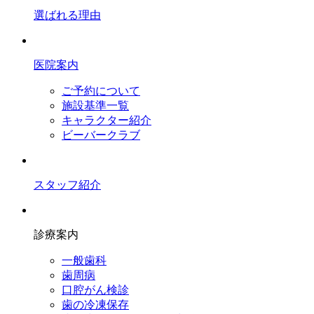
選ばれる理由
医院案内
ご予約について
施設基準一覧
キャラクター紹介
ビーバークラブ
スタッフ紹介
診療案内
一般歯科
歯周病
口腔がん検診
歯の冷凍保存