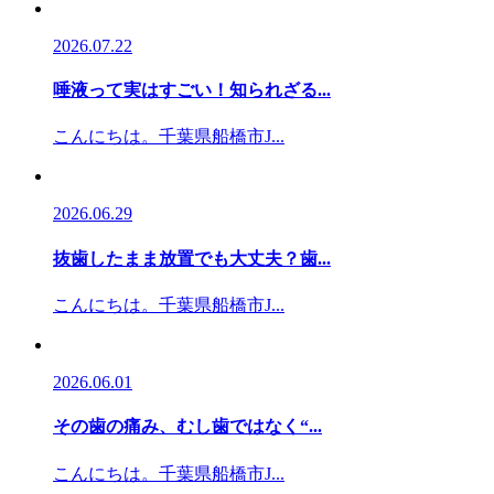
2026.07.22
唾液って実はすごい！知られざる...
こんにちは。千葉県船橋市J...
2026.06.29
抜歯したまま放置でも大丈夫？歯...
こんにちは。千葉県船橋市J...
2026.06.01
その歯の痛み、むし歯ではなく“...
こんにちは。千葉県船橋市J...