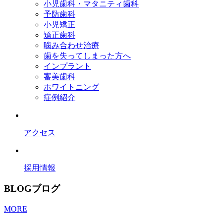
小児歯科・マタニティ歯科
予防歯科
小児矯正
矯正歯科
噛み合わせ治療
歯を失ってしまった方へ
インプラント
審美歯科
ホワイトニング
症例紹介
アクセス
採用情報
BLOG
ブログ
MORE