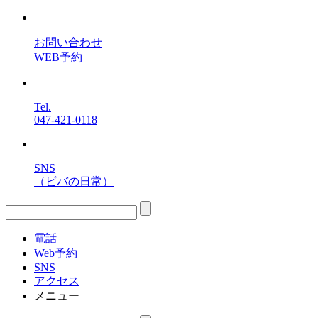
お問い合わせ
WEB予約
Tel.
047-421-0118
SNS
（ビバの日常）
電話
Web予約
SNS
アクセス
メニュー