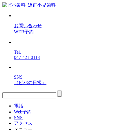
お問い合わせ
WEB予約
Tel.
047-421-0118
SNS
（ビバの日常）
電話
Web予約
SNS
アクセス
メニュー