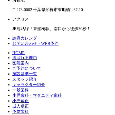
所在地
〒273-0002 千葉県船橋市東船橋1-37-10
アクセス
JR総武線「東船橋駅」南口から徒歩30秒！
診療カレンダー
お問い合わせ・WEB予約
HOME
選ばれる理由
医院案内
ご予約について
施設基準一覧
スタッフ紹介
キャラクター紹介
一般歯科
小児歯科・マタニティ歯科
小児矯正
成人矯正
予防歯科