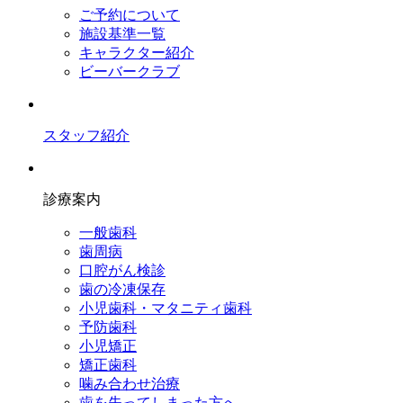
ご予約について
施設基準一覧
キャラクター紹介
ビーバークラブ
スタッフ紹介
診療案内
一般歯科
歯周病
口腔がん検診
歯の冷凍保存
小児歯科・マタニティ歯科
予防歯科
小児矯正
矯正歯科
噛み合わせ治療
歯を失ってしまった方へ