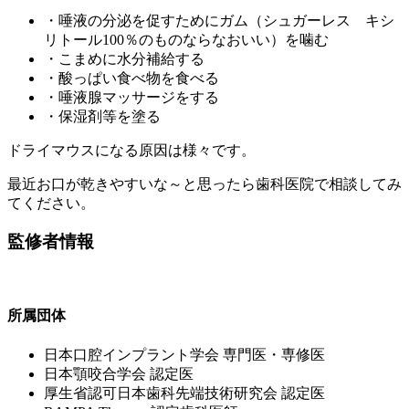
・唾液の分泌を促すためにガム（シュガーレス キシ
リトール100％のものならなおいい）を噛む
・こまめに水分補給する
・酸っぱい食べ物を食べる
・唾液腺マッサージをする
・保湿剤等を塗る
ドライマウスになる原因は様々です。
最近お口が乾きやすいな～と思ったら歯科医院で相談してみ
てください。
監修者情報
所属団体
⽇本⼝腔インプラント学会 専⾨医・専修医
⽇本顎咬合学会 認定医
厚⽣省認可⽇本⻭科先端技術研究会 認定医