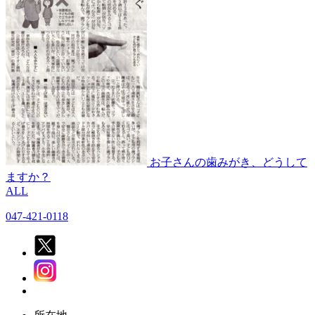
お子さんの歯みがき、どうして
ますか？
ALL
047-421-0118