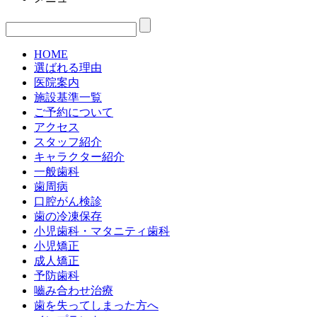
HOME
選ばれる理由
医院案内
施設基準一覧
ご予約について
アクセス
スタッフ紹介
キャラクター紹介
一般歯科
歯周病
口腔がん検診
歯の冷凍保存
小児歯科・マタニティ歯科
小児矯正
成人矯正
予防歯科
嚙み合わせ治療
歯を失ってしまった方へ