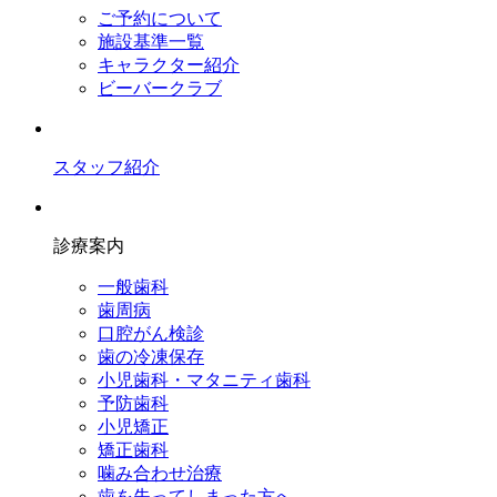
ご予約について
施設基準一覧
キャラクター紹介
ビーバークラブ
スタッフ紹介
診療案内
一般歯科
歯周病
口腔がん検診
歯の冷凍保存
小児歯科・マタニティ歯科
予防歯科
小児矯正
矯正歯科
噛み合わせ治療
歯を失ってしまった方へ