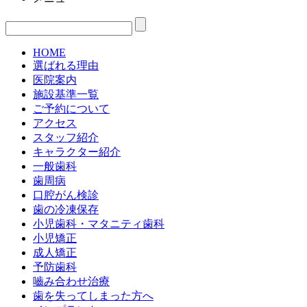
HOME
選ばれる理由
医院案内
施設基準一覧
ご予約について
アクセス
スタッフ紹介
キャラクター紹介
一般歯科
歯周病
口腔がん検診
歯の冷凍保存
小児歯科・マタニティ歯科
小児矯正
成人矯正
予防歯科
嚙み合わせ治療
歯を失ってしまった方へ