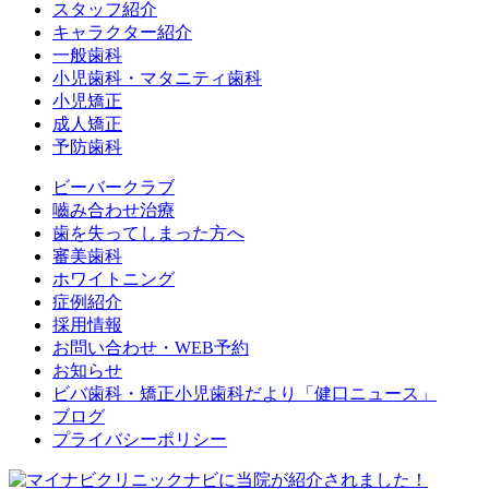
スタッフ紹介
キャラクター紹介
一般歯科
小児歯科・マタニティ歯科
小児矯正
成人矯正
予防歯科
ビーバークラブ
嚙み合わせ治療
歯を失ってしまった方へ
審美歯科
ホワイトニング
症例紹介
採用情報
お問い合わせ・WEB予約
お知らせ
ビバ歯科・矯正小児歯科だより「健口ニュース」
ブログ
プライバシーポリシー