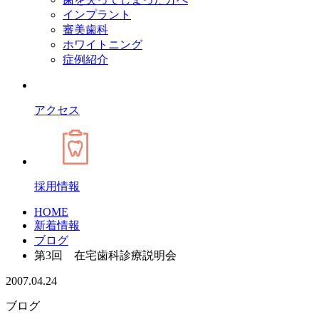
インプラント
審美歯科
ホワイトニング
症例紹介
アクセス
採用情報
HOME
新着情報
ブログ
第3回 在宅歯科診療説明会
2007.04.24
ブログ