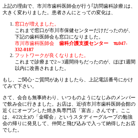
上記の理由で、市川市歯科医師会が行う｢訪問歯科診療｣は、
大きく変わりました。患者さんにとっての変化は、
窓口が増えました。
これまで窓口が市川市保健センターだけだったのが、
下記の歯科医師会も窓口になりました。
市川市歯科医師会
歯科介護支援センター ℡047-
332-0187
フットワークが良くなりました。
これまで診療まで2～3週間待ちだったのが、ほぼ1週間
以内に改善されました。
もし、ご関心･ご質問がありましたら、上記電話番号にかけ
てみて下さい。
さて、会合も無事終わり、いつものようになじみのメンバー
で飲み会に行きました。お店は、近頃市川市歯科医師会館の
近くにオープンした焼き鳥専門店「富吉」さんです。ここ
は、4/22(土)の「金曜会」というスタディーグループの勉強
会の帰りに発見して、仲間と飛び込みで入って納得したお店
でした。