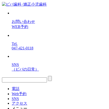
お問い合わせ
WEB予約
Tel.
047-421-0118
SNS
（ビバの日常）
電話
Web予約
SNS
アクセス
メニュー