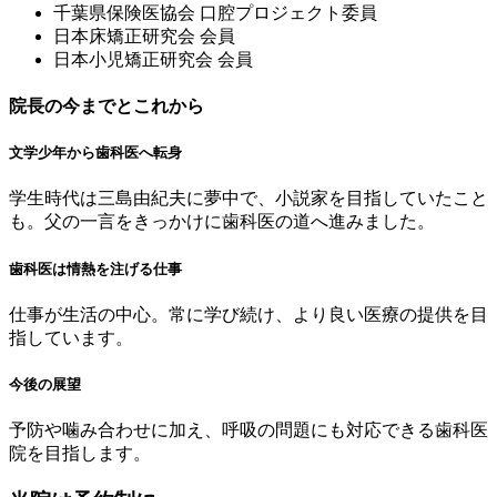
千葉県保険医協会 ⼝腔プロジェクト委員
⽇本床矯正研究会 会員
⽇本⼩児矯正研究会 会員
院長の今までとこれから
文学少年から歯科医へ転身
学生時代は三島由紀夫に夢中で、小説家を目指していたこと
も。父の一言をきっかけに歯科医の道へ進みました。
歯科医は情熱を注げる仕事
仕事が生活の中心。常に学び続け、より良い医療の提供を目
指しています。
今後の展望
予防や噛み合わせに加え、呼吸の問題にも対応できる歯科医
院を目指します。