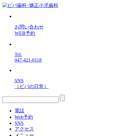
お問い合わせ
WEB予約
Tel.
047-421-0118
SNS
（ビバの日常）
電話
Web予約
SNS
アクセス
メニュー