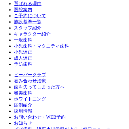
選ばれる理由
医院案内
ご予約について
施設基準一覧
スタッフ紹介
キャラクター紹介
一般歯科
小児歯科・マタニティ歯科
小児矯正
成人矯正
予防歯科
ビーバークラブ
嚙み合わせ治療
歯を失ってしまった方へ
審美歯科
ホワイトニング
症例紹介
採用情報
お問い合わせ・WEB予約
お知らせ