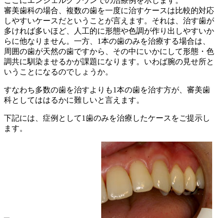
ここにエンジェルクラウンでの治療例を示します。
審美歯科の場合、複数の歯を一度に治すケースは比較的対応
しやすいケースだということが言えます。それは、治す歯が
多ければ多いほど、人工的に形態や色調が作り出しやすいか
らに他なりません。一方、1本の歯のみを治療する場合は、
周囲の歯が天然の歯ですから、その中にいかにして形態・色
調共に馴染ませるかが課題になります。いわば腕の見せ所と
いうことになるのでしょうか。
すなわち多数の歯を治すよりも1本の歯を治す方が、審美歯
科としてははるかに難しいと言えます。
下記には、症例として1歯のみを治療したケースをご提示し
ます。