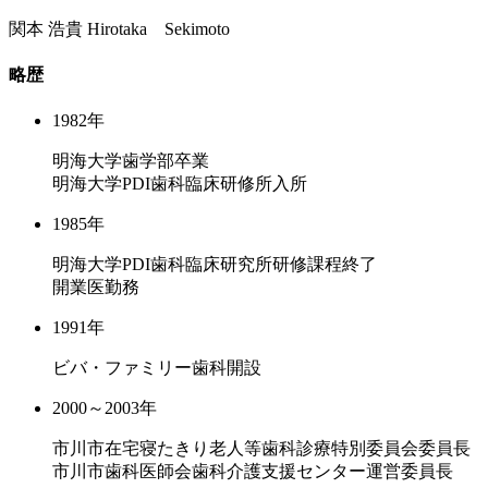
関本 浩貴
Hirotaka Sekimoto
略歴
1982年
明海大学歯学部卒業
明海大学PDI歯科臨床研修所入所
1985年
明海大学PDI歯科臨床研究所研修課程終了
開業医勤務
1991年
ビバ・ファミリー歯科開設
2000～2003年
市川市在宅寝たきり老人等歯科診療特別委員会委員長
市川市歯科医師会歯科介護支援センター運営委員長