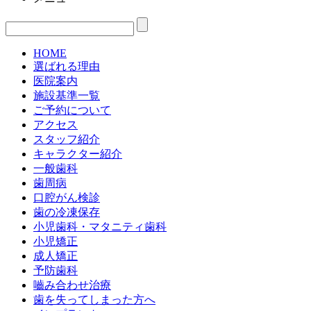
HOME
選ばれる理由
医院案内
施設基準一覧
ご予約について
アクセス
スタッフ紹介
キャラクター紹介
一般歯科
歯周病
口腔がん検診
歯の冷凍保存
小児歯科・マタニティ歯科
小児矯正
成人矯正
予防歯科
嚙み合わせ治療
歯を失ってしまった方へ