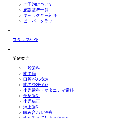
ご予約について
施設基準一覧
キャラクター紹介
ビーバークラブ
スタッフ紹介
診療案内
一般歯科
歯周病
口腔がん検診
歯の冷凍保存
小児歯科・マタニティ歯科
予防歯科
小児矯正
矯正歯科
噛み合わせ治療
歯を失ってしまった方へ