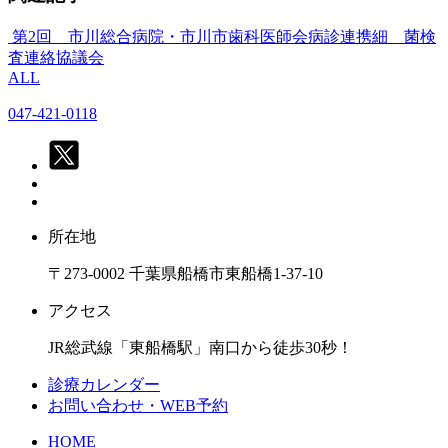
第2回 市川総合病院・市川市歯科医師会病診連携細 菌検
査連絡協議会
ALL
047-421-0118
所在地
〒273-0002 千葉県船橋市東船橋1-37-10
アクセス
JR総武線「東船橋駅」南口から徒歩30秒！
診療カレンダー
お問い合わせ・WEB予約
HOME