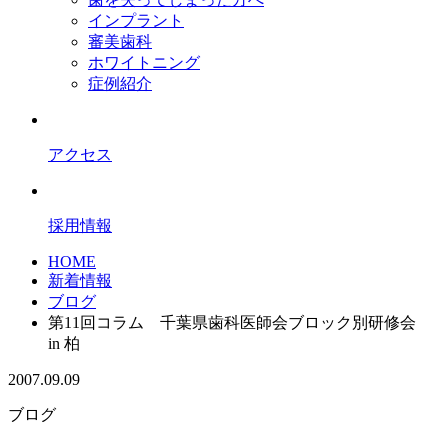
インプラント
審美歯科
ホワイトニング
症例紹介
アクセス
採用情報
HOME
新着情報
ブログ
第11回コラム 千葉県歯科医師会ブロック別研修会
in 柏
2007.09.09
ブログ