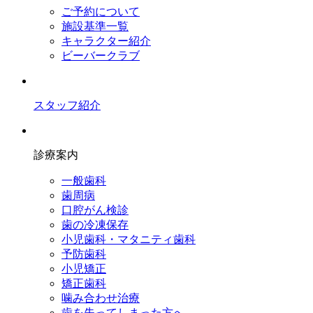
ご予約について
施設基準一覧
キャラクター紹介
ビーバークラブ
スタッフ紹介
診療案内
一般歯科
歯周病
口腔がん検診
歯の冷凍保存
小児歯科・マタニティ歯科
予防歯科
小児矯正
矯正歯科
噛み合わせ治療
歯を失ってしまった方へ