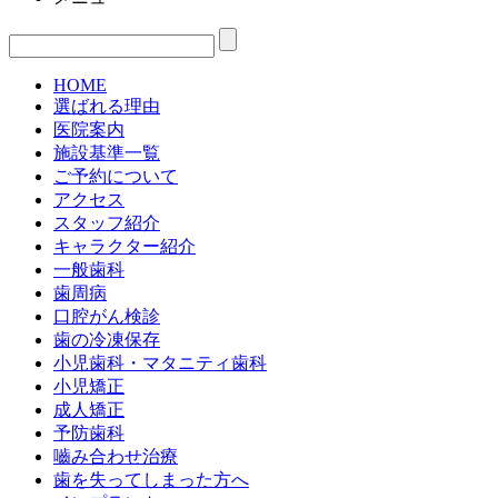
HOME
選ばれる理由
医院案内
施設基準一覧
ご予約について
アクセス
スタッフ紹介
キャラクター紹介
一般歯科
歯周病
口腔がん検診
歯の冷凍保存
小児歯科・マタニティ歯科
小児矯正
成人矯正
予防歯科
嚙み合わせ治療
歯を失ってしまった方へ