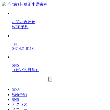
お問い合わせ
WEB予約
Tel.
047-421-0118
SNS
（ビバの日常）
電話
Web予約
SNS
アクセス
メニュー