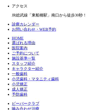
アクセス
JR総武線「東船橋駅」南口から徒歩30秒！
診療カレンダー
お問い合わせ・WEB予約
HOME
選ばれる理由
医院案内
ご予約について
施設基準一覧
スタッフ紹介
キャラクター紹介
一般歯科
小児歯科・マタニティ歯科
小児矯正
成人矯正
予防歯科
ビーバークラブ
嚙み合わせ治療