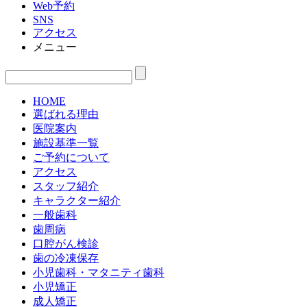
Web予約
SNS
アクセス
メニュー
HOME
選ばれる理由
医院案内
施設基準一覧
ご予約について
アクセス
スタッフ紹介
キャラクター紹介
一般歯科
歯周病
口腔がん検診
歯の冷凍保存
小児歯科・マタニティ歯科
小児矯正
成人矯正