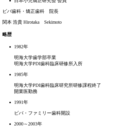
⽇本⼩児矯正研究会 会員
ビバ歯科・矯正歯科 院長
関本 浩貴
Hirotaka Sekimoto
略歴
1982年
明海大学歯学部卒業
明海大学PDI歯科臨床研修所入所
1985年
明海大学PDI歯科臨床研究所研修課程終了
開業医勤務
1991年
ビバ・ファミリー歯科開設
2000～2003年