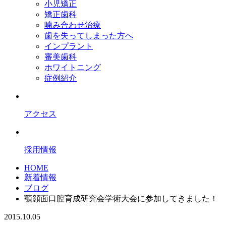
小児矯正
矯正歯科
噛み合わせ治療
歯を失ってしまった方へ
インプラント
審美歯科
ホワイトニング
症例紹介
アクセス
採用情報
HOME
新着情報
ブログ
顎顔面口腔育成研究会学術大会に参加してきました！
2015.10.05