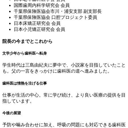
国際⻭周内科学研究会 会員
千葉県保険医協会市川・浦安⽀部 副⽀部⻑
千葉県保険医協会 ⼝腔プロジェクト委員
⽇本床矯正研究会 会員
⽇本⼩児矯正研究会 会員
院長の今までとこれから
文学少年から歯科医へ転身
学生時代は三島由紀夫に夢中で、小説家を目指していたこと
も。父の一言をきっかけに歯科医の道へ進みました。
歯科医は情熱を注げる仕事
仕事が生活の中心。常に学び続け、より良い医療の提供を目
指しています。
今後の展望
予防や噛み合わせに加え、呼吸の問題にも対応できる歯科医