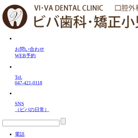
お問い合わせ
WEB予約
Tel.
047-421-0118
SNS
（ビバの日常）
電話