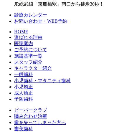
JR総武線「東船橋駅」南口から徒歩30秒！
診療カレンダー
お問い合わせ・WEB予約
HOME
選ばれる理由
医院案内
ご予約について
施設基準一覧
スタッフ紹介
キャラクター紹介
一般歯科
小児歯科・マタニティ歯科
小児矯正
成人矯正
予防歯科
ビーバークラブ
嚙み合わせ治療
歯を失ってしまった方へ
審美歯科