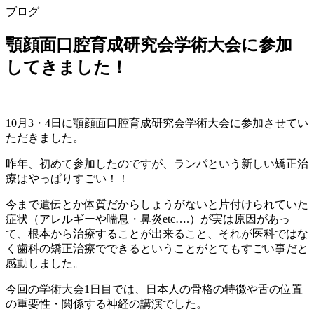
ブログ
顎顔面口腔育成研究会学術大会に参加
してきました！
10月3・4日に顎顔面口腔育成研究会学術大会に参加させてい
ただきました。
昨年、初めて参加したのですが、ランパという新しい矯正治
療はやっぱりすごい！！
今まで遺伝とか体質だからしょうがないと片付けられていた
症状（アレルギーや喘息・鼻炎etc….）が実は原因があっ
て、根本から治療することが出来ること、それが医科ではな
く歯科の矯正治療でできるということがとてもすごい事だと
感動しました。
今回の学術大会1日目では、日本人の骨格の特徴や舌の位置
の重要性・関係する神経の講演でした。