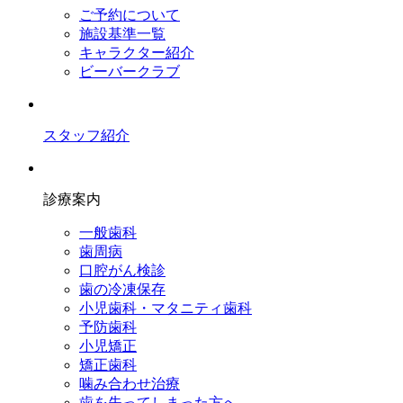
ご予約について
施設基準一覧
キャラクター紹介
ビーバークラブ
スタッフ紹介
診療案内
一般歯科
歯周病
口腔がん検診
歯の冷凍保存
小児歯科・マタニティ歯科
予防歯科
小児矯正
矯正歯科
噛み合わせ治療
歯を失ってしまった方へ