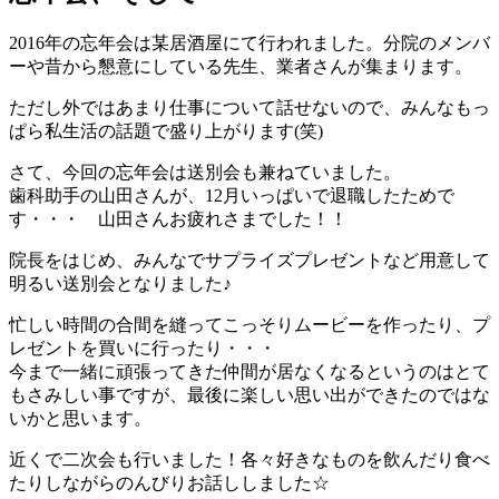
2016年の忘年会は某居酒屋にて行われました。分院のメンバ
ーや昔から懇意にしている先生、業者さんが集まります。
ただし外ではあまり仕事について話せないので、みんなもっ
ぱら私生活の話題で盛り上がります(笑)
さて、今回の忘年会は送別会も兼ねていました。
歯科助手の山田さんが、12月いっぱいで退職したためで
す・・・ 山田さんお疲れさまでした！！
院長をはじめ、みんなでサプライズプレゼントなど用意して
明るい送別会となりました♪
忙しい時間の合間を縫ってこっそりムービーを作ったり、プ
レゼントを買いに行ったり・・・
今まで一緒に頑張ってきた仲間が居なくなるというのはとて
もさみしい事ですが、最後に楽しい思い出ができたのではな
いかと思います。
近くで二次会も行いました！各々好きなものを飲んだり食べ
たりしながらのんびりお話ししました☆