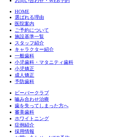
お問い合わせ・WEB予約
HOME
選ばれる理由
医院案内
ご予約について
施設基準一覧
スタッフ紹介
キャラクター紹介
一般歯科
小児歯科・マタニティ歯科
小児矯正
成人矯正
予防歯科
ビーバークラブ
嚙み合わせ治療
歯を失ってしまった方へ
審美歯科
ホワイトニング
症例紹介
採用情報