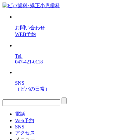
お問い合わせ
WEB予約
Tel.
047-421-0118
SNS
（ビバの日常）
電話
Web予約
SNS
アクセス
メニュー