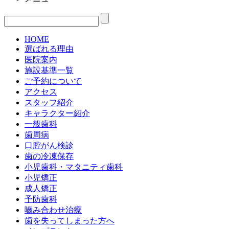
HOME
選ばれる理由
医院案内
施設基準一覧
ご予約について
アクセス
スタッフ紹介
キャラクター紹介
一般歯科
歯周病
口腔がん検診
歯の冷凍保存
小児歯科・マタニティ歯科
小児矯正
成人矯正
予防歯科
嚙み合わせ治療
歯を失ってしまった方へ