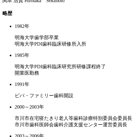
関本 浩貴
Hirotaka Sekimoto
略歴
1982年
明海大学歯学部卒業
明海大学PDI歯科臨床研修所入所
1985年
明海大学PDI歯科臨床研究所研修課程終了
開業医勤務
1991年
ビバ・ファミリー歯科開設
2000～2003年
市川市在宅寝たきり老人等歯科診療特別委員会委員長
市川市歯科医師会歯科介護支援センター運営委員長
2003～2006年