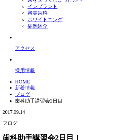
インプラント
審美歯科
ホワイトニング
症例紹介
アクセス
採用情報
HOME
新着情報
ブログ
歯科助手講習会2日目！
2017.09.14
ブログ
歯科助手講習会2日目！