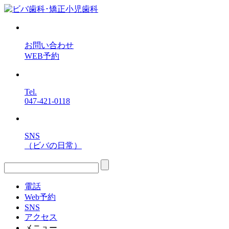
お問い合わせ
WEB予約
Tel.
047-421-0118
SNS
（ビバの日常）
電話
Web予約
SNS
アクセス
メニュー