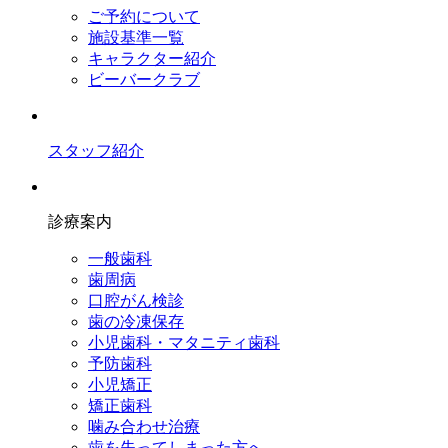
ご予約について
施設基準一覧
キャラクター紹介
ビーバークラブ
スタッフ紹介
診療案内
一般歯科
歯周病
口腔がん検診
歯の冷凍保存
小児歯科・マタニティ歯科
予防歯科
小児矯正
矯正歯科
噛み合わせ治療
歯を失ってしまった方へ