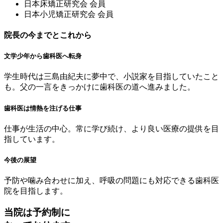
⽇本床矯正研究会 会員
⽇本⼩児矯正研究会 会員
院長の今までとこれから
文学少年から歯科医へ転身
学生時代は三島由紀夫に夢中で、小説家を目指していたこと
も。父の一言をきっかけに歯科医の道へ進みました。
歯科医は情熱を注げる仕事
仕事が生活の中心。常に学び続け、より良い医療の提供を目
指しています。
今後の展望
予防や噛み合わせに加え、呼吸の問題にも対応できる歯科医
院を目指します。
当院は予約制に