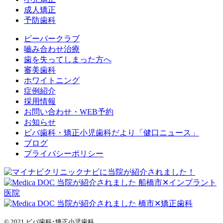
成人矯正
予防歯科
ビーバークラブ
嚙み合わせ治療
歯を失ってしまった方へ
審美歯科
ホワイトニング
症例紹介
採用情報
お問い合わせ・WEB予約
お知らせ
ビバ歯科・矯正小児歯科だより「健口ニュース」
ブログ
プライバシーポリシー
© 2021 ビバ歯科･矯正小児歯科.