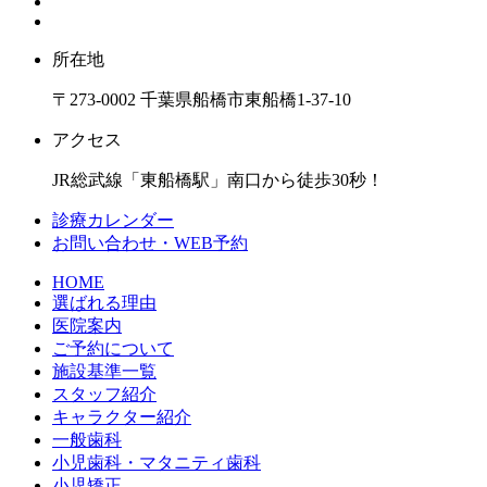
所在地
〒273-0002 千葉県船橋市東船橋1-37-10
アクセス
JR総武線「東船橋駅」南口から徒歩30秒！
診療カレンダー
お問い合わせ・WEB予約
HOME
選ばれる理由
医院案内
ご予約について
施設基準一覧
スタッフ紹介
キャラクター紹介
一般歯科
小児歯科・マタニティ歯科
小児矯正