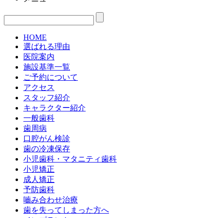
HOME
選ばれる理由
医院案内
施設基準一覧
ご予約について
アクセス
スタッフ紹介
キャラクター紹介
一般歯科
歯周病
口腔がん検診
歯の冷凍保存
小児歯科・マタニティ歯科
小児矯正
成人矯正
予防歯科
嚙み合わせ治療
歯を失ってしまった方へ