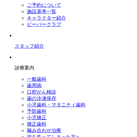
ご予約について
施設基準一覧
キャラクター紹介
ビーバークラブ
スタッフ紹介
診療案内
一般歯科
歯周病
口腔がん検診
歯の冷凍保存
小児歯科・マタニティ歯科
予防歯科
小児矯正
矯正歯科
噛み合わせ治療
歯を失ってしまった方へ