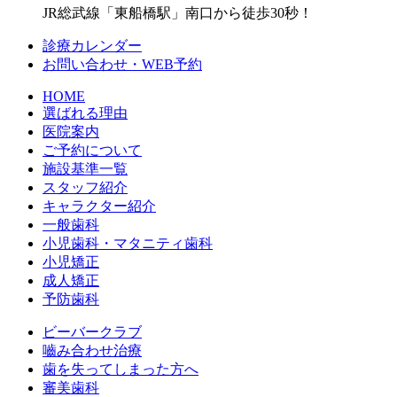
JR総武線「東船橋駅」南口から徒歩30秒！
診療カレンダー
お問い合わせ・WEB予約
HOME
選ばれる理由
医院案内
ご予約について
施設基準一覧
スタッフ紹介
キャラクター紹介
一般歯科
小児歯科・マタニティ歯科
小児矯正
成人矯正
予防歯科
ビーバークラブ
嚙み合わせ治療
歯を失ってしまった方へ
審美歯科