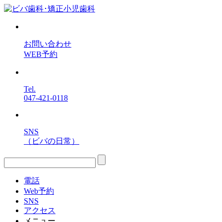
お問い合わせ
WEB予約
Tel.
047-421-0118
SNS
（ビバの日常）
電話
Web予約
SNS
アクセス
メニュー