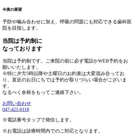
今後の展望
予防や噛み合わせに加え、呼吸の問題にも対応できる歯科医
院を目指します。
当院は予約制に
なっております
当院は予約制です。ご来院の前に必ず電話かWEB予約をお
願いいたします。
※特に夕方5時以降や土曜日のお約束は大変混み合ってお
り、直近のお日にちでは予約が取りづらい場合がございま
す。
なるべく余裕をもってご連絡下さい。
お問い合わせ
047-421-0118
※電話番号タップで発信します。
※お電話は診療時間内でのご対応となります。