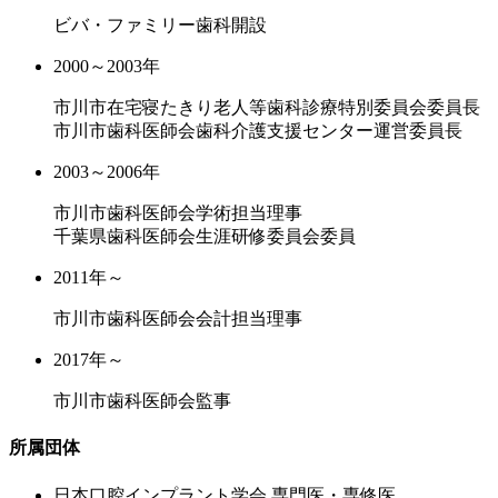
ビバ・ファミリー歯科開設
2000～2003年
市川市在宅寝たきり老人等歯科診療特別委員会委員長
市川市歯科医師会歯科介護支援センター運営委員長
2003～2006年
市川市歯科医師会学術担当理事
千葉県歯科医師会生涯研修委員会委員
2011年～
市川市歯科医師会会計担当理事
2017年～
市川市歯科医師会監事
所属団体
⽇本⼝腔インプラント学会 専⾨医・専修医