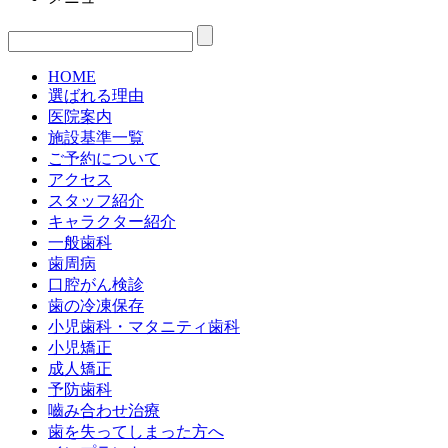
HOME
選ばれる理由
医院案内
施設基準一覧
ご予約について
アクセス
スタッフ紹介
キャラクター紹介
一般歯科
歯周病
口腔がん検診
歯の冷凍保存
小児歯科・マタニティ歯科
小児矯正
成人矯正
予防歯科
嚙み合わせ治療
歯を失ってしまった方へ