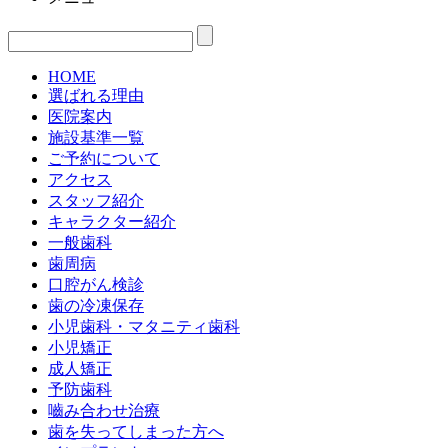
HOME
選ばれる理由
医院案内
施設基準一覧
ご予約について
アクセス
スタッフ紹介
キャラクター紹介
一般歯科
歯周病
口腔がん検診
歯の冷凍保存
小児歯科・マタニティ歯科
小児矯正
成人矯正
予防歯科
嚙み合わせ治療
歯を失ってしまった方へ