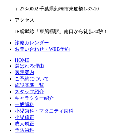
〒273-0002 千葉県船橋市東船橋1-37-10
アクセス
JR総武線「東船橋駅」南口から徒歩30秒！
診療カレンダー
お問い合わせ・WEB予約
HOME
選ばれる理由
医院案内
ご予約について
施設基準一覧
スタッフ紹介
キャラクター紹介
一般歯科
小児歯科・マタニティ歯科
小児矯正
成人矯正
予防歯科