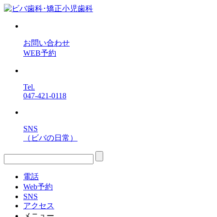
お問い合わせ
WEB予約
Tel.
047-421-0118
SNS
（ビバの日常）
電話
Web予約
SNS
アクセス
メニュー