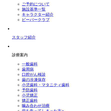
ご予約について
施設基準一覧
キャラクター紹介
ビーバークラブ
スタッフ紹介
診療案内
一般歯科
歯周病
口腔がん検診
歯の冷凍保存
小児歯科・マタニティ歯科
予防歯科
小児矯正
矯正歯科
噛み合わせ治療
歯を失ってしまった方へ