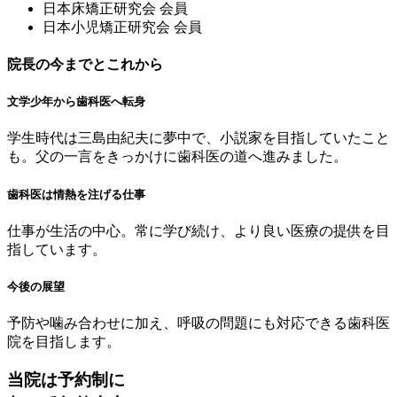
⽇本床矯正研究会 会員
⽇本⼩児矯正研究会 会員
院長の今までとこれから
文学少年から歯科医へ転身
学生時代は三島由紀夫に夢中で、小説家を目指していたこと
も。父の一言をきっかけに歯科医の道へ進みました。
歯科医は情熱を注げる仕事
仕事が生活の中心。常に学び続け、より良い医療の提供を目
指しています。
今後の展望
予防や噛み合わせに加え、呼吸の問題にも対応できる歯科医
院を目指します。
当院は予約制に