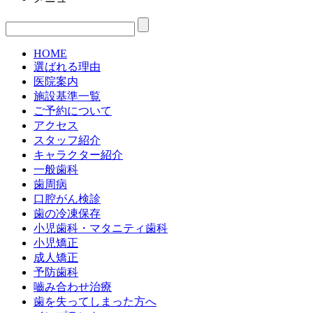
HOME
選ばれる理由
医院案内
施設基準一覧
ご予約について
アクセス
スタッフ紹介
キャラクター紹介
一般歯科
歯周病
口腔がん検診
歯の冷凍保存
小児歯科・マタニティ歯科
小児矯正
成人矯正
予防歯科
嚙み合わせ治療
歯を失ってしまった方へ