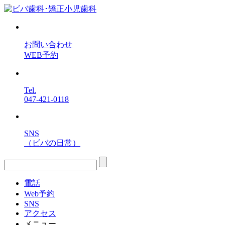
お問い合わせ
WEB予約
Tel.
047-421-0118
SNS
（ビバの日常）
電話
Web予約
SNS
アクセス
メニュー