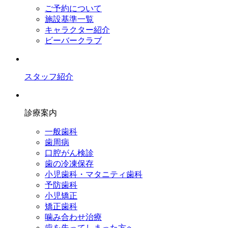
ご予約について
施設基準一覧
キャラクター紹介
ビーバークラブ
スタッフ紹介
診療案内
一般歯科
歯周病
口腔がん検診
歯の冷凍保存
小児歯科・マタニティ歯科
予防歯科
小児矯正
矯正歯科
噛み合わせ治療
歯を失ってしまった方へ