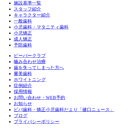
施設基準一覧
スタッフ紹介
キャラクター紹介
一般歯科
小児歯科・マタニティ歯科
小児矯正
成人矯正
予防歯科
ビーバークラブ
嚙み合わせ治療
歯を失ってしまった方へ
審美歯科
ホワイトニング
症例紹介
採用情報
お問い合わせ・WEB予約
お知らせ
ビバ歯科・矯正小児歯科だより「健口ニュース」
ブログ
プライバシーポリシー