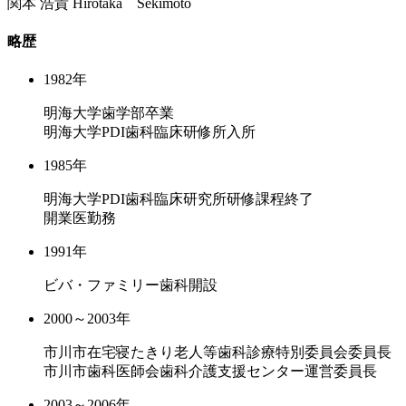
関本 浩貴
Hirotaka Sekimoto
略歴
1982年
明海大学歯学部卒業
明海大学PDI歯科臨床研修所入所
1985年
明海大学PDI歯科臨床研究所研修課程終了
開業医勤務
1991年
ビバ・ファミリー歯科開設
2000～2003年
市川市在宅寝たきり老人等歯科診療特別委員会委員長
市川市歯科医師会歯科介護支援センター運営委員長
2003～2006年