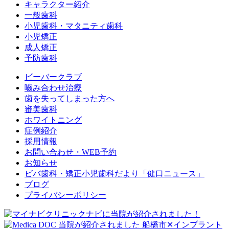
キャラクター紹介
一般歯科
小児歯科・マタニティ歯科
小児矯正
成人矯正
予防歯科
ビーバークラブ
嚙み合わせ治療
歯を失ってしまった方へ
審美歯科
ホワイトニング
症例紹介
採用情報
お問い合わせ・WEB予約
お知らせ
ビバ歯科・矯正小児歯科だより「健口ニュース」
ブログ
プライバシーポリシー