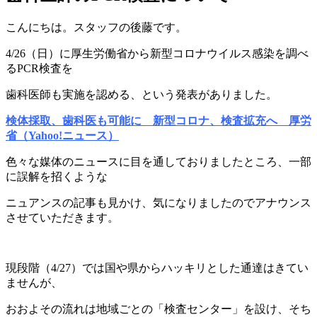
こんにちは。スタッフの後藤です。
4/26（日）に厚生労働省から新型コロナウイルス感染を調べ
るPCR検査を
歯科医師も実施を認める、という発表がありました。
検体採取、歯科医も可能に 新型コロナ、検査拡充へ 厚労
省（Yahoo!ニュース）
色々な媒体のニュースに目を通しておりましたところ、一部
に誤解を招くような
ニュアンスの記事も見かけ、気になりましたのでアナウンス
させていただきます。
現段階（
4/27
）では国や県からハッキリとした通達はきてい
ませんが、
おおよその流れは
地域ごとの「検査センター」を設け、そち