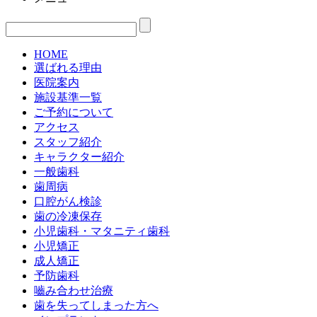
HOME
選ばれる理由
医院案内
施設基準一覧
ご予約について
アクセス
スタッフ紹介
キャラクター紹介
一般歯科
歯周病
口腔がん検診
歯の冷凍保存
小児歯科・マタニティ歯科
小児矯正
成人矯正
予防歯科
嚙み合わせ治療
歯を失ってしまった方へ