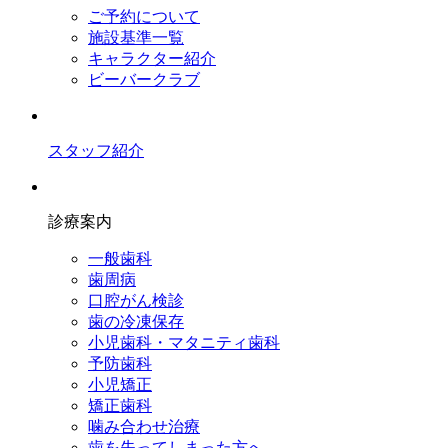
ご予約について
施設基準一覧
キャラクター紹介
ビーバークラブ
スタッフ紹介
診療案内
一般歯科
歯周病
口腔がん検診
歯の冷凍保存
小児歯科・マタニティ歯科
予防歯科
小児矯正
矯正歯科
噛み合わせ治療
歯を失ってしまった方へ