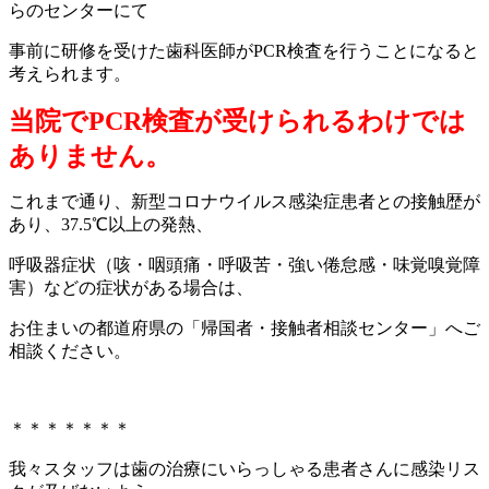
らのセンターにて
事前に
研修を受けた
歯科医師がPCR検査を行うことになると
考えられます。
当院でPCR検査が受けられるわけでは
ありません。
これまで通り、新型コロナウイルス感染症患者との接触歴が
あり、37.5℃以上の発熱、
呼吸器症状（咳・咽頭痛・呼吸苦・強い倦怠感・味覚嗅覚障
害）などの症状がある場合は、
お住まいの都道府県の「帰国者・接触者相談センター」へご
相談ください。
＊＊＊＊＊＊＊
我々スタッフは歯の治療にいらっしゃる患者さんに感染リス