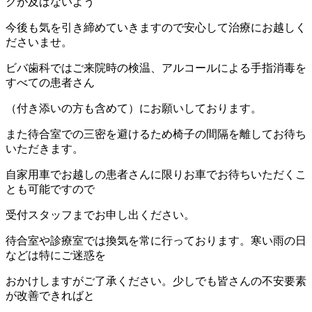
クが及ばないよう
今後も気を引き締めていきますので安心して治療にお越しく
ださいませ。
ビバ歯科ではご来院時の検温、アルコールによる手指消毒を
すべての患者さん
（付き添いの方も含めて）にお願いしております。
また待合室での三密を避けるため椅子の間隔を離してお待ち
いただきます。
自家用車でお越しの患者さんに限りお車でお待ちいただくこ
とも可能ですので
受付スタッフまでお申し出ください。
待合室や診療室では換気を常に行っております。寒い雨の日
などは特にご迷惑を
おかけしますがご了承ください。少しでも皆さんの不安要素
が改善できればと