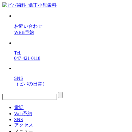
お問い合わせ
WEB予約
Tel.
047-421-0118
SNS
（ビバの日常）
電話
Web予約
SNS
アクセス
メニュー