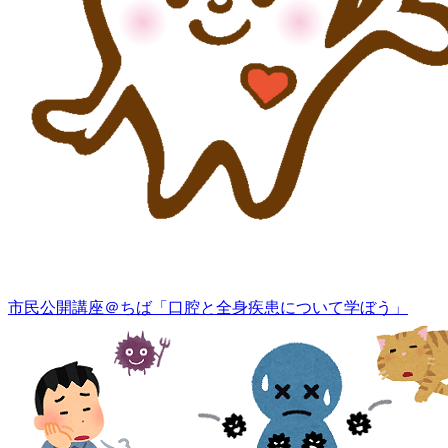
市民公開講座＠ちば「口腔と全身疾患について学ぼう」