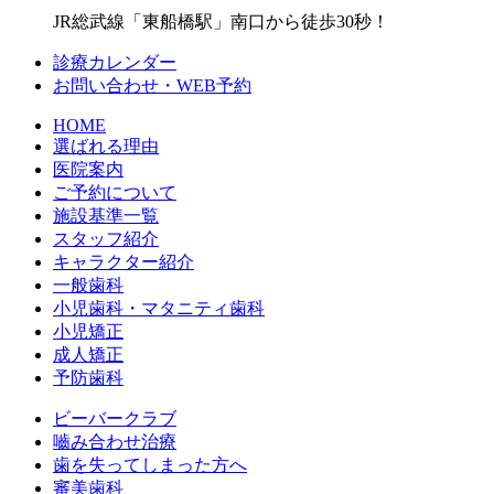
JR総武線「東船橋駅」南口から徒歩30秒！
診療カレンダー
お問い合わせ・WEB予約
HOME
選ばれる理由
医院案内
ご予約について
施設基準一覧
スタッフ紹介
キャラクター紹介
一般歯科
小児歯科・マタニティ歯科
小児矯正
成人矯正
予防歯科
ビーバークラブ
嚙み合わせ治療
歯を失ってしまった方へ
審美歯科