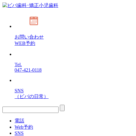
お問い合わせ
WEB予約
Tel.
047-421-0118
SNS
（ビバの日常）
電話
Web予約
SNS