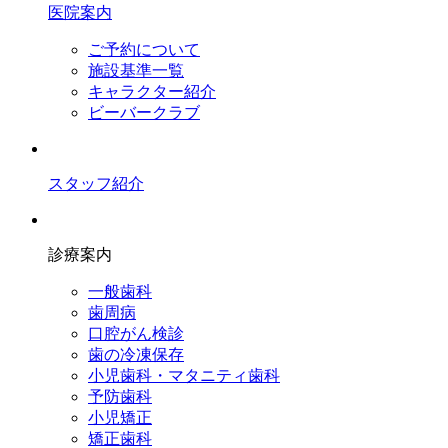
医院案内
ご予約について
施設基準一覧
キャラクター紹介
ビーバークラブ
スタッフ紹介
診療案内
一般歯科
歯周病
口腔がん検診
歯の冷凍保存
小児歯科・マタニティ歯科
予防歯科
小児矯正
矯正歯科