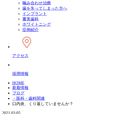
噛み合わせ治療
歯を失ってしまった方へ
インプラント
審美歯科
ホワイトニング
症例紹介
アクセス
採用情報
HOME
新着情報
ブログ
・医科・歯科関連
口内炎、くり返していませんか？
2021.03.05