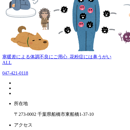
寒暖差による体調不良にご用心
花粉症には鼻うがい
ALL
047-421-0118
所在地
〒273-0002 千葉県船橋市東船橋1-37-10
アクセス