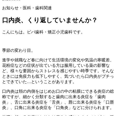
お知らせ
・医科・歯科関連
口内炎、くり返していませんか？
こんにちは。ビバ歯科・矯正小児歯科です。
季節の変わり目。
進学や就職など春に向けて生活環境の変化や気温の寒暖差、
花粉症などの症状が出ている方は服用している薬の影響な
ど、様々な要因からストレスを感じやすい時季です。そんな
ときには免疫力も低下しやすく、気づいたら口内炎がプチっ
とできていた…ということがあります。
口内炎は頬の内側をはじめお口の中の粘膜にできる炎症の総
称ですが、細かく分類すると歯肉に出来る炎症を「歯肉
炎」、舌に出来る炎症を「舌炎」、唇に出来る炎症を「口唇
炎」、口角に出来る炎症を「口角炎」などに分けられます。