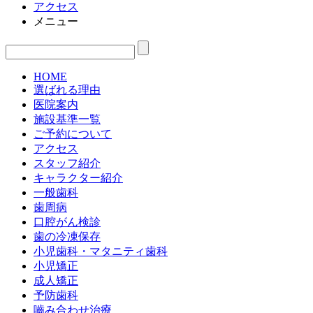
アクセス
メニュー
HOME
選ばれる理由
医院案内
施設基準一覧
ご予約について
アクセス
スタッフ紹介
キャラクター紹介
一般歯科
歯周病
口腔がん検診
歯の冷凍保存
小児歯科・マタニティ歯科
小児矯正
成人矯正
予防歯科
嚙み合わせ治療