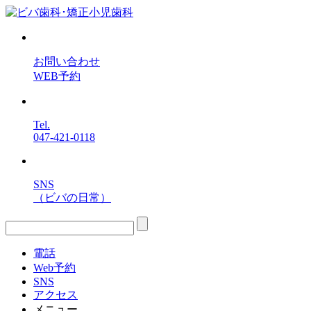
お問い合わせ
WEB予約
Tel.
047-421-0118
SNS
（ビバの日常）
電話
Web予約
SNS
アクセス
メニュー