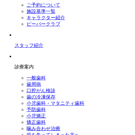
ご予約について
施設基準一覧
キャラクター紹介
ビーバークラブ
スタッフ紹介
診療案内
一般歯科
歯周病
口腔がん検診
歯の冷凍保存
小児歯科・マタニティ歯科
予防歯科
小児矯正
矯正歯科
噛み合わせ治療
歯を失ってしまった方へ