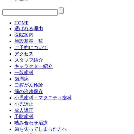
HOME
選ばれる理由
医院案内
施設基準一覧
ご予約について
アクセス
スタッフ紹介
キャラクター紹介
一般歯科
歯周病
口腔がん検診
歯の冷凍保存
小児歯科・マタニティ歯科
小児矯正
成人矯正
予防歯科
嚙み合わせ治療
歯を失ってしまった方へ