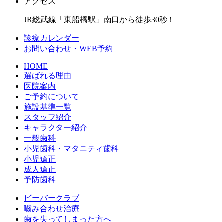
アクセス
JR総武線「東船橋駅」南口から徒歩30秒！
診療カレンダー
お問い合わせ・WEB予約
HOME
選ばれる理由
医院案内
ご予約について
施設基準一覧
スタッフ紹介
キャラクター紹介
一般歯科
小児歯科・マタニティ歯科
小児矯正
成人矯正
予防歯科
ビーバークラブ
嚙み合わせ治療
歯を失ってしまった方へ