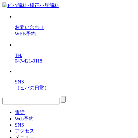
お問い合わせ
WEB予約
Tel.
047-421-0118
SNS
（ビバの日常）
電話
Web予約
SNS
アクセス
メニュー