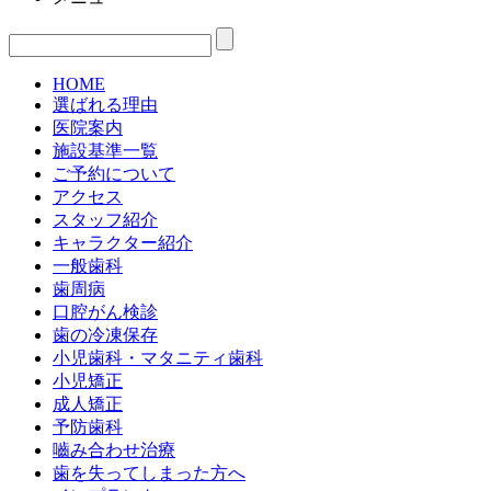
HOME
選ばれる理由
医院案内
施設基準一覧
ご予約について
アクセス
スタッフ紹介
キャラクター紹介
一般歯科
歯周病
口腔がん検診
歯の冷凍保存
小児歯科・マタニティ歯科
小児矯正
成人矯正
予防歯科
嚙み合わせ治療
歯を失ってしまった方へ