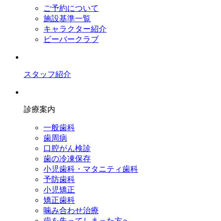
ご予約について
施設基準一覧
キャラクター紹介
ビーバークラブ
スタッフ紹介
診療案内
一般歯科
歯周病
口腔がん検診
歯の冷凍保存
小児歯科・マタニティ歯科
予防歯科
小児矯正
矯正歯科
噛み合わせ治療
歯を失ってしまった方へ