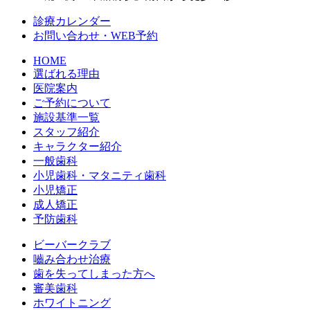
診療カレンダー
お問い合わせ・WEB予約
HOME
選ばれる理由
医院案内
ご予約について
施設基準一覧
スタッフ紹介
キャラクター紹介
一般歯科
小児歯科・マタニティ歯科
小児矯正
成人矯正
予防歯科
ビーバークラブ
嚙み合わせ治療
歯を失ってしまった方へ
審美歯科
ホワイトニング