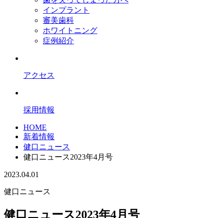
インプラント
審美歯科
ホワイトニング
症例紹介
アクセス
採用情報
HOME
新着情報
健口ニュース
健口ニュース2023年4月号
2023.04.01
健口ニュース
健口ニュース2023年4月号