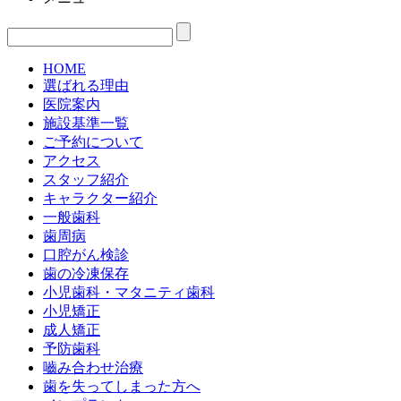
HOME
選ばれる理由
医院案内
施設基準一覧
ご予約について
アクセス
スタッフ紹介
キャラクター紹介
一般歯科
歯周病
口腔がん検診
歯の冷凍保存
小児歯科・マタニティ歯科
小児矯正
成人矯正
予防歯科
嚙み合わせ治療
歯を失ってしまった方へ