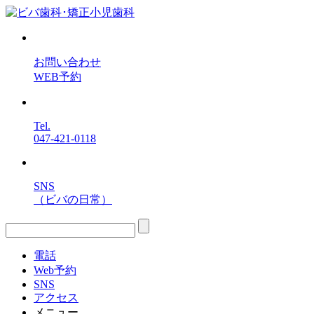
お問い合わせ
WEB予約
Tel.
047-421-0118
SNS
（ビバの日常）
電話
Web予約
SNS
アクセス
メニュー