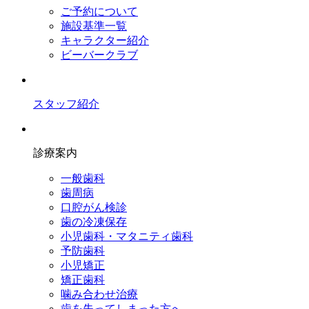
ご予約について
施設基準一覧
キャラクター紹介
ビーバークラブ
スタッフ紹介
診療案内
一般歯科
歯周病
口腔がん検診
歯の冷凍保存
小児歯科・マタニティ歯科
予防歯科
小児矯正
矯正歯科
噛み合わせ治療
歯を失ってしまった方へ