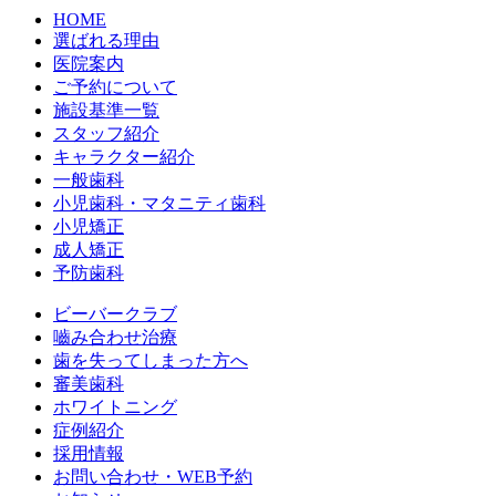
HOME
選ばれる理由
医院案内
ご予約について
施設基準一覧
スタッフ紹介
キャラクター紹介
一般歯科
小児歯科・マタニティ歯科
小児矯正
成人矯正
予防歯科
ビーバークラブ
嚙み合わせ治療
歯を失ってしまった方へ
審美歯科
ホワイトニング
症例紹介
採用情報
お問い合わせ・WEB予約