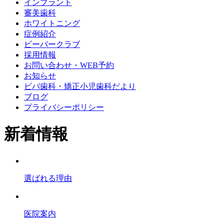
インプラント
審美歯科
ホワイトニング
症例紹介
ビーバークラブ
採用情報
お問い合わせ・WEB予約
お知らせ
ビバ歯科・矯正小児歯科だより
ブログ
プライバシーポリシー
新着情報
選ばれる理由
医院案内