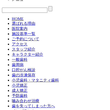
HOME
選ばれる理由
医院案内
施設基準一覧
ご予約について
アクセス
スタッフ紹介
キャラクター紹介
一般歯科
歯周病
口腔がん検診
歯の冷凍保存
小児歯科・マタニティ歯科
小児矯正
成人矯正
予防歯科
嚙み合わせ治療
歯を失ってしまった方へ