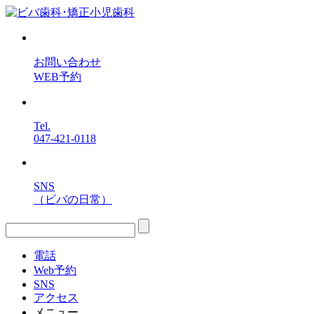
お問い合わせ
WEB予約
Tel.
047-421-0118
SNS
（ビバの日常）
電話
Web予約
SNS
アクセス
メニュー