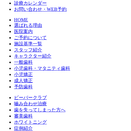
診療カレンダー
お問い合わせ・WEB予約
HOME
選ばれる理由
医院案内
ご予約について
施設基準一覧
スタッフ紹介
キャラクター紹介
一般歯科
小児歯科・マタニティ歯科
小児矯正
成人矯正
予防歯科
ビーバークラブ
嚙み合わせ治療
歯を失ってしまった方へ
審美歯科
ホワイトニング
症例紹介