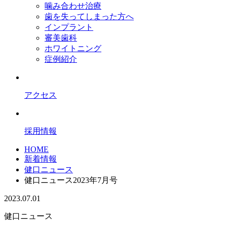
噛み合わせ治療
歯を失ってしまった方へ
インプラント
審美歯科
ホワイトニング
症例紹介
アクセス
採用情報
HOME
新着情報
健口ニュース
健口ニュース2023年7月号
2023.07.01
健口ニュース