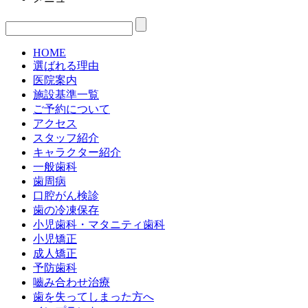
HOME
選ばれる理由
医院案内
施設基準一覧
ご予約について
アクセス
スタッフ紹介
キャラクター紹介
一般歯科
歯周病
口腔がん検診
歯の冷凍保存
小児歯科・マタニティ歯科
小児矯正
成人矯正
予防歯科
嚙み合わせ治療
歯を失ってしまった方へ