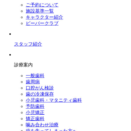
ご予約について
施設基準一覧
キャラクター紹介
ビーバークラブ
スタッフ紹介
診療案内
一般歯科
歯周病
口腔がん検診
歯の冷凍保存
小児歯科・マタニティ歯科
予防歯科
小児矯正
矯正歯科
噛み合わせ治療
歯を失ってしまった方へ