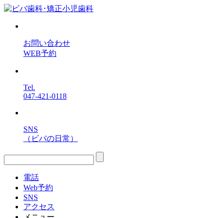
お問い合わせ
WEB予約
Tel.
047-421-0118
SNS
（ビバの日常）
電話
Web予約
SNS
アクセス
メニュー