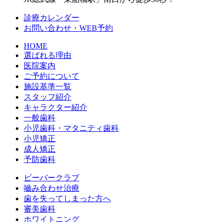
診療カレンダー
お問い合わせ・WEB予約
HOME
選ばれる理由
医院案内
ご予約について
施設基準一覧
スタッフ紹介
キャラクター紹介
一般歯科
小児歯科・マタニティ歯科
小児矯正
成人矯正
予防歯科
ビーバークラブ
嚙み合わせ治療
歯を失ってしまった方へ
審美歯科
ホワイトニング