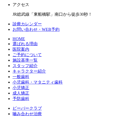
アクセス
JR総武線「東船橋駅」南口から徒歩30秒！
診療カレンダー
お問い合わせ・WEB予約
HOME
選ばれる理由
医院案内
ご予約について
施設基準一覧
スタッフ紹介
キャラクター紹介
一般歯科
小児歯科・マタニティ歯科
小児矯正
成人矯正
予防歯科
ビーバークラブ
嚙み合わせ治療