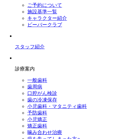
ご予約について
施設基準一覧
キャラクター紹介
ビーバークラブ
スタッフ紹介
診療案内
一般歯科
歯周病
口腔がん検診
歯の冷凍保存
小児歯科・マタニティ歯科
予防歯科
小児矯正
矯正歯科
噛み合わせ治療
歯を失ってしまった方へ