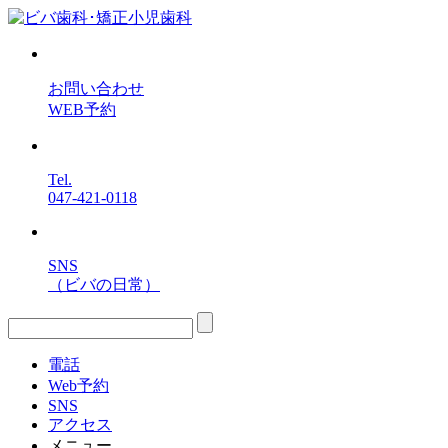
お問い合わせ
WEB予約
Tel.
047-421-0118
SNS
（ビバの日常）
電話
Web予約
SNS
アクセス
メニュー