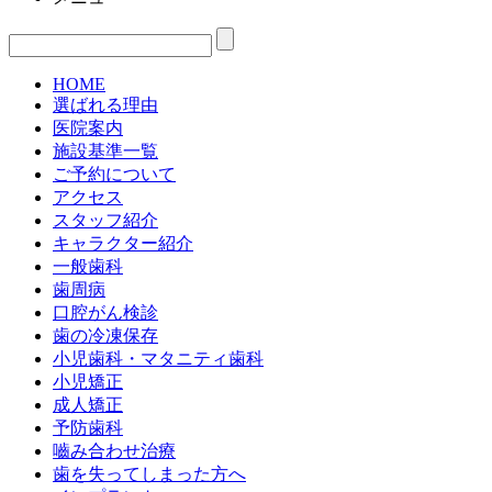
HOME
選ばれる理由
医院案内
施設基準一覧
ご予約について
アクセス
スタッフ紹介
キャラクター紹介
一般歯科
歯周病
口腔がん検診
歯の冷凍保存
小児歯科・マタニティ歯科
小児矯正
成人矯正
予防歯科
嚙み合わせ治療
歯を失ってしまった方へ