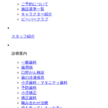
ご予約について
施設基準一覧
キャラクター紹介
ビーバークラブ
スタッフ紹介
診療案内
一般歯科
歯周病
口腔がん検診
歯の冷凍保存
小児歯科・マタニティ歯科
予防歯科
小児矯正
矯正歯科
噛み合わせ治療
歯を失ってしまった方へ