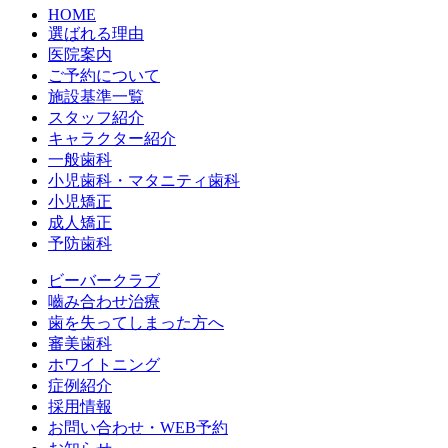
HOME
選ばれる理由
医院案内
ご予約について
施設基準一覧
スタッフ紹介
キャラクター紹介
一般歯科
小児歯科・マタニティ歯科
小児矯正
成人矯正
予防歯科
ビーバークラブ
嚙み合わせ治療
歯を失ってしまった方へ
審美歯科
ホワイトニング
症例紹介
採用情報
お問い合わせ・WEB予約