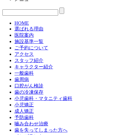
HOME
選ばれる理由
医院案内
施設基準一覧
ご予約について
アクセス
スタッフ紹介
キャラクター紹介
一般歯科
歯周病
口腔がん検診
歯の冷凍保存
小児歯科・マタニティ歯科
小児矯正
成人矯正
予防歯科
嚙み合わせ治療
歯を失ってしまった方へ