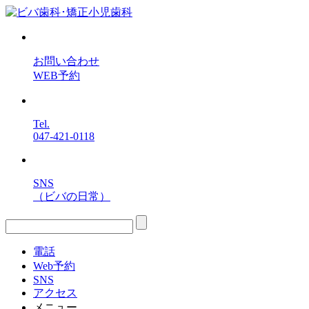
お問い合わせ
WEB予約
Tel.
047-421-0118
SNS
（ビバの日常）
電話
Web予約
SNS
アクセス
メニュー