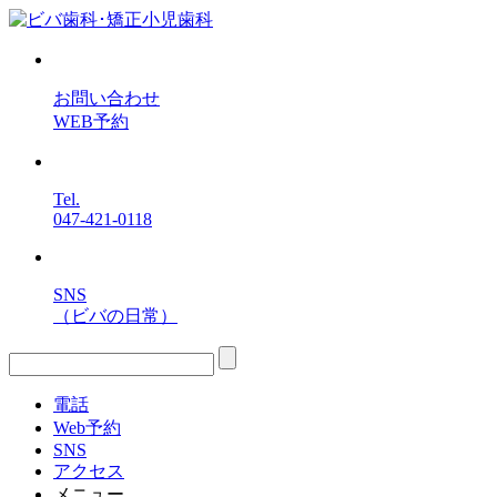
お問い合わせ
WEB予約
Tel.
047-421-0118
SNS
（ビバの日常）
電話
Web予約
SNS
アクセス
メニュー