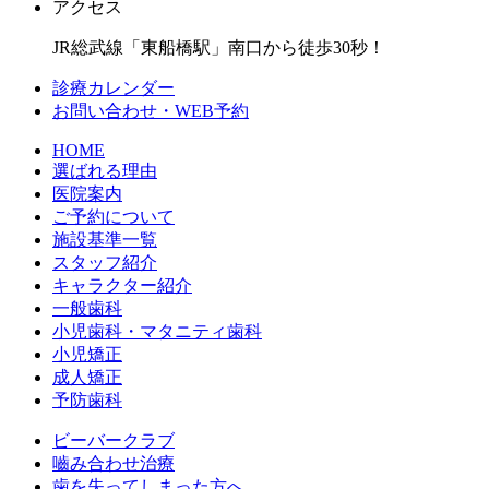
アクセス
JR総武線「東船橋駅」南口から徒歩30秒！
診療カレンダー
お問い合わせ・WEB予約
HOME
選ばれる理由
医院案内
ご予約について
施設基準一覧
スタッフ紹介
キャラクター紹介
一般歯科
小児歯科・マタニティ歯科
小児矯正
成人矯正
予防歯科
ビーバークラブ
嚙み合わせ治療
歯を失ってしまった方へ