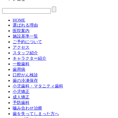
HOME
選ばれる理由
医院案内
施設基準一覧
ご予約について
アクセス
スタッフ紹介
キャラクター紹介
一般歯科
歯周病
口腔がん検診
歯の冷凍保存
小児歯科・マタニティ歯科
小児矯正
成人矯正
予防歯科
嚙み合わせ治療
歯を失ってしまった方へ