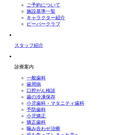
ご予約について
施設基準一覧
キャラクター紹介
ビーバークラブ
スタッフ紹介
診療案内
一般歯科
歯周病
口腔がん検診
歯の冷凍保存
小児歯科・マタニティ歯科
予防歯科
小児矯正
矯正歯科
噛み合わせ治療
歯を失ってしまった方へ