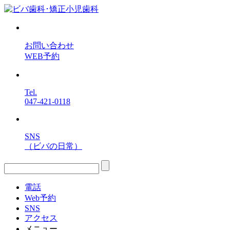
お問い合わせ
WEB予約
Tel.
047-421-0118
SNS
（ビバの日常）
電話
Web予約
SNS
アクセス
メニュー