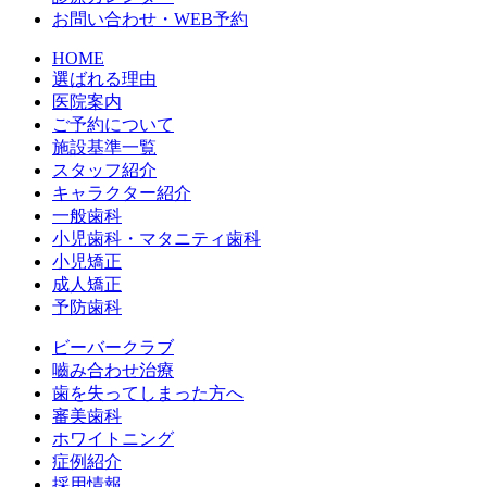
お問い合わせ・WEB予約
HOME
選ばれる理由
医院案内
ご予約について
施設基準一覧
スタッフ紹介
キャラクター紹介
一般歯科
小児歯科・マタニティ歯科
小児矯正
成人矯正
予防歯科
ビーバークラブ
嚙み合わせ治療
歯を失ってしまった方へ
審美歯科
ホワイトニング
症例紹介
採用情報