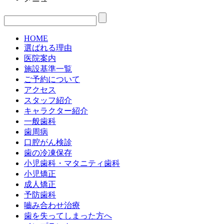
HOME
選ばれる理由
医院案内
施設基準一覧
ご予約について
アクセス
スタッフ紹介
キャラクター紹介
一般歯科
歯周病
口腔がん検診
歯の冷凍保存
小児歯科・マタニティ歯科
小児矯正
成人矯正
予防歯科
嚙み合わせ治療
歯を失ってしまった方へ