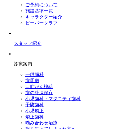
ご予約について
施設基準一覧
キャラクター紹介
ビーバークラブ
スタッフ紹介
診療案内
一般歯科
歯周病
口腔がん検診
歯の冷凍保存
小児歯科・マタニティ歯科
予防歯科
小児矯正
矯正歯科
噛み合わせ治療
歯を失ってしまった方へ