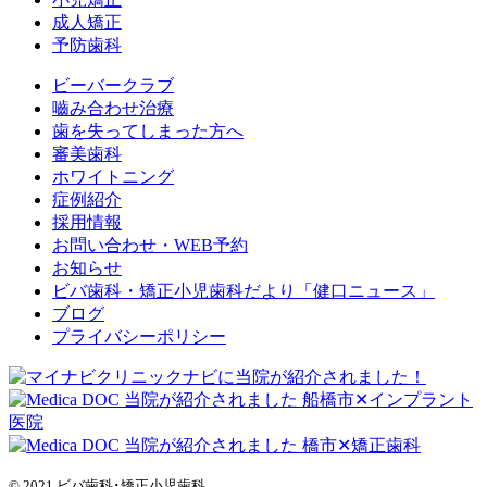
成人矯正
予防歯科
ビーバークラブ
嚙み合わせ治療
歯を失ってしまった方へ
審美歯科
ホワイトニング
症例紹介
採用情報
お問い合わせ・WEB予約
お知らせ
ビバ歯科・矯正小児歯科だより「健口ニュース」
ブログ
プライバシーポリシー
© 2021 ビバ歯科･矯正小児歯科.