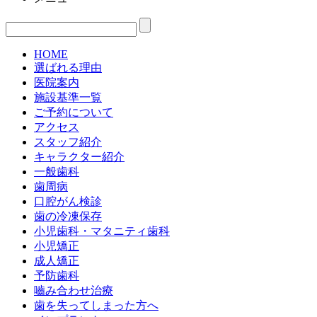
HOME
選ばれる理由
医院案内
施設基準一覧
ご予約について
アクセス
スタッフ紹介
キャラクター紹介
一般歯科
歯周病
口腔がん検診
歯の冷凍保存
小児歯科・マタニティ歯科
小児矯正
成人矯正
予防歯科
嚙み合わせ治療
歯を失ってしまった方へ