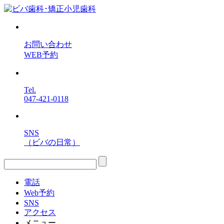
お問い合わせ
WEB予約
Tel.
047-421-0118
SNS
（ビバの日常）
電話
Web予約
SNS
アクセス
メニュー