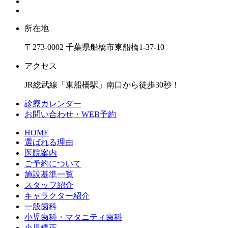
所在地
〒273-0002 千葉県船橋市東船橋1-37-10
アクセス
JR総武線「東船橋駅」南口から徒歩30秒！
診療カレンダー
お問い合わせ・WEB予約
HOME
選ばれる理由
医院案内
ご予約について
施設基準一覧
スタッフ紹介
キャラクター紹介
一般歯科
小児歯科・マタニティ歯科
小児矯正