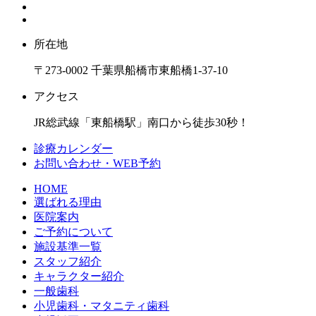
所在地
〒273-0002 千葉県船橋市東船橋1-37-10
アクセス
JR総武線「東船橋駅」南口から徒歩30秒！
診療カレンダー
お問い合わせ・WEB予約
HOME
選ばれる理由
医院案内
ご予約について
施設基準一覧
スタッフ紹介
キャラクター紹介
一般歯科
小児歯科・マタニティ歯科