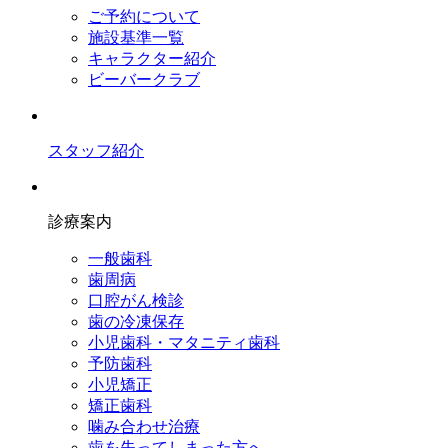
ご予約について
施設基準一覧
キャラクター紹介
ビーバークラブ
スタッフ紹介
診療案内
一般歯科
歯周病
口腔がん検診
歯の冷凍保存
小児歯科・マタニティ歯科
予防歯科
小児矯正
矯正歯科
噛み合わせ治療
歯を失ってしまった方へ