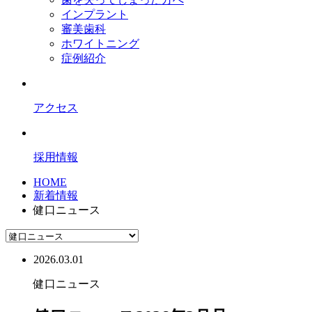
インプラント
審美歯科
ホワイトニング
症例紹介
アクセス
採用情報
HOME
新着情報
健口ニュース
2026.03.01
健口ニュース