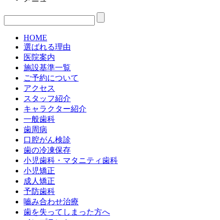
HOME
選ばれる理由
医院案内
施設基準一覧
ご予約について
アクセス
スタッフ紹介
キャラクター紹介
一般歯科
歯周病
口腔がん検診
歯の冷凍保存
小児歯科・マタニティ歯科
小児矯正
成人矯正
予防歯科
嚙み合わせ治療
歯を失ってしまった方へ