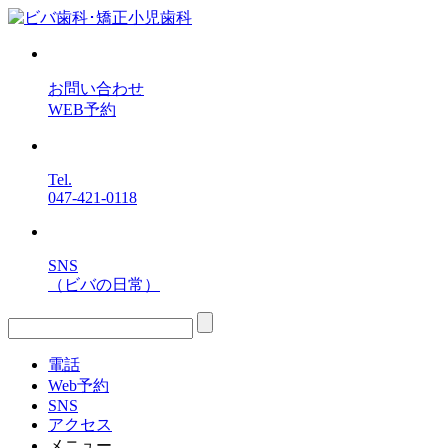
お問い合わせ
WEB予約
Tel.
047-421-0118
SNS
（ビバの日常）
電話
Web予約
SNS
アクセス
メニュー