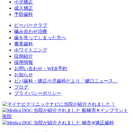
小児矯正
成人矯正
予防歯科
ビーバークラブ
嚙み合わせ治療
歯を失ってしまった方へ
審美歯科
ホワイトニング
症例紹介
採用情報
お問い合わせ・WEB予約
お知らせ
ビバ歯科・矯正小児歯科だより「健口ニュース」
ブログ
プライバシーポリシー