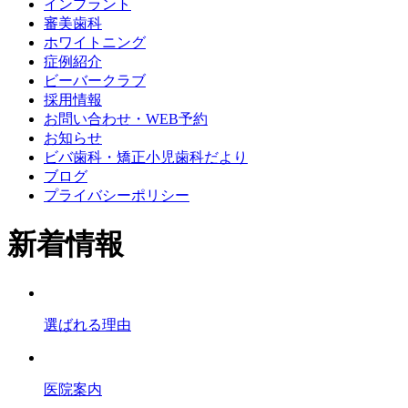
インプラント
審美歯科
ホワイトニング
症例紹介
ビーバークラブ
採用情報
お問い合わせ・WEB予約
お知らせ
ビバ歯科・矯正小児歯科だより
ブログ
プライバシーポリシー
新着情報
選ばれる理由
医院案内