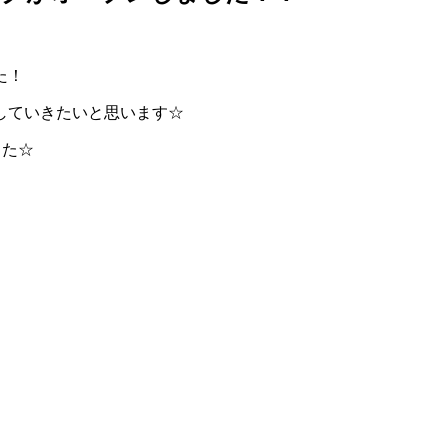
た！
していきたいと思います☆
した☆