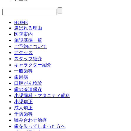
HOME
選ばれる理由
医院案内
施設基準一覧
ご予約について
アクセス
スタッフ紹介
キャラクター紹介
一般歯科
歯周病
口腔がん検診
歯の冷凍保存
小児歯科・マタニティ歯科
小児矯正
成人矯正
予防歯科
嚙み合わせ治療
歯を失ってしまった方へ