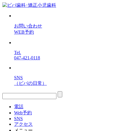
お問い合わせ
WEB予約
Tel.
047-421-0118
SNS
（ビバの日常）
電話
Web予約
SNS
アクセス
メニュー