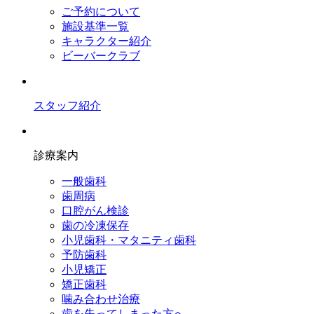
ご予約について
施設基準一覧
キャラクター紹介
ビーバークラブ
スタッフ紹介
診療案内
一般歯科
歯周病
口腔がん検診
歯の冷凍保存
小児歯科・マタニティ歯科
予防歯科
小児矯正
矯正歯科
噛み合わせ治療
歯を失ってしまった方へ