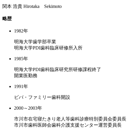
関本 浩貴
Hirotaka Sekimoto
略歴
1982年
明海大学歯学部卒業
明海大学PDI歯科臨床研修所入所
1985年
明海大学PDI歯科臨床研究所研修課程終了
開業医勤務
1991年
ビバ・ファミリー歯科開設
2000～2003年
市川市在宅寝たきり老人等歯科診療特別委員会委員長
市川市歯科医師会歯科介護支援センター運営委員長