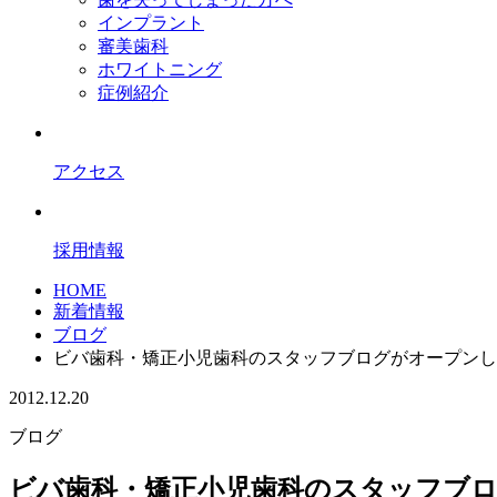
インプラント
審美歯科
ホワイトニング
症例紹介
アクセス
採用情報
HOME
新着情報
ブログ
ビバ歯科・矯正小児歯科のスタッフブログがオープンし
2012.12.20
ブログ
ビバ歯科・矯正小児歯科のスタッフブ