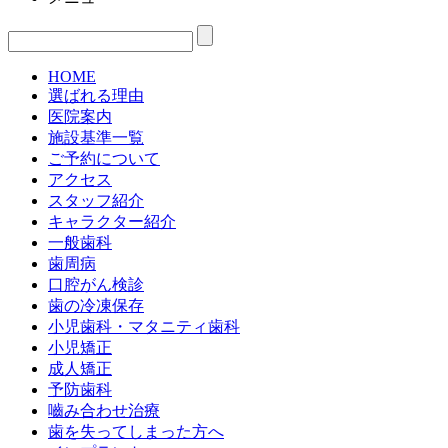
HOME
選ばれる理由
医院案内
施設基準一覧
ご予約について
アクセス
スタッフ紹介
キャラクター紹介
一般歯科
歯周病
口腔がん検診
歯の冷凍保存
小児歯科・マタニティ歯科
小児矯正
成人矯正
予防歯科
嚙み合わせ治療
歯を失ってしまった方へ