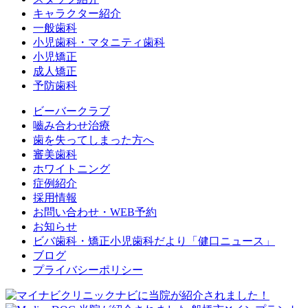
キャラクター紹介
一般歯科
小児歯科・マタニティ歯科
小児矯正
成人矯正
予防歯科
ビーバークラブ
嚙み合わせ治療
歯を失ってしまった方へ
審美歯科
ホワイトニング
症例紹介
採用情報
お問い合わせ・WEB予約
お知らせ
ビバ歯科・矯正小児歯科だより「健口ニュース」
ブログ
プライバシーポリシー