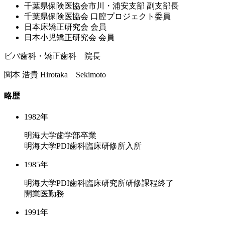
千葉県保険医協会市川・浦安⽀部 副⽀部⻑
千葉県保険医協会 ⼝腔プロジェクト委員
⽇本床矯正研究会 会員
⽇本⼩児矯正研究会 会員
ビバ歯科・矯正歯科 院長
関本 浩貴
Hirotaka Sekimoto
略歴
1982年
明海大学歯学部卒業
明海大学PDI歯科臨床研修所入所
1985年
明海大学PDI歯科臨床研究所研修課程終了
開業医勤務
1991年