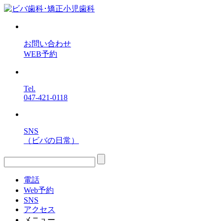
お問い合わせ
WEB予約
Tel.
047-421-0118
SNS
（ビバの日常）
電話
Web予約
SNS
アクセス
メニュー