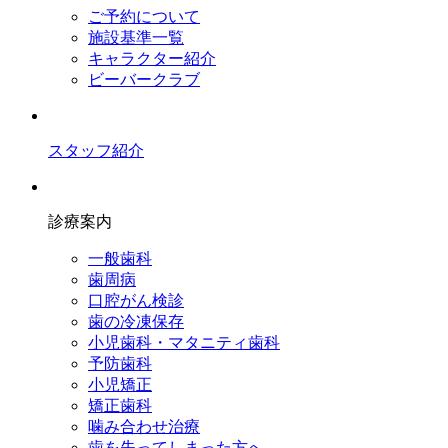
ご予約について
施設基準一覧
キャラクター紹介
ビーバークラブ
スタッフ紹介
診療案内
一般歯科
歯周病
口腔がん検診
歯の冷凍保存
小児歯科・マタニティ歯科
予防歯科
小児矯正
矯正歯科
噛み合わせ治療
歯を失ってしまった方へ