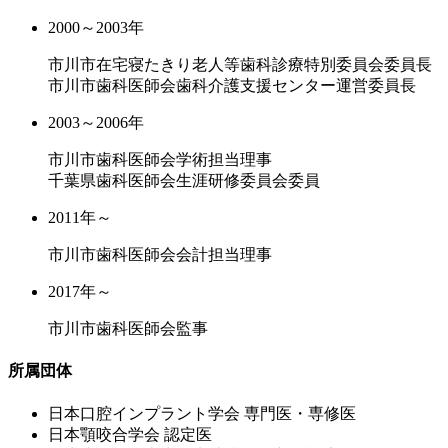
2000～2003年
市川市在宅寝たきり老人等歯科診療特別委員会委員長
市川市歯科医師会歯科介護支援センター運営委員長
2003～2006年
市川市歯科医師会学術担当理事
千葉県歯科医師会生涯研修委員会委員
2011年～
市川市歯科医師会会計担当理事
2017年～
市川市歯科医師会監事
所属団体
⽇本⼝腔インプラント学会 専⾨医・専修医
⽇本顎咬合学会 認定医