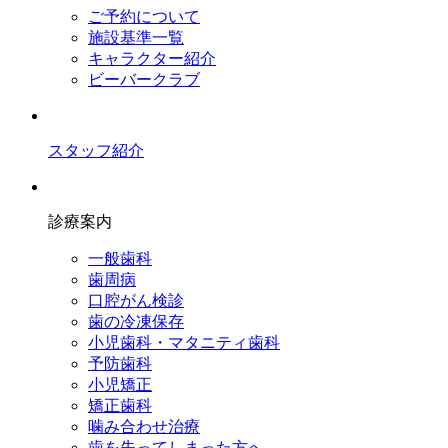
ご予約について
施設基準一覧
キャラクター紹介
ビーバークラブ
スタッフ紹介
診療案内
一般歯科
歯周病
口腔がん検診
歯の冷凍保存
小児歯科・マタニティ歯科
予防歯科
小児矯正
矯正歯科
噛み合わせ治療
歯を失ってしまった方へ