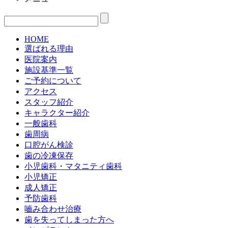
HOME
選ばれる理由
医院案内
施設基準一覧
ご予約について
アクセス
スタッフ紹介
キャラクター紹介
一般歯科
歯周病
口腔がん検診
歯の冷凍保存
小児歯科・マタニティ歯科
小児矯正
成人矯正
予防歯科
嚙み合わせ治療
歯を失ってしまった方へ