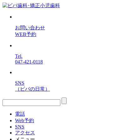
お問い合わせ
WEB予約
Tel.
047-421-0118
SNS
（ビバの日常）
電話
Web予約
SNS
アクセス
メニュー