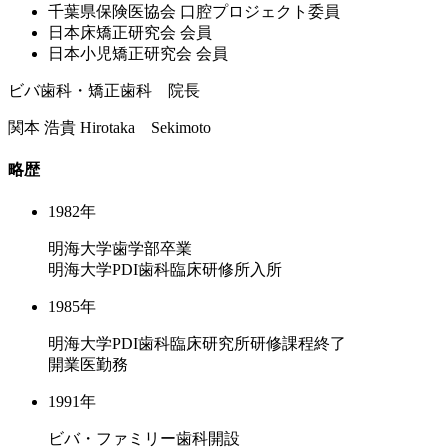
千葉県保険医協会 ⼝腔プロジェクト委員
⽇本床矯正研究会 会員
⽇本⼩児矯正研究会 会員
ビバ歯科・矯正歯科 院長
関本 浩貴
Hirotaka Sekimoto
略歴
1982年
明海大学歯学部卒業
明海大学PDI歯科臨床研修所入所
1985年
明海大学PDI歯科臨床研究所研修課程終了
開業医勤務
1991年
ビバ・ファミリー歯科開設