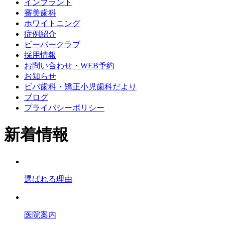
インプラント
審美歯科
ホワイトニング
症例紹介
ビーバークラブ
採用情報
お問い合わせ・WEB予約
お知らせ
ビバ歯科・矯正小児歯科だより
ブログ
プライバシーポリシー
新着情報
選ばれる理由
医院案内