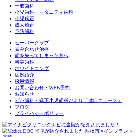
一般歯科
小児歯科・マタニティ歯科
小児矯正
成人矯正
予防歯科
ビーバークラブ
嚙み合わせ治療
歯を失ってしまった方へ
審美歯科
ホワイトニング
症例紹介
採用情報
お問い合わせ・WEB予約
お知らせ
ビバ歯科・矯正小児歯科だより「健口ニュース」
ブログ
プライバシーポリシー