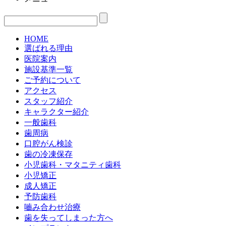
HOME
選ばれる理由
医院案内
施設基準一覧
ご予約について
アクセス
スタッフ紹介
キャラクター紹介
一般歯科
歯周病
口腔がん検診
歯の冷凍保存
小児歯科・マタニティ歯科
小児矯正
成人矯正
予防歯科
嚙み合わせ治療
歯を失ってしまった方へ