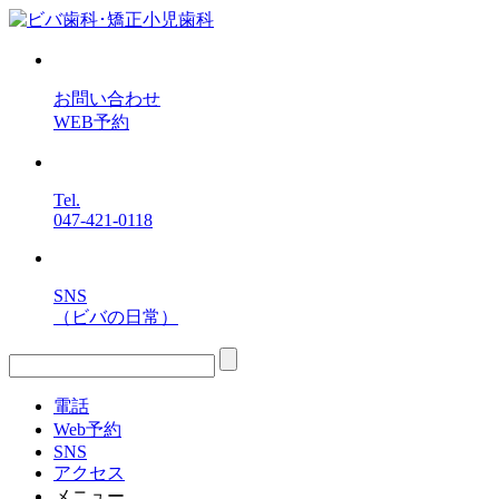
お問い合わせ
WEB予約
Tel.
047-421-0118
SNS
（ビバの日常）
電話
Web予約
SNS
アクセス
メニュー