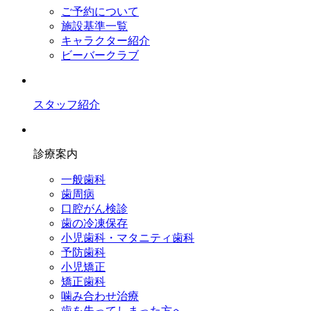
ご予約について
施設基準一覧
キャラクター紹介
ビーバークラブ
スタッフ紹介
診療案内
一般歯科
歯周病
口腔がん検診
歯の冷凍保存
小児歯科・マタニティ歯科
予防歯科
小児矯正
矯正歯科
噛み合わせ治療
歯を失ってしまった方へ