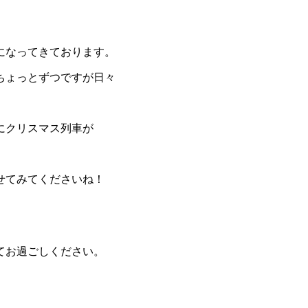
になってきております。
ちょっとずつですが日々
にクリスマス列車が
せてみてくださいね！
てお過ごしください。