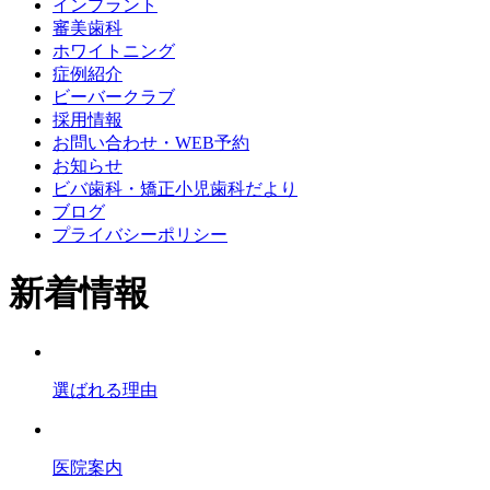
インプラント
審美歯科
ホワイトニング
症例紹介
ビーバークラブ
採用情報
お問い合わせ・WEB予約
お知らせ
ビバ歯科・矯正小児歯科だより
ブログ
プライバシーポリシー
新着情報
選ばれる理由
医院案内