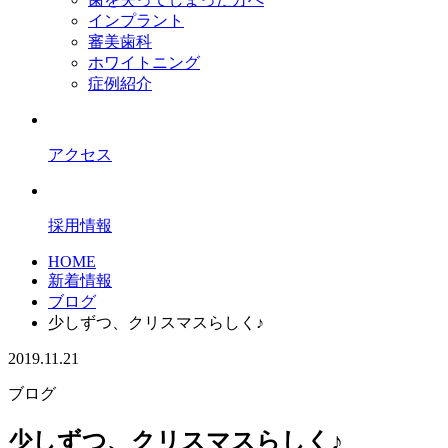
インプラント
審美歯科
ホワイトニング
症例紹介
アクセス
採用情報
HOME
新着情報
ブログ
少しずつ、クリスマスらしく♪
2019.11.21
ブログ
少しずつ、クリスマスらしく♪