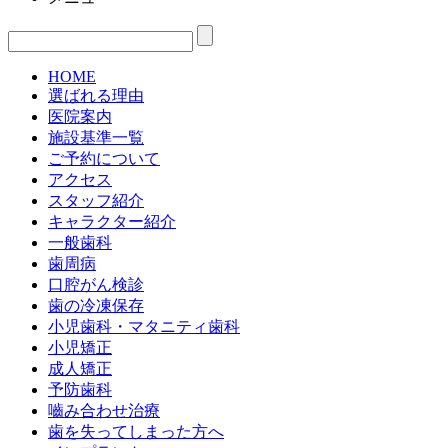
HOME
選ばれる理由
医院案内
施設基準一覧
ご予約について
アクセス
スタッフ紹介
キャラクター紹介
一般歯科
歯周病
口腔がん検診
歯の冷凍保存
小児歯科・マタニティ歯科
小児矯正
成人矯正
予防歯科
嚙み合わせ治療
歯を失ってしまった方へ