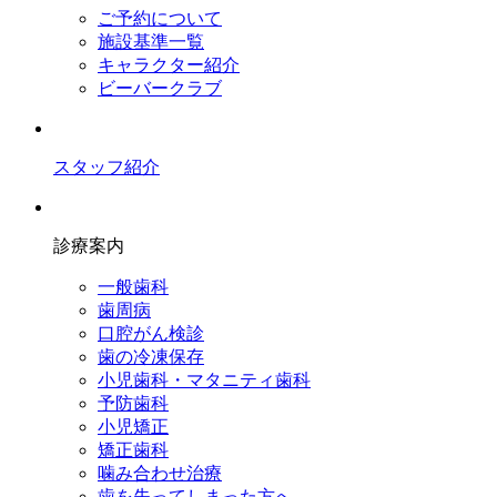
ご予約について
施設基準一覧
キャラクター紹介
ビーバークラブ
スタッフ紹介
診療案内
一般歯科
歯周病
口腔がん検診
歯の冷凍保存
小児歯科・マタニティ歯科
予防歯科
小児矯正
矯正歯科
噛み合わせ治療
歯を失ってしまった方へ