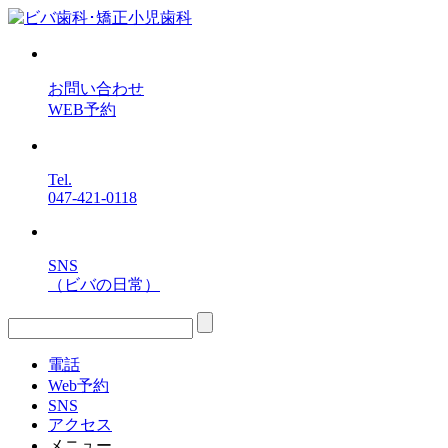
お問い合わせ
WEB予約
Tel.
047-421-0118
SNS
（ビバの日常）
電話
Web予約
SNS
アクセス
メニュー