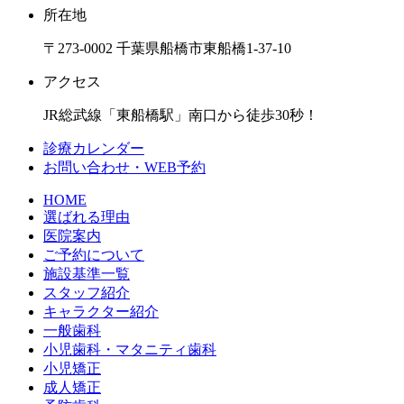
所在地
〒273-0002 千葉県船橋市東船橋1-37-10
アクセス
JR総武線「東船橋駅」南口から徒歩30秒！
診療カレンダー
お問い合わせ・WEB予約
HOME
選ばれる理由
医院案内
ご予約について
施設基準一覧
スタッフ紹介
キャラクター紹介
一般歯科
小児歯科・マタニティ歯科
小児矯正
成人矯正