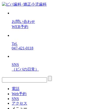
お問い合わせ
WEB予約
Tel.
047-421-0118
SNS
（ビバの日常）
電話
Web予約
SNS
アクセス
メニュー