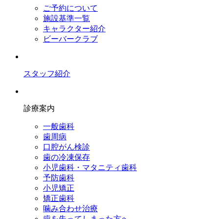
ご予約について
施設基準一覧
キャラクター紹介
ビーバークラブ
スタッフ紹介
診療案内
一般歯科
歯周病
口腔がん検診
歯の冷凍保存
小児歯科・マタニティ歯科
予防歯科
小児矯正
矯正歯科
噛み合わせ治療
歯を失ってしまった方へ