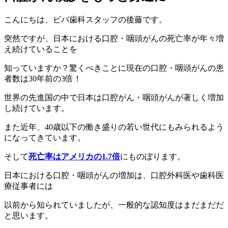
こんにちは、ビバ歯科スタッフの後藤です。
突然ですが、日本における口腔・咽頭がんの死亡率が年々増
え続けていることを
知っていますか？驚くべきことに現在の口腔・咽頭がんの患
者数は30年前の3倍！
世界の先進国の中で日本は口腔がん・咽頭がんが著しく増加
し続けています。
また近年、40歳以下の働き盛りの若い世代にもみられるよう
になってきています。
そして
死亡率はアメリカの1.7倍
にものぼります。
日本における口腔・咽頭がんの増加は、口腔外科医や歯科医
療従事者には
以前から知られていましたが、一般的な認知度はまだまだだ
と思います。