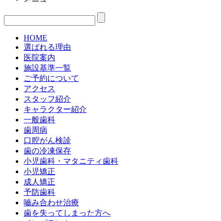
HOME
選ばれる理由
医院案内
施設基準一覧
ご予約について
アクセス
スタッフ紹介
キャラクター紹介
一般歯科
歯周病
口腔がん検診
歯の冷凍保存
小児歯科・マタニティ歯科
小児矯正
成人矯正
予防歯科
嚙み合わせ治療
歯を失ってしまった方へ