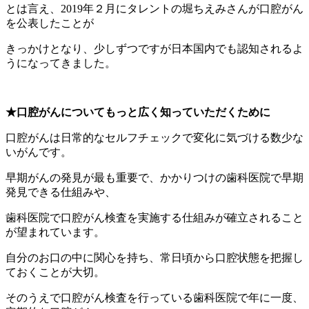
とは言え、2019年２月にタレントの堀ちえみさんが口腔がん
を公表したことが
きっかけとなり、
少しずつですが
日本国内でも認知されるよ
うになってきました。
★
口腔がんについて
もっと広く知っていただくために
口腔がんは日常的なセルフチェックで変化に気づける数少な
いがんです。
早期がんの発見が最も重要で、かかりつけの歯科医院で早期
発見できる仕組みや、
歯科医院で口腔がん検査を実施する仕組みが確立されること
が望まれています。
自分のお口の中に関心を持ち、常日頃から口腔状態を把握し
ておくことが大切。
そのうえで口腔がん検査を行っている歯科医院で年に一度、