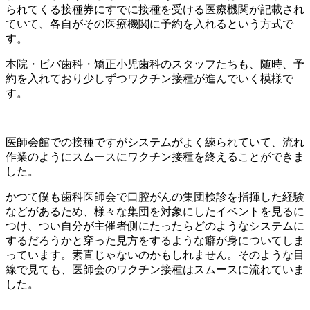
られてくる接種券にすでに接種を受ける医療機関が記載され
ていて、各自がその医療機関に予約を入れるという方式で
す。
本院・ビバ歯科・矯正小児歯科のスタッフたちも、随時、予
約を入れており少しずつワクチン接種が進んでいく模様で
す。
医師会館での接種ですがシステムがよく練られていて、流れ
作業のようにスムースにワクチン接種を終えることができま
した。
かつて僕も歯科医師会で口腔がんの集団検診を指揮した経験
などがあるため、様々な集団を対象にしたイベントを見るに
つけ、つい自分が主催者側にたったらどのようなシステムに
するだろうかと穿った見方をするような癖が身についてしま
っています。素直じゃないのかもしれません。そのような目
線で見ても、医師会のワクチン接種はスムースに流れていま
した。