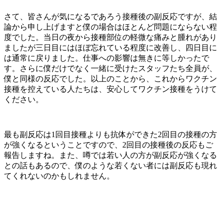
さて、皆さんが気になるであろう接種後の副反応ですが、結
論から申し上げますと僕の場合はほとんど問題にならない程
度でした。当日の夜から接種部位の軽微な痛みと腫れがあり
ましたが三日目にはほぼ忘れている程度に改善し、四日目に
は通常に戻りました。仕事への影響は無きに等しかったで
す。さらに僕だけでなく一緒に受けたスタッフたち全員が、
僕と同様の反応でした。以上のことから、これからワクチン
接種を控えている人たちは、安心してワクチン接種をうけて
ください。
最も副反応は1回目接種よりも抗体ができた2回目の接種の方
が強くなるということですので、2回目の接種後の反応もご
報告しますね。また、噂では若い人の方が副反応が強くなる
との話もあるので、僕のような若くない者には副反応も現れ
てくれないのかもしれません。