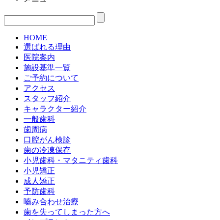
HOME
選ばれる理由
医院案内
施設基準一覧
ご予約について
アクセス
スタッフ紹介
キャラクター紹介
一般歯科
歯周病
口腔がん検診
歯の冷凍保存
小児歯科・マタニティ歯科
小児矯正
成人矯正
予防歯科
嚙み合わせ治療
歯を失ってしまった方へ