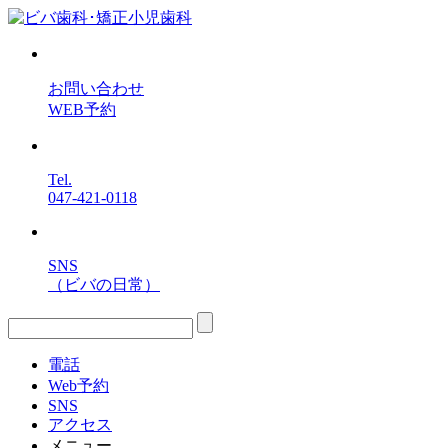
お問い合わせ
WEB予約
Tel.
047-421-0118
SNS
（ビバの日常）
電話
Web予約
SNS
アクセス
メニュー