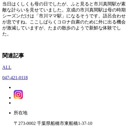
当日はくしくも母の日でしたが、ふと見ると市川真間駅が素
敵な計らいを見せていました。京成の市川真間駅は母の時期
シーズンだけは「市川ママ駅」になるそうです。語呂合わせ
が息ですね。ここしばらくコロナ自粛のために外に出る機会
が激減していますが、たまの散歩のようで新鮮な体験でし
た。
関連記事
ALL
047-421-0118
所在地
〒273-0002 千葉県船橋市東船橋1-37-10