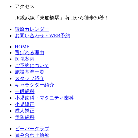
アクセス
JR総武線「東船橋駅」南口から徒歩30秒！
診療カレンダー
お問い合わせ・WEB予約
HOME
選ばれる理由
医院案内
ご予約について
施設基準一覧
スタッフ紹介
キャラクター紹介
一般歯科
小児歯科・マタニティ歯科
小児矯正
成人矯正
予防歯科
ビーバークラブ
嚙み合わせ治療