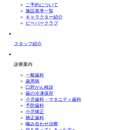
ご予約について
施設基準一覧
キャラクター紹介
ビーバークラブ
スタッフ紹介
診療案内
一般歯科
歯周病
口腔がん検診
歯の冷凍保存
小児歯科・マタニティ歯科
予防歯科
小児矯正
矯正歯科
噛み合わせ治療
歯を失ってしまった方へ