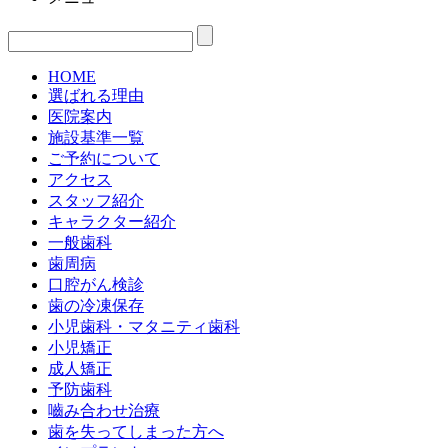
HOME
選ばれる理由
医院案内
施設基準一覧
ご予約について
アクセス
スタッフ紹介
キャラクター紹介
一般歯科
歯周病
口腔がん検診
歯の冷凍保存
小児歯科・マタニティ歯科
小児矯正
成人矯正
予防歯科
嚙み合わせ治療
歯を失ってしまった方へ