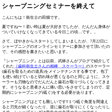
シャープニングセミナーを終えて
こんにちは！衛生士の田畑です。
夏ですね〜！若い時は夏が大好きでしたが、だんだん身体が
ついていけなくなってきている今日この頃…です。。
さて、ぼやきからスタートしてしまいましたが、7月22日に
シャープニングのオンラインセミナーに参加させて頂いたの
で、その感想を書きたいと思います。
『シャープニング』とは以前、武林さんがブログで紹介して
くれた
［歯科衛生士さんの相棒 スケーラー］
のスケーラー
(歯石を取るための道具)をメインテナンスする事です。包丁
も使い続けていると切れ味が悪くなるのと同じように、スケ
ーラーも刃物なのでだんだんと歯石が取りづらくなってきま
す。そうなると患者さんに痛い思いをさせてしまうので、定
期的にシャープニング(砥ぐ)をする必要があります。
シャープニングはとても難しいです‼️１つ砥ぐ角度を間違え
ると刃先が細くなったり、逆に歯石が取りにくくなったりし