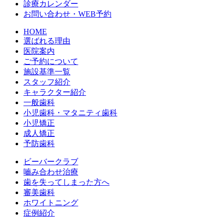
診療カレンダー
お問い合わせ・WEB予約
HOME
選ばれる理由
医院案内
ご予約について
施設基準一覧
スタッフ紹介
キャラクター紹介
一般歯科
小児歯科・マタニティ歯科
小児矯正
成人矯正
予防歯科
ビーバークラブ
嚙み合わせ治療
歯を失ってしまった方へ
審美歯科
ホワイトニング
症例紹介