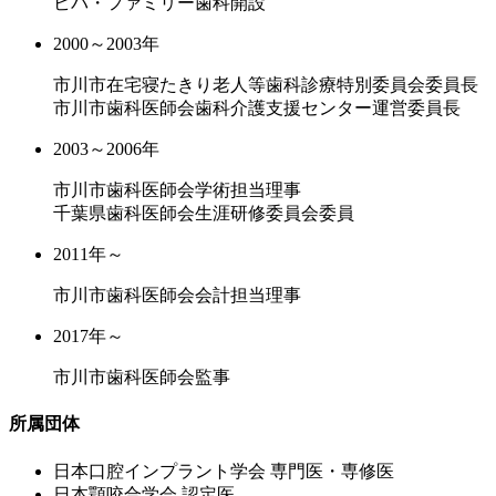
ビバ・ファミリー歯科開設
2000～2003年
市川市在宅寝たきり老人等歯科診療特別委員会委員長
市川市歯科医師会歯科介護支援センター運営委員長
2003～2006年
市川市歯科医師会学術担当理事
千葉県歯科医師会生涯研修委員会委員
2011年～
市川市歯科医師会会計担当理事
2017年～
市川市歯科医師会監事
所属団体
⽇本⼝腔インプラント学会 専⾨医・専修医
⽇本顎咬合学会 認定医