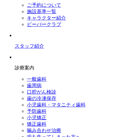
ご予約について
施設基準一覧
キャラクター紹介
ビーバークラブ
スタッフ紹介
診療案内
一般歯科
歯周病
口腔がん検診
歯の冷凍保存
小児歯科・マタニティ歯科
予防歯科
小児矯正
矯正歯科
噛み合わせ治療
歯を失ってしまった方へ