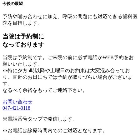
今後の展望
予防や噛み合わせに加え、呼吸の問題にも対応できる歯科医
院を目指します。
当院は予約制に
なっております
当院は予約制です。ご来院の前に必ず電話かWEB予約をお
願いいたします。
※特に夕方5時以降や土曜日のお約束は大変混み合ってお
り、直近のお日にちでは予約が取りづらい場合がございま
す。
なるべく余裕をもってご連絡下さい。
お問い合わせ
047-421-0118
※電話番号タップで発信します。
※お電話は診療時間内でのご対応となります。