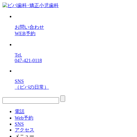
お問い合わせ
WEB予約
Tel.
047-421-0118
SNS
（ビバの日常）
電話
Web予約
SNS
アクセス
メニュー