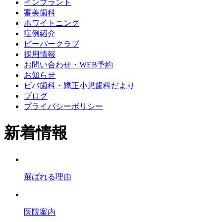
インプラント
審美歯科
ホワイトニング
症例紹介
ビーバークラブ
採用情報
お問い合わせ・WEB予約
お知らせ
ビバ歯科・矯正小児歯科だより
ブログ
プライバシーポリシー
新着情報
選ばれる理由
医院案内