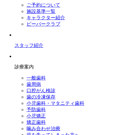
ご予約について
施設基準一覧
キャラクター紹介
ビーバークラブ
スタッフ紹介
診療案内
一般歯科
歯周病
口腔がん検診
歯の冷凍保存
小児歯科・マタニティ歯科
予防歯科
小児矯正
矯正歯科
噛み合わせ治療
歯を失ってしまった方へ