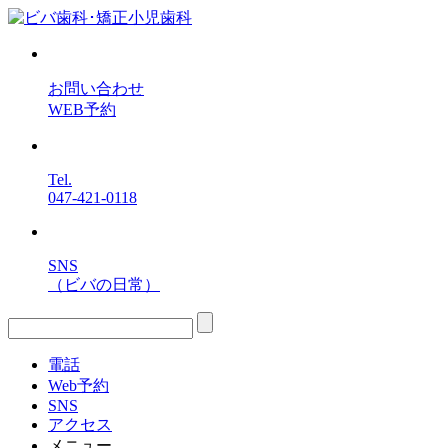
お問い合わせ
WEB予約
Tel.
047-421-0118
SNS
（ビバの日常）
電話
Web予約
SNS
アクセス
メニュー