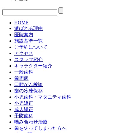
HOME
選ばれる理由
医院案内
施設基準一覧
ご予約について
アクセス
スタッフ紹介
キャラクター紹介
一般歯科
歯周病
口腔がん検診
歯の冷凍保存
小児歯科・マタニティ歯科
小児矯正
成人矯正
予防歯科
嚙み合わせ治療
歯を失ってしまった方へ