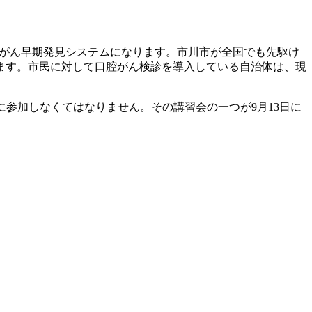
がん早期発見システムになります。市川市が全国でも先駆け
ます。市民に対して口腔がん検診を導入している自治体は、現
に参加しなくてはなりません。その講習会の一つが
9
月
13
日に