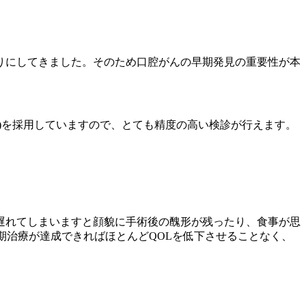
りにしてきました。そのため口腔がんの早期発見の重要性が本
)
を採用していますので、とても精度の高い検診が行えます。
遅れてしまいますと顔貌に手術後の醜形が残ったり、食事が思
期治療が達成できればほとんど
QOL
を低下させることなく、