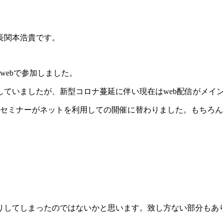
長関本浩貴です。
web
で参加しました。
していましたが、新型コロナ蔓延に伴い現在は
web
配信がメイ
セミナーがネットを利用しての開催に替わりました。もちろん
りしてしまったのではないかと思います。致し方ない部分もあ