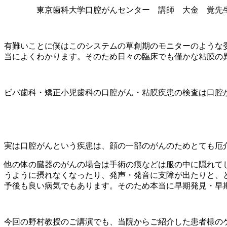
東京歯科大学口腔がんセンター 講師 大金 覚先
有難いことに僕はこのシステムの草創期のモニターのような
当によくわかります。そのため日々の臨床でも僅かな粘膜の
ビバ歯科・矯正小児歯科の口腔がん・粘膜疾患の検査は口腔
実は口腔がんという疾患は、顔の一部のがんのためとても厄
他の体の臓器のがんの場合は手術の痕などは服の中に隠れて
うように摂れなくなったり、発声・発音に支障が出たりと、
予後も良い病気でもあります。そのため本当に早期発見・早
今回の野村教授のご講演でも、当院からご紹介した患者様の