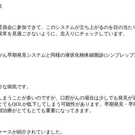
生
委員会に参加できて、このシステムが立ち上がるのを目の当た
異常を見過ごさないように、念入りにチェックしています。
がん早期発見システムと同様の液状化検体細胞診
(
シンプレップ
介な病気です。
しまうことが多いのですが、口腔がんの場合は少しでも発見が
とても
QOL
が低下してしまう可能性があります。早期発見・早
期治療がとてもとても重要になってきます。
ケースが紹介されていました。