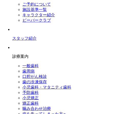
ご予約について
施設基準一覧
キャラクター紹介
ビーバークラブ
スタッフ紹介
診療案内
一般歯科
歯周病
口腔がん検診
歯の冷凍保存
小児歯科・マタニティ歯科
予防歯科
小児矯正
矯正歯科
噛み合わせ治療
歯を失ってしまった方へ