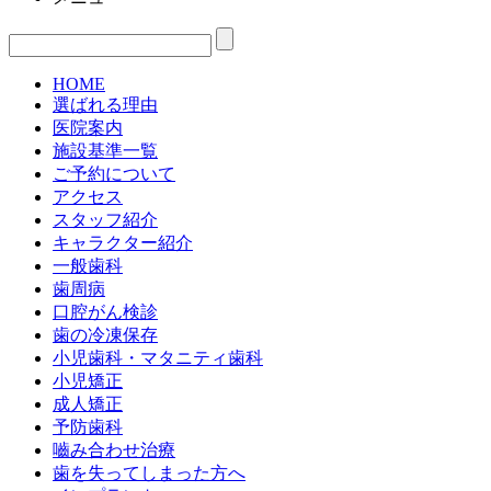
HOME
選ばれる理由
医院案内
施設基準一覧
ご予約について
アクセス
スタッフ紹介
キャラクター紹介
一般歯科
歯周病
口腔がん検診
歯の冷凍保存
小児歯科・マタニティ歯科
小児矯正
成人矯正
予防歯科
嚙み合わせ治療
歯を失ってしまった方へ