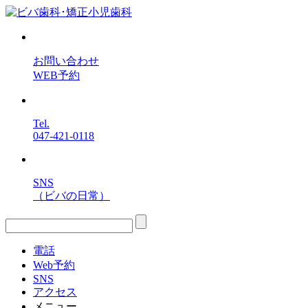
お問い合わせ
WEB予約
Tel.
047-421-0118
SNS
（ビバの日常）
電話
Web予約
SNS
アクセス
メニュー