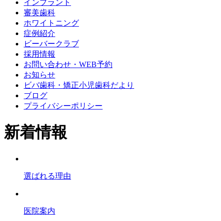
インプラント
審美歯科
ホワイトニング
症例紹介
ビーバークラブ
採用情報
お問い合わせ・WEB予約
お知らせ
ビバ歯科・矯正小児歯科だより
ブログ
プライバシーポリシー
新着情報
選ばれる理由
医院案内