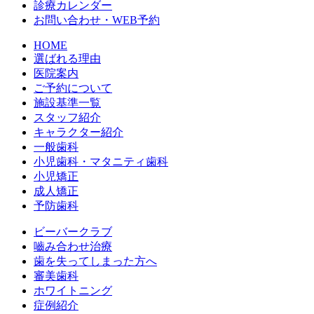
診療カレンダー
お問い合わせ・WEB予約
HOME
選ばれる理由
医院案内
ご予約について
施設基準一覧
スタッフ紹介
キャラクター紹介
一般歯科
小児歯科・マタニティ歯科
小児矯正
成人矯正
予防歯科
ビーバークラブ
嚙み合わせ治療
歯を失ってしまった方へ
審美歯科
ホワイトニング
症例紹介