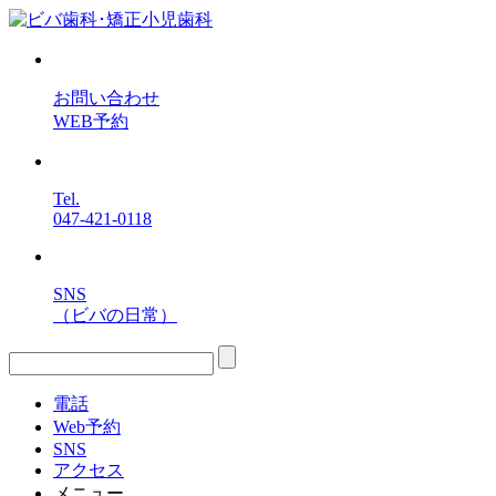
お問い合わせ
WEB予約
Tel.
047-421-0118
SNS
（ビバの日常）
電話
Web予約
SNS
アクセス
メニュー