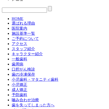
HOME
選ばれる理由
医院案内
施設基準一覧
ご予約について
アクセス
スタッフ紹介
キャラクター紹介
一般歯科
歯周病
口腔がん検診
歯の冷凍保存
小児歯科・マタニティ歯科
小児矯正
成人矯正
予防歯科
嚙み合わせ治療
歯を失ってしまった方へ