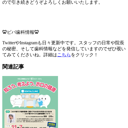
ので引き続きどうぞよろしくお願いいたします。
🦷
ビバ歯科情報
🦷
TwitterやInstagramも日々更新中です。スタッフの日常や院長
の秘密、そして歯科情報などを発信していますのでぜひ覗い
てみてくださいね。詳細は
こちら
をクリック！
関連記事