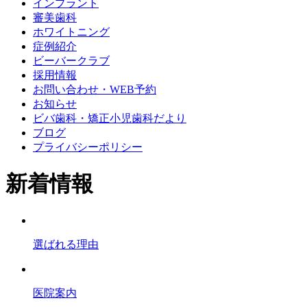
インプラント
審美歯科
ホワイトニング
症例紹介
ビーバークラブ
採用情報
お問い合わせ・WEB予約
お知らせ
ビバ歯科・矯正小児歯科だより
ブログ
プライバシーポリシー
新着情報
選ばれる理由
医院案内