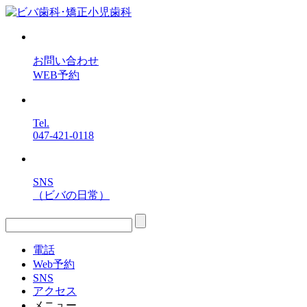
お問い合わせ
WEB予約
Tel.
047-421-0118
SNS
（ビバの日常）
電話
Web予約
SNS
アクセス
メニュー