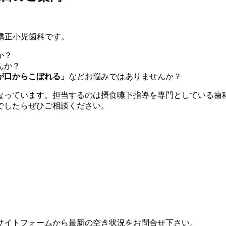
矯正小児歯科です。
か？
んか？
が口からこぼれる」
などお悩みではありませんか？
なっています。担当するのは摂食嚥下指導を専門としている歯
でしたらぜひご相談ください。
サイトフォームから最新の空き状況をお問合せ下さい。