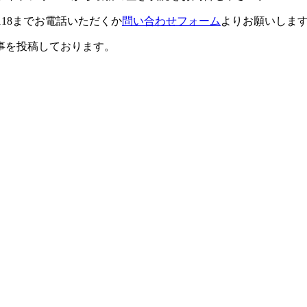
0118までお電話いただくか
問い合わせフォーム
よりお願いしま
事を投稿しております。