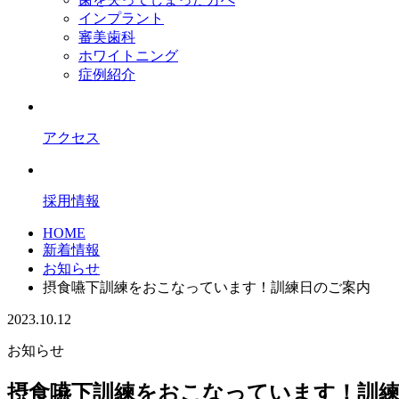
インプラント
審美歯科
ホワイトニング
症例紹介
アクセス
採用情報
HOME
新着情報
お知らせ
摂食嚥下訓練をおこなっています！訓練日のご案内
2023.10.12
お知らせ
摂食嚥下訓練をおこなっています！訓