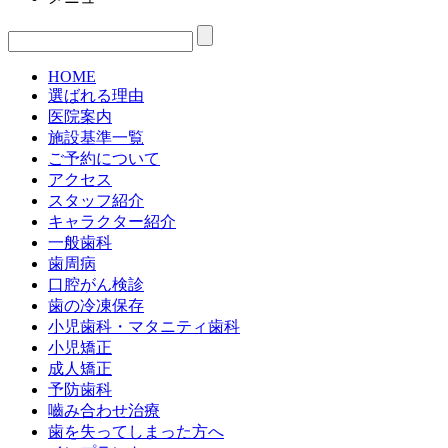
HOME
選ばれる理由
医院案内
施設基準一覧
ご予約について
アクセス
スタッフ紹介
キャラクター紹介
一般歯科
歯周病
口腔がん検診
歯の冷凍保存
小児歯科・マタニティ歯科
小児矯正
成人矯正
予防歯科
嚙み合わせ治療
歯を失ってしまった方へ