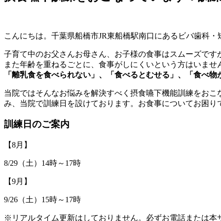
こんにちは。千葉県船橋市JR東船橋駅南口にあるビバ歯科・
子育て中のお父さんお母さん、お子様の食事はスムーズです
また年齢を重ねるごとに、食事がしにくいという方はいませ
「離乳食を食べられない」、「食べるとむせる」、「食べ物
当院ではそんなお悩みを解決すべく摂食嚥下機能訓練をおこ
み、当院で訓練日を設けております。お食事についてお困り
訓練日のご案内
【8月】
8/29（土）14時～17時
【9月】
9/26（土）15時～17時
※リアルタイム更新はしておりません。必ずお電話または本