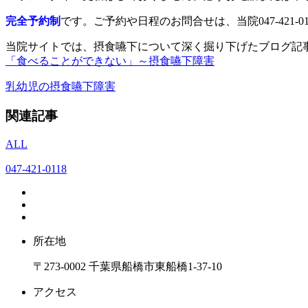
完全予約制
です。ご予約や日程のお問合せは、当院047-421-
当院サイトでは、摂食嚥下について深く掘り下げたブログ記
「食べることができない」～摂食嚥下障害
乳幼児の摂食嚥下障害
関連記事
ALL
047-421-0118
所在地
〒273-0002 千葉県船橋市東船橋1-37-10
アクセス