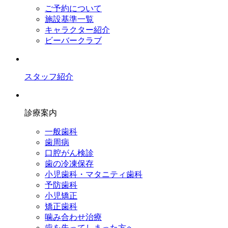
ご予約について
施設基準一覧
キャラクター紹介
ビーバークラブ
スタッフ紹介
診療案内
一般歯科
歯周病
口腔がん検診
歯の冷凍保存
小児歯科・マタニティ歯科
予防歯科
小児矯正
矯正歯科
噛み合わせ治療
歯を失ってしまった方へ