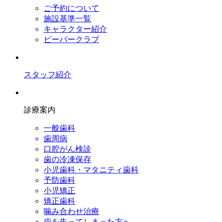
ご予約について
施設基準一覧
キャラクター紹介
ビーバークラブ
スタッフ紹介
診療案内
一般歯科
歯周病
口腔がん検診
歯の冷凍保存
小児歯科・マタニティ歯科
予防歯科
小児矯正
矯正歯科
噛み合わせ治療
歯を失ってしまった方へ