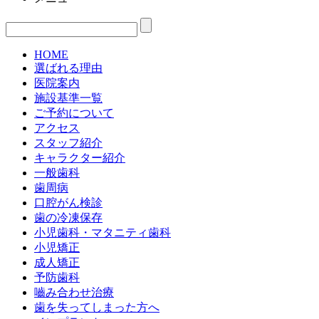
HOME
選ばれる理由
医院案内
施設基準一覧
ご予約について
アクセス
スタッフ紹介
キャラクター紹介
一般歯科
歯周病
口腔がん検診
歯の冷凍保存
小児歯科・マタニティ歯科
小児矯正
成人矯正
予防歯科
嚙み合わせ治療
歯を失ってしまった方へ