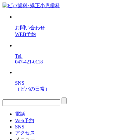
お問い合わせ
WEB予約
Tel.
047-421-0118
SNS
（ビバの日常）
電話
Web予約
SNS
アクセス
メニュー