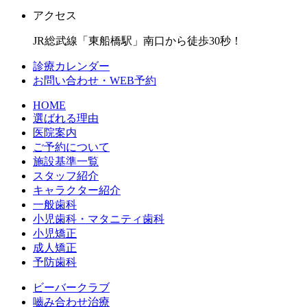
アクセス
JR総武線「東船橋駅」南口から徒歩30秒！
診療カレンダー
お問い合わせ・WEB予約
HOME
選ばれる理由
医院案内
ご予約について
施設基準一覧
スタッフ紹介
キャラクター紹介
一般歯科
小児歯科・マタニティ歯科
小児矯正
成人矯正
予防歯科
ビーバークラブ
嚙み合わせ治療