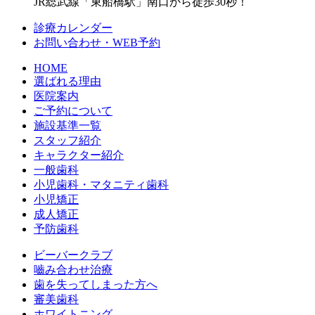
JR総武線「東船橋駅」南口から徒歩30秒！
診療カレンダー
お問い合わせ・WEB予約
HOME
選ばれる理由
医院案内
ご予約について
施設基準一覧
スタッフ紹介
キャラクター紹介
一般歯科
小児歯科・マタニティ歯科
小児矯正
成人矯正
予防歯科
ビーバークラブ
嚙み合わせ治療
歯を失ってしまった方へ
審美歯科
ホワイトニング