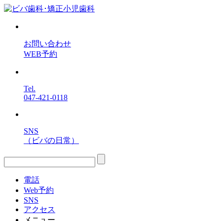
お問い合わせ
WEB予約
Tel.
047-421-0118
SNS
（ビバの日常）
電話
Web予約
SNS
アクセス
メニュー