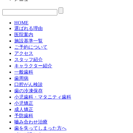
HOME
選ばれる理由
医院案内
施設基準一覧
ご予約について
アクセス
スタッフ紹介
キャラクター紹介
一般歯科
歯周病
口腔がん検診
歯の冷凍保存
小児歯科・マタニティ歯科
小児矯正
成人矯正
予防歯科
嚙み合わせ治療
歯を失ってしまった方へ