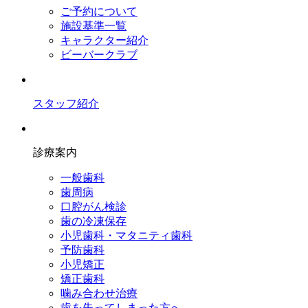
ご予約について
施設基準一覧
キャラクター紹介
ビーバークラブ
スタッフ紹介
診療案内
一般歯科
歯周病
口腔がん検診
歯の冷凍保存
小児歯科・マタニティ歯科
予防歯科
小児矯正
矯正歯科
噛み合わせ治療
歯を失ってしまった方へ