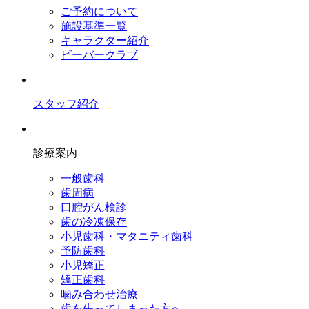
ご予約について
施設基準一覧
キャラクター紹介
ビーバークラブ
スタッフ紹介
診療案内
一般歯科
歯周病
口腔がん検診
歯の冷凍保存
小児歯科・マタニティ歯科
予防歯科
小児矯正
矯正歯科
噛み合わせ治療
歯を失ってしまった方へ