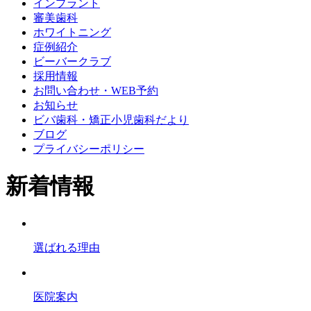
インプラント
審美歯科
ホワイトニング
症例紹介
ビーバークラブ
採用情報
お問い合わせ・WEB予約
お知らせ
ビバ歯科・矯正小児歯科だより
ブログ
プライバシーポリシー
新着情報
選ばれる理由
医院案内