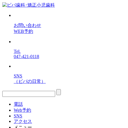
お問い合わせ
WEB予約
Tel.
047-421-0118
SNS
（ビバの日常）
電話
Web予約
SNS
アクセス
メニュー