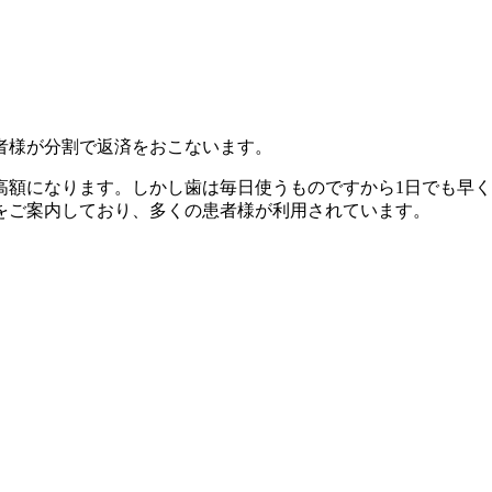
者様が分割で返済をおこないます。
高額になります。しかし歯は毎日使うものですから1日でも早
をご案内しており、多くの患者様が利用されています。