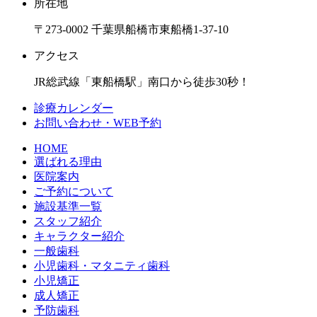
所在地
〒273-0002 千葉県船橋市東船橋1-37-10
アクセス
JR総武線「東船橋駅」南口から徒歩30秒！
診療カレンダー
お問い合わせ・WEB予約
HOME
選ばれる理由
医院案内
ご予約について
施設基準一覧
スタッフ紹介
キャラクター紹介
一般歯科
小児歯科・マタニティ歯科
小児矯正
成人矯正
予防歯科