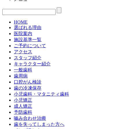
HOME
選ばれる理由
医院案内
施設基準一覧
ご予約について
アクセス
スタッフ紹介
キャラクター紹介
一般歯科
歯周病
口腔がん検診
歯の冷凍保存
小児歯科・マタニティ歯科
小児矯正
成人矯正
予防歯科
嚙み合わせ治療
歯を失ってしまった方へ