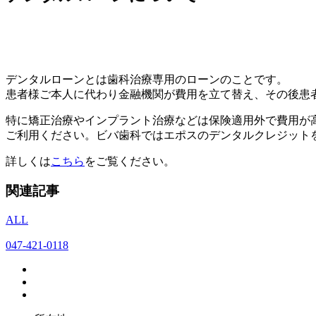
デンタルローンとは歯科治療専用のローンのことです。
患者様ご本人に代わり金融機関が費用を立て替え、その後患
特に矯正治療やインプラント治療などは保険適用外で費用が
ご利用ください。ビバ歯科ではエポスのデンタルクレジット
詳しくは
こちら
をご覧ください。
関連記事
ALL
047-421-0118