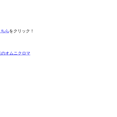
こちら
をクリック！
在のオムニクロマ