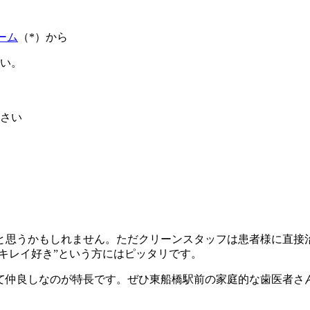
ーム
（*）から
さい。
さい
と思うかもしれません。ただクリーンスタッフは患者様に直接
“キレイ好き”という方にはピッタリです。
えて仲良しなのが特長です。ぜひ東船橋駅前の家庭的な歯医者