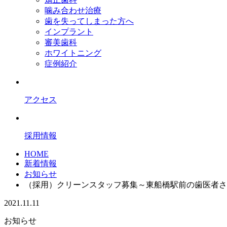
噛み合わせ治療
歯を失ってしまった方へ
インプラント
審美歯科
ホワイトニング
症例紹介
アクセス
採用情報
HOME
新着情報
お知らせ
（採用）クリーンスタッフ募集～東船橋駅前の歯医者さ
2021.11.11
お知らせ