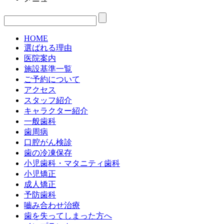
HOME
選ばれる理由
医院案内
施設基準一覧
ご予約について
アクセス
スタッフ紹介
キャラクター紹介
一般歯科
歯周病
口腔がん検診
歯の冷凍保存
小児歯科・マタニティ歯科
小児矯正
成人矯正
予防歯科
嚙み合わせ治療
歯を失ってしまった方へ