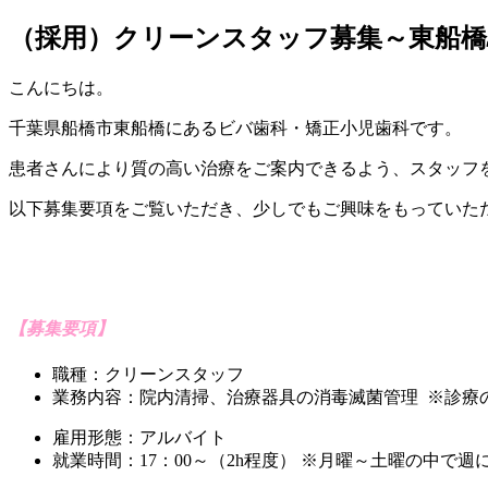
（採用）クリーンスタッフ募集～東船
こんにちは。
千葉県船橋市東船橋にあるビバ歯科・矯正小児歯科です。
患者さんにより質の高い治療をご案内できるよう、スタッフ
以下募集要項をご覧いただき、少しでもご興味をもっていた
【募集要項】
職種：クリーンスタッフ
業務内容：院内清掃、治療器具の消毒滅菌管理 ※診療
雇用形態：アルバイト
就業時間：17：00～（2h程度） ※月曜～土曜の中で週