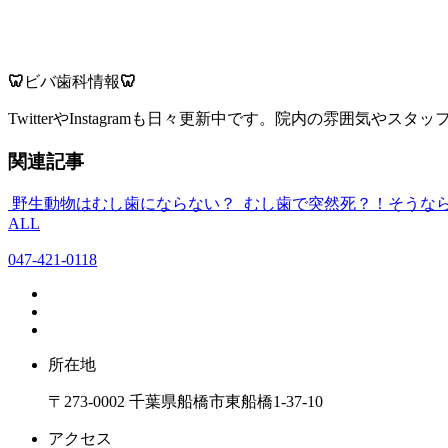
🦷
ビバ歯科情報
🦷
TwitterやInstagramも日々更新中です。院内の雰囲気
関連記事
野生動物はむし歯にならない？
むし歯で突然死？！そうな
ALL
047-421-0118
所在地
〒273-0002 千葉県船橋市東船橋1-37-10
アクセス