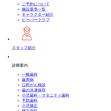
ご予約について
施設基準一覧
キャラクター紹介
ビーバークラブ
スタッフ紹介
診療案内
一般歯科
歯周病
口腔がん検診
歯の冷凍保存
小児歯科・マタニティ歯科
予防歯科
小児矯正
矯正歯科