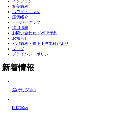
インプラント
審美歯科
ホワイトニング
症例紹介
ビーバークラブ
採用情報
お問い合わせ・WEB予約
お知らせ
ビバ歯科・矯正小児歯科だより
ブログ
プライバシーポリシー
新着情報
選ばれる理由
医院案内