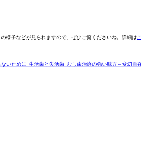
やスタッフの様子などが見られますので、ぜひご覧くださいね。詳細は
らないために
生活歯と失活歯
むし歯治療の強い味方～変幻自