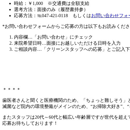
時給：￥1,000 ※交通費は全額支給
選考方法：面接のみ（履歴書持参）
応募方法：℡047-421-0118 もしくは
お問い合わせフォ
*お問い合わせフォームからご応募の方は以下もお読みくだ
内容欄…「お問い合わせ」にチェック
来院希望日時…面接にお越しいただける日時を入力
ご相談内容…「クリーンスタッフへの応募」とご記入下
＊＊＊＊
歯医者さんと聞くと医療機関のため、「ちょっと難しそう」
滅菌など院内の環境整備がメインのため、“お掃除大好き”、
またスタッフは20代～60代と幅広い年齢層ですが世代を超
応募お待ちしております！