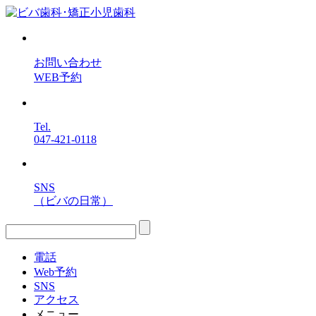
お問い合わせ
WEB予約
Tel.
047-421-0118
SNS
（ビバの日常）
電話
Web予約
SNS
アクセス
メニュー