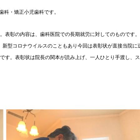
バ歯科・矯正小児歯科です。
た。表彰の内容は、歯科医院での長期就労に対してのものです。
、新型コロナウイルスのこともあり今回は表彰状が直接当院に
ンです。表彰状は院長の関本が読み上げ、一人ひとり手渡し、