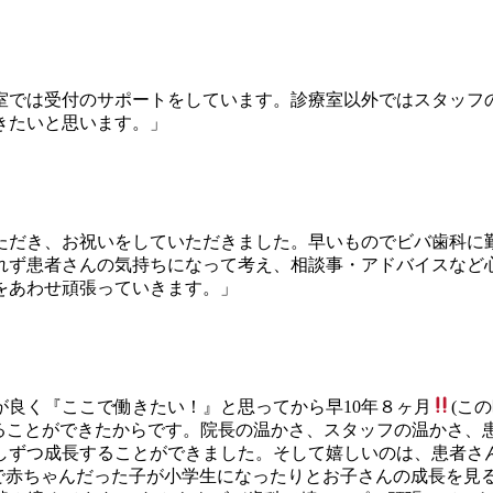
室では受付のサポートをしています。診療室以外ではスタッフ
きたいと思います。」
ただき、お祝いをしていただきました。早いものでビバ歯科に
れず患者さんの気持ちになって考え、相談事・アドバイスなど
をあわせ頑張っていきます。」
良く『ここで働きたい！』と思ってから早10年８ヶ月
(こ
じることができたからです。院長の温かさ、スタッフの温かさ、
しずつ成長することができました。そして嬉しいのは、患者さ
まで赤ちゃんだった子が小学生になったりとお子さんの成長を見