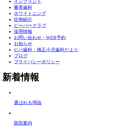
インプラント
審美歯科
ホワイトニング
症例紹介
ビーバークラブ
採用情報
お問い合わせ・WEB予約
お知らせ
ビバ歯科・矯正小児歯科だより
ブログ
プライバシーポリシー
新着情報
選ばれる理由
医院案内