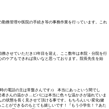
の勤務管理や医院の手続き等の事務作業を行っています。これ
勤務させていただき13年目を迎え、ここ数年は本院・分院を行
心のケアもできれば良いなと思っております。院長先生を始
の時の電話の主は常盤さんです♪) 本当にあっという間でし
患者さんの温かさ…ビバには本当に色々な温かさが溢れていま
んの状態を長く見させて頂ける事です。もちろんいい変化(健
ることができるのもとても嬉しいです！『もう小学生！？あた