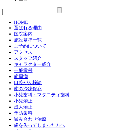
HOME
選ばれる理由
医院案内
施設基準一覧
ご予約について
アクセス
スタッフ紹介
キャラクター紹介
一般歯科
歯周病
口腔がん検診
歯の冷凍保存
小児歯科・マタニティ歯科
小児矯正
成人矯正
予防歯科
嚙み合わせ治療
歯を失ってしまった方へ