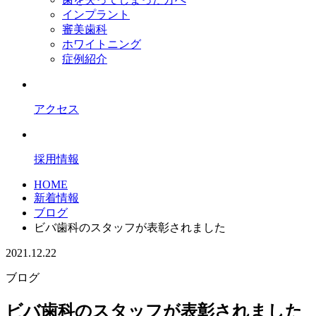
インプラント
審美歯科
ホワイトニング
症例紹介
アクセス
採用情報
HOME
新着情報
ブログ
ビバ歯科のスタッフが表彰されました
2021.12.22
ブログ
ビバ歯科のスタッフが表彰されました