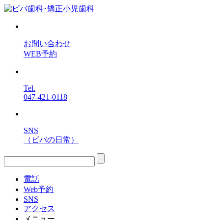
お問い合わせ
WEB予約
Tel.
047-421-0118
SNS
（ビバの日常）
電話
Web予約
SNS
アクセス
メニュー