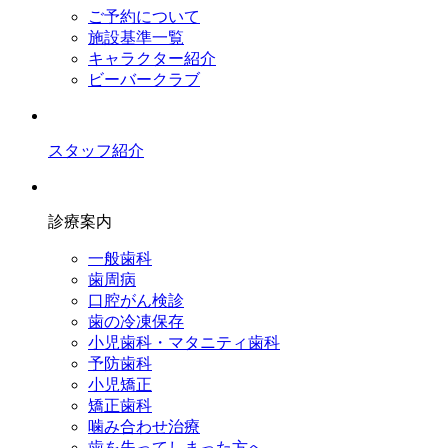
ご予約について
施設基準一覧
キャラクター紹介
ビーバークラブ
スタッフ紹介
診療案内
一般歯科
歯周病
口腔がん検診
歯の冷凍保存
小児歯科・マタニティ歯科
予防歯科
小児矯正
矯正歯科
噛み合わせ治療
歯を失ってしまった方へ