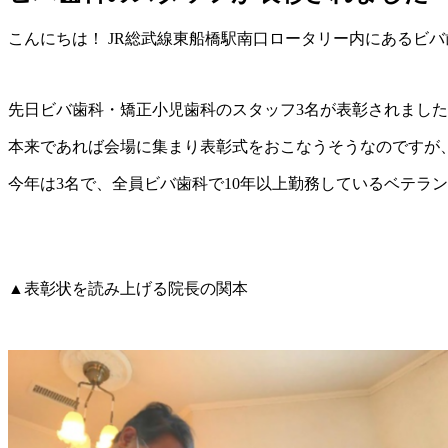
こんにちは！ JR総武線東船橋駅南口ロータリー内にあるビ
先日ビバ歯科・矯正小児歯科のスタッフ3名が表彰されまし
本来であれば会場に集まり表彰式をおこなうそうなのですが
今年は3名で、全員ビバ歯科で10年以上勤務しているベテラ
▲表彰状を読み上げる院長の関本