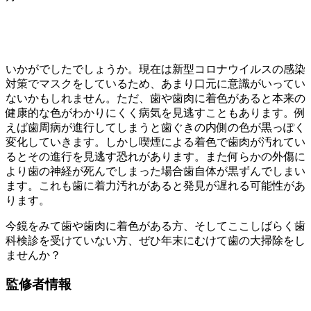
いかがでしたでしょうか。現在は新型コロナウイルスの感染
対策でマスクをしているため、あまり口元に意識がいってい
ないかもしれません。ただ、歯や歯肉に着色があると本来の
健康的な色がわかりにくく病気を見逃すこともあります。例
えば歯周病が進行してしまうと歯ぐきの内側の色が黒っぽく
変化していきます。しかし喫煙による着色で歯肉が汚れてい
るとその進行を見逃す恐れがあります。また何らかの外傷に
より歯の神経が死んでしまった場合歯自体が黒ずんでしまい
ます。これも歯に着力汚れがあると発見が遅れる可能性があ
ります。
今鏡をみて歯や歯肉に着色がある方、そしてここしばらく歯
科検診を受けていない方、ぜひ年末にむけて歯の大掃除をし
ませんか？
監修者情報