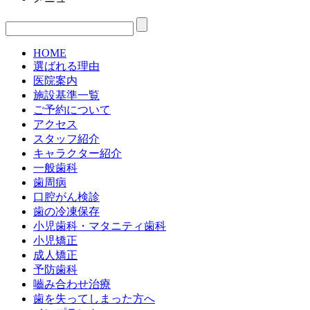
HOME
選ばれる理由
医院案内
施設基準一覧
ご予約について
アクセス
スタッフ紹介
キャラクター紹介
一般歯科
歯周病
口腔がん検診
歯の冷凍保存
小児歯科・マタニティ歯科
小児矯正
成人矯正
予防歯科
嚙み合わせ治療
歯を失ってしまった方へ