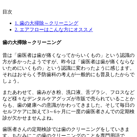
目次
1.
歯の大掃除～クリーニング
2.
エアフローはこんな方にオススメ
歯の大掃除～クリーニング
昔は「歯医者は歯が痛くなってからいくもの」という認識の
方が多かったようですが、昨今は「歯医者は歯が痛くならな
いためにいくもの」という認識に変わったように感じます。
それはおそらく予防歯科の考えが一般的にも普及したからで
しょう。
またあわせて、歯みがき粉、洗口液、舌ブラシ、フロスなど
など様々なデンタルケアグッズが市販で売られていることか
らも、歯の健康への意識がかわってきました。そして毎日の
セルフケアに加えて3～6ヶ月に一度の歯医者さんでの定期検
診が欠かせませんよね。
歯医者さんの定期検診では歯のクリーニングをしていきま
す。ちなみにこの歯のクリーニングのことを専門用語で