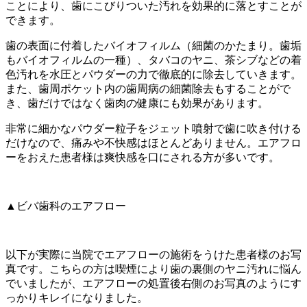
ことにより、歯にこびりついた汚れを効果的に落とすことが
できます。
歯の表面に付着したバイオフィルム（細菌のかたまり。歯垢
もバイオフィルムの一種）、タバコのヤニ、茶シブなどの着
色汚れを水圧とパウダーの力で徹底的に除去していきます。
また、歯周ポケット内の歯周病の細菌除去もすることがで
き、歯だけではなく歯肉の健康にも効果があります。
非常に細かなパウダー粒子をジェット噴射で歯に吹き付ける
だけなので、痛みや不快感はほとんどありません。エアフロ
ーをおえた患者様は爽快感を口にされる方が多いです。
▲ビバ歯科のエアフロー
以下が実際に当院でエアフローの施術をうけた患者様のお写
真です。こちらの方は喫煙により歯の裏側のヤニ汚れに悩ん
でいましたが、エアフローの処置後右側のお写真のようにす
っかりキレイになりました。