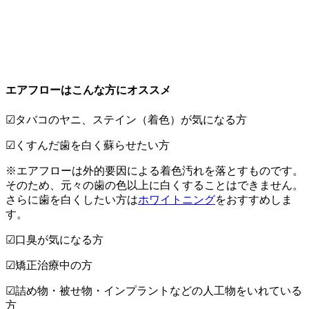
エアフローはこんな方にオススメ
☑タバコのヤニ、ステイン（着色）が気になる方
☑くすんだ歯を白く蘇らせたい方
※エアフローは外的要因による着色汚れを落とすものです。
そのため、元々の歯の色以上に白くすることはできません。
さらに歯を白くしたい方は
ホワイトニング
をおすすめしま
す。
☑口臭が気になる方
☑矯正治療中の方
☑詰め物・被せ物・インプラントなどの人工物をいれている
方