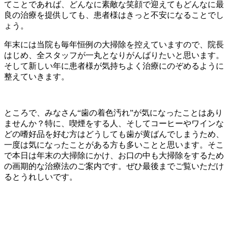
てことであれば、どんなに素敵な笑顔で迎えてもどんなに最
良の治療を提供しても、患者様はきっと不安になることでし
ょう。
年末には当院も毎年恒例の大掃除を控えていますので、院長
はじめ、全スタッフが一丸となりがんばりたいと思います。
そして新しい年に患者様が気持ちよく治療にのぞめるように
整えていきます。
ところで、みなさん“歯の着色汚れ”が気になったことはあり
ませんか？特に、喫煙をする人、そしてコーヒーやワインな
どの嗜好品を好む方はどうしても歯が黄ばんでしまうため、
一度は気になったことがある方も多いことと思います。そこ
で本日は年末の大掃除にかけ、お口の中も大掃除をするため
の画期的な治療法のご案内です。ぜひ最後までご覧いただけ
るとうれしいです。