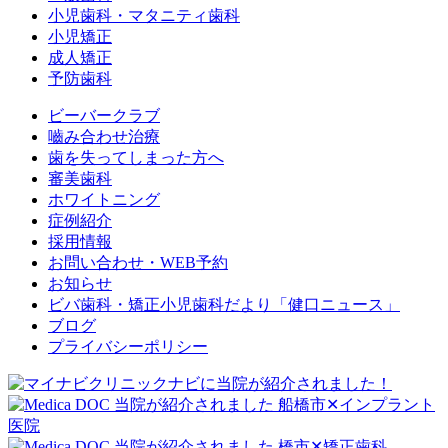
小児歯科・マタニティ歯科
小児矯正
成人矯正
予防歯科
ビーバークラブ
嚙み合わせ治療
歯を失ってしまった方へ
審美歯科
ホワイトニング
症例紹介
採用情報
お問い合わせ・WEB予約
お知らせ
ビバ歯科・矯正小児歯科だより「健口ニュース」
ブログ
プライバシーポリシー