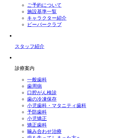
ご予約について
施設基準一覧
キャラクター紹介
ビーバークラブ
スタッフ紹介
診療案内
一般歯科
歯周病
口腔がん検診
歯の冷凍保存
小児歯科・マタニティ歯科
予防歯科
小児矯正
矯正歯科
噛み合わせ治療
歯を失ってしまった方へ