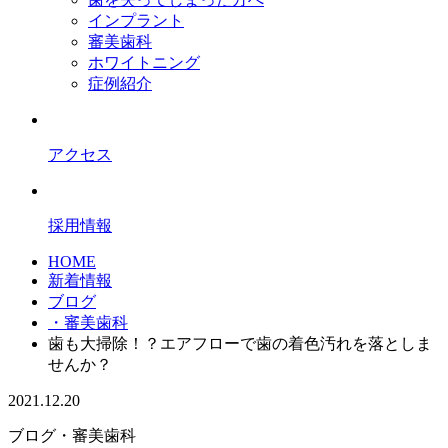
インプラント
審美歯科
ホワイトニング
症例紹介
アクセス
採用情報
HOME
新着情報
ブログ
・審美歯科
歯も大掃除！？エアフローで歯の着色汚れを落としま
せんか？
2021.12.20
ブログ
・審美歯科