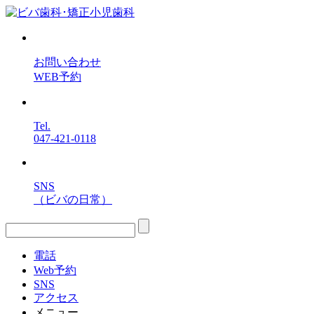
お問い合わせ
WEB予約
Tel.
047-421-0118
SNS
（ビバの日常）
電話
Web予約
SNS
アクセス
メニュー