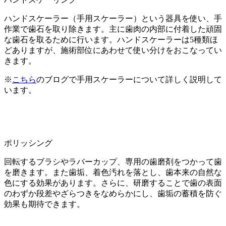
ハンドスケーラー（手用スケーラー）という器具を使い、手
作業で歯石を取り除きます。主に歯肉の内部に付着した頑固
な歯石を取るために行います。ハンドスケーラーは5種類ほ
どありますが、施術部位にあわせて使い分けをおこなってい
きます。
※
こちら
のブログで手用スケーラーについて詳しく説明して
います。
ポリッシング
回転するブラシやラバーカップ、専用の歯磨剤をつかって歯
を磨きます。また歯垢、着色汚れを落とし、歯本来の自然な
色にする効果があります。さらに、研磨することで歯の表面
のわずか段差やざらつきをなめらかにし、歯垢の蓄積を防ぐ
効果も期待できます。