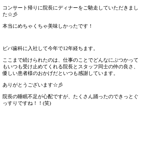
コンサート帰りに院長にディナーをご馳走していただきまし
た☆彡
本当にめちゃくちゃ美味しかったです！
ビバ歯科に入社して今年で12年経ちます。
ここまで続けられたのは、仕事のことでどんなにぶつかって
もいつも受け止めてくれる院長とスタッフ同士の仲の良さ、
優しい患者様のおかげだといつも感謝しています。
ありがとうございます☆彡
院長の睡眠不足が心配ですが、たくさん踊ったのできっとぐ
っすりですね！！(笑)