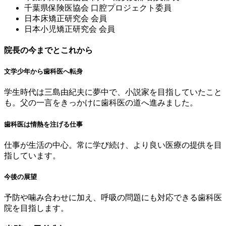
千葉県保険医協会 ⼝腔プロジェクト委員
⽇本床矯正研究会 会員
⽇本⼩児矯正研究会 会員
院長の今までとこれから
文学少年から歯科医へ転身
学生時代は三島由紀夫に夢中で、小説家を目指していたこと
も。父の一言をきっかけに歯科医の道へ進みました。
歯科医は情熱を注げる仕事
仕事が生活の中心。常に学び続け、より良い医療の提供を目
指しています。
今後の展望
予防や噛み合わせに加え、呼吸の問題にも対応できる歯科医
院を目指します。