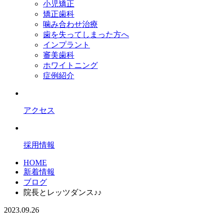
小児矯正
矯正歯科
噛み合わせ治療
歯を失ってしまった方へ
インプラント
審美歯科
ホワイトニング
症例紹介
アクセス
採用情報
HOME
新着情報
ブログ
院長とレッツダンス♪♪
2023.09.26