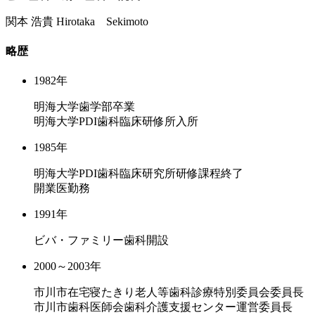
関本 浩貴
Hirotaka Sekimoto
略歴
1982年
明海大学歯学部卒業
明海大学PDI歯科臨床研修所入所
1985年
明海大学PDI歯科臨床研究所研修課程終了
開業医勤務
1991年
ビバ・ファミリー歯科開設
2000～2003年
市川市在宅寝たきり老人等歯科診療特別委員会委員長
市川市歯科医師会歯科介護支援センター運営委員長