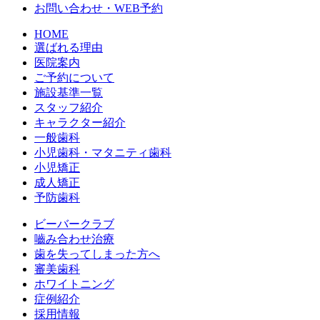
お問い合わせ・WEB予約
HOME
選ばれる理由
医院案内
ご予約について
施設基準一覧
スタッフ紹介
キャラクター紹介
一般歯科
小児歯科・マタニティ歯科
小児矯正
成人矯正
予防歯科
ビーバークラブ
嚙み合わせ治療
歯を失ってしまった方へ
審美歯科
ホワイトニング
症例紹介
採用情報