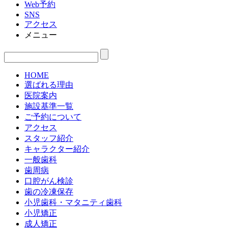
Web予約
SNS
アクセス
メニュー
HOME
選ばれる理由
医院案内
施設基準一覧
ご予約について
アクセス
スタッフ紹介
キャラクター紹介
一般歯科
歯周病
口腔がん検診
歯の冷凍保存
小児歯科・マタニティ歯科
小児矯正
成人矯正