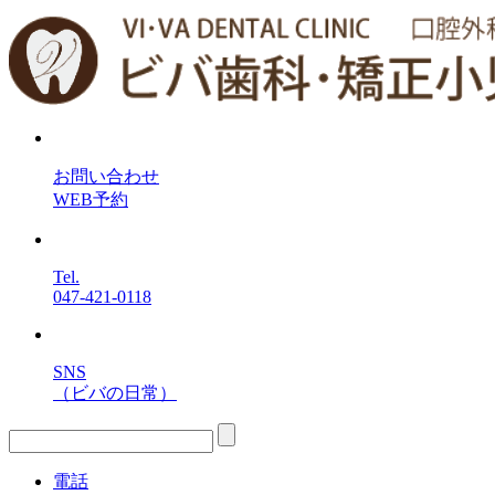
お問い合わせ
WEB予約
Tel.
047-421-0118
SNS
（ビバの日常）
電話