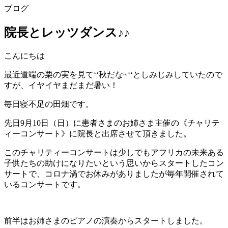
ブログ
院長とレッツダンス♪♪
こんにちは
最近道端の栗の実を見て‘‘秋だな~‘‘としみじみしていたので
すが、イヤイヤまだまだ暑い！
毎日寝不足の田畑です。
先日9月10日（日）に患者さまのお姉さま主催の《チャリテ
ィーコンサート》に院長と出席させて頂きました。
このチャリティーコンサートは少しでもアフリカの未来ある
子供たちの助けになりたいという思いからスタートしたコン
サートで、コロナ渦でお休みがありましたが毎年開催されて
いるコンサートです。
前半はお姉さまのピアノの演奏からスタートしました。