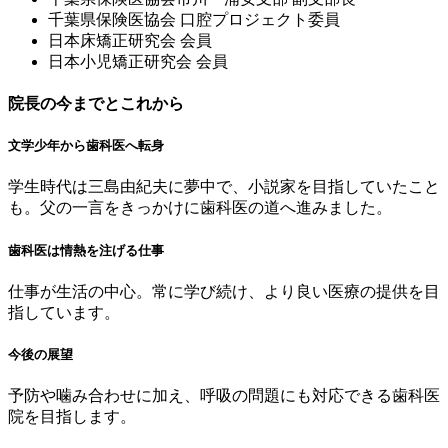
千葉県保険医協会 ⼝腔プロジェクト委員
⽇本床矯正研究会 会員
⽇本⼩児矯正研究会 会員
院長の今までとこれから
文学少年から歯科医へ転身
学生時代は三島由紀夫に夢中で、小説家を目指していたこと
も。父の一言をきっかけに歯科医の道へ進みました。
歯科医は情熱を注げる仕事
仕事が生活の中心。常に学び続け、より良い医療の提供を目
指しています。
今後の展望
予防や噛み合わせに加え、呼吸の問題にも対応できる歯科医
院を目指します。