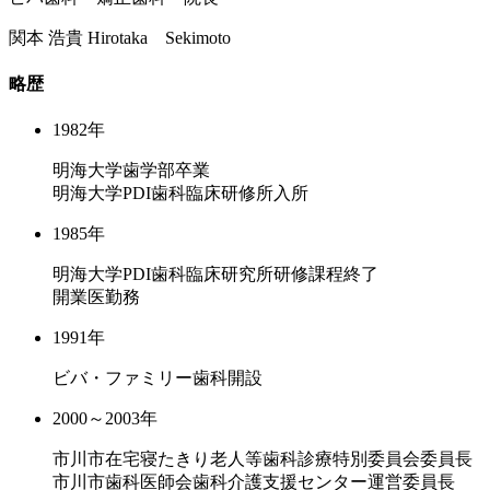
関本 浩貴
Hirotaka Sekimoto
略歴
1982年
明海大学歯学部卒業
明海大学PDI歯科臨床研修所入所
1985年
明海大学PDI歯科臨床研究所研修課程終了
開業医勤務
1991年
ビバ・ファミリー歯科開設
2000～2003年
市川市在宅寝たきり老人等歯科診療特別委員会委員長
市川市歯科医師会歯科介護支援センター運営委員長