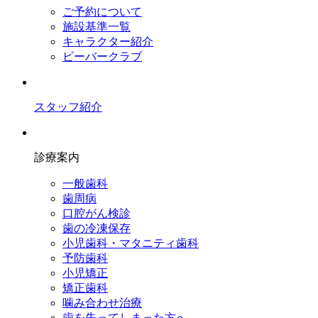
ご予約について
施設基準一覧
キャラクター紹介
ビーバークラブ
スタッフ紹介
診療案内
一般歯科
歯周病
口腔がん検診
歯の冷凍保存
小児歯科・マタニティ歯科
予防歯科
小児矯正
矯正歯科
噛み合わせ治療
歯を失ってしまった方へ