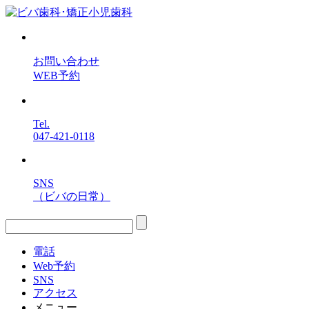
お問い合わせ
WEB予約
Tel.
047-421-0118
SNS
（ビバの日常）
電話
Web予約
SNS
アクセス
メニュー