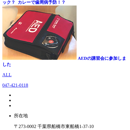
ック？
カレーで歯周病予防！？
AEDの講習会に参加しま
した
ALL
047-421-0118
所在地
〒273-0002 千葉県船橋市東船橋1-37-10