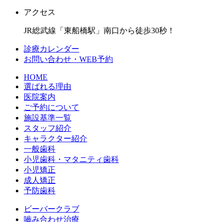
アクセス
JR総武線「東船橋駅」南口から徒歩30秒！
診療カレンダー
お問い合わせ・WEB予約
HOME
選ばれる理由
医院案内
ご予約について
施設基準一覧
スタッフ紹介
キャラクター紹介
一般歯科
小児歯科・マタニティ歯科
小児矯正
成人矯正
予防歯科
ビーバークラブ
嚙み合わせ治療