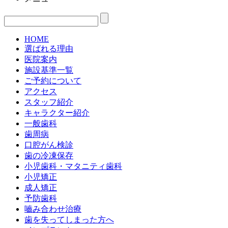
HOME
選ばれる理由
医院案内
施設基準一覧
ご予約について
アクセス
スタッフ紹介
キャラクター紹介
一般歯科
歯周病
口腔がん検診
歯の冷凍保存
小児歯科・マタニティ歯科
小児矯正
成人矯正
予防歯科
嚙み合わせ治療
歯を失ってしまった方へ