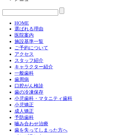
HOME
選ばれる理由
医院案内
施設基準一覧
ご予約について
アクセス
スタッフ紹介
キャラクター紹介
一般歯科
歯周病
口腔がん検診
歯の冷凍保存
小児歯科・マタニティ歯科
小児矯正
成人矯正
予防歯科
嚙み合わせ治療
歯を失ってしまった方へ