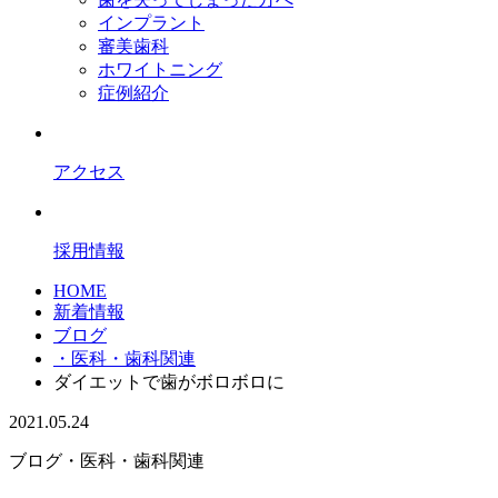
インプラント
審美歯科
ホワイトニング
症例紹介
アクセス
採用情報
HOME
新着情報
ブログ
・医科・歯科関連
ダイエットで歯がボロボロに
2021.05.24
ブログ
・医科・歯科関連