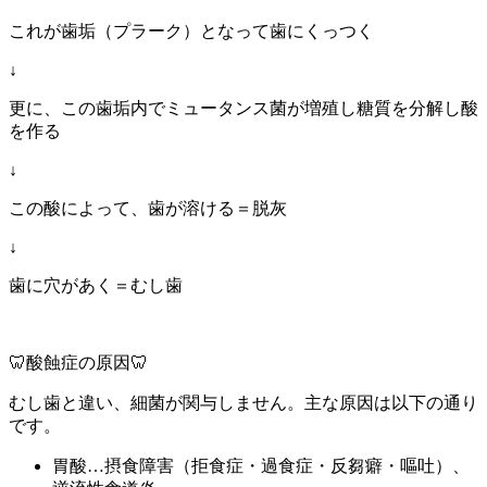
これが歯垢（プラーク）となって歯にくっつく
↓
更に、この歯垢内でミュータンス菌が増殖し糖質を分解し酸
を作る
↓
この酸によって、歯が溶ける＝脱灰
↓
歯に穴があく＝むし歯
🦷酸蝕症の原因🦷
むし歯と違い、細菌が関与しません。主な原因は以下の通り
です。
胃酸…摂食障害（拒食症・過食症・反芻癖・嘔吐）、