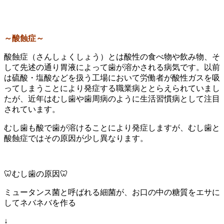
～酸蝕症～
酸蝕症（さんしょくしょう）とは酸性の食べ物や飲み物、そ
して先述の通り胃液によって歯が溶かされる病気です。以前
は硫酸・塩酸などを扱う工場において労働者が酸性ガスを吸
ってしまうことにより発症する職業病ととらえられていまし
たが、近年はむし歯や歯周病のように生活習慣病として注目
されています。
むし歯も酸で歯が溶けることにより発症しますが、むし歯と
酸蝕症ではその原因が少し異なります。
🦷むし歯の原因🦷
ミュータンス菌と呼ばれる細菌が、お口の中の糖質をエサに
してネバネバを作る
↓