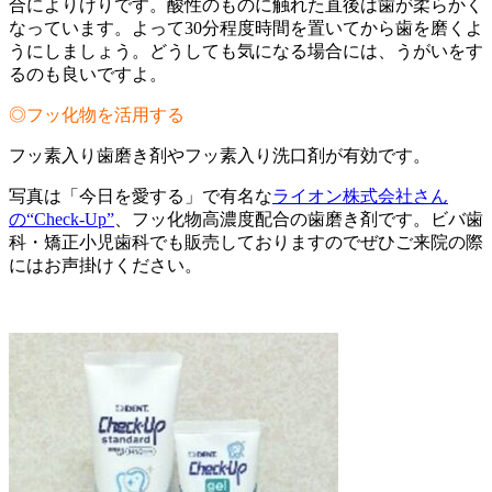
合によりけりです。酸性のものに触れた直後は歯が柔らかく
なっています。よって30分程度時間を置いてから歯を磨くよ
うにしましょう。どうしても気になる場合には、うがいをす
るのも良いですよ。
◎フッ化物を活用する
フッ素入り歯磨き剤やフッ素入り洗口剤が有効です。
写真は「今日を愛する」で有名な
ライオン株式会社さん
の“Check-Up”
、フッ化物高濃度配合の歯磨き剤です。ビバ歯
科・矯正小児歯科でも販売しておりますのでぜひご来院の際
にはお声掛けください。