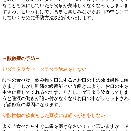
なことを気にしていたら食事が美味しくなくなってしまいま
すよね。というわけで、食事も楽しみながらお口の中もケア
していくために予防方法を紹介いたします。
～酸蝕症の予防～
◎ダラダラ食べ、ダラダラ飲みをしない
酸性の食べ物・飲み物を口にするとお口の中のphは酸性に傾
きます。しかし唾液の緩衝能という働きにより、お口の中を
中性に戻してくれるのです。ただし、ダラダラ飲食してしま
うと唾液の働きが追い付かなくなりお口の中がリセットされ
ず酸蝕症の原因になります。
◎酸性物の飲食をした直後には歯みがきをしない
よく「食べたらすぐに歯を磨きなさい！」と言いますが、場