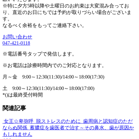
※特に夕方5時以降や土曜日のお約束は大変混み合ってお
り、直近のお日にちでは予約が取りづらい場合がございま
す。
なるべく余裕をもってご連絡下さい。
お問い合わせ
047-421-0118
※電話番号タップで発信します。
※お電話は診療時間内でのご対応となります。
月～金
9:00～12:30(11:30)/14:00～18:00(17:30)
土
9:00～12:30(11:30)/14:00～18:00(17:00)
*()は最終受付時間
関連記事
女王☆卑弥呼
脱ストレスのために
歯周病と認知症のただ
ならぬ関係
蓄膿症を歯医者で治す～その鼻水、歯が原因か
もしれません