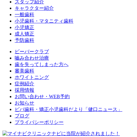
スタッフ紹介
キャラクター紹介
一般歯科
小児歯科・マタニティ歯科
小児矯正
成人矯正
予防歯科
ビーバークラブ
嚙み合わせ治療
歯を失ってしまった方へ
審美歯科
ホワイトニング
症例紹介
採用情報
お問い合わせ・WEB予約
お知らせ
ビバ歯科・矯正小児歯科だより「健口ニュース」
ブログ
プライバシーポリシー