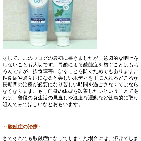
そして、このブログの最初に書きましたが、意図的な嘔吐を
しないことも大切です。胃酸による酸蝕症を防ぐことはもち
ろんですが、摂食障害になることを防ぐためでもあります。
拒食症や過食症になると美しいボディを手に入れるどころか
長期間の治療が必要になり苦しい時間を過ごさなくてはなら
なくなります。もし自身の体型を改善したいということであ
れば、普段の食生活の見直しや適度な運動など健康的に取り
組んでみてほしいなとおもいます。
～酸蝕症の治療～
さてそれでも酸蝕症になってしまった場合には、溶けてしま