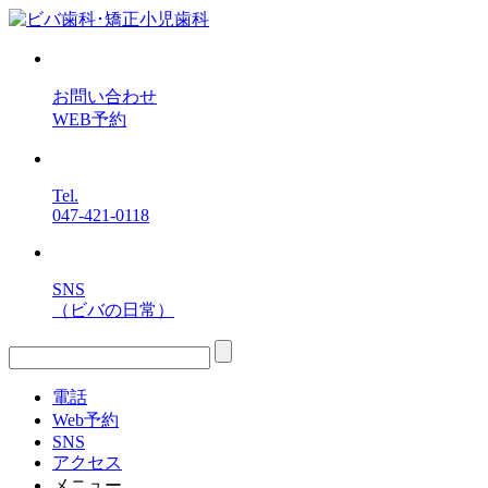
お問い合わせ
WEB予約
Tel.
047-421-0118
SNS
（ビバの日常）
電話
Web予約
SNS
アクセス
メニュー