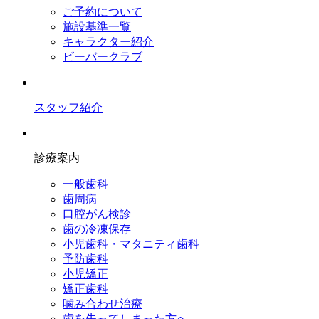
ご予約について
施設基準一覧
キャラクター紹介
ビーバークラブ
スタッフ紹介
診療案内
一般歯科
歯周病
口腔がん検診
歯の冷凍保存
小児歯科・マタニティ歯科
予防歯科
小児矯正
矯正歯科
噛み合わせ治療
歯を失ってしまった方へ